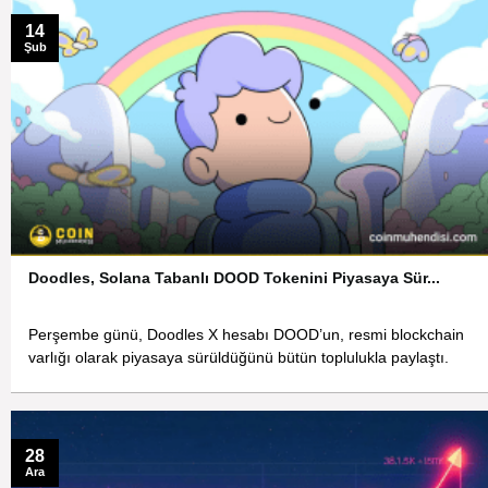
14
Şub
Doodles, Solana Tabanlı DOOD Tokenini Piyasaya Sür...
Perşembe günü, Doodles X hesabı DOOD’un, resmi blockchain
varlığı olarak piyasaya sürüldüğünü bütün toplulukla paylaştı.
28
Ara