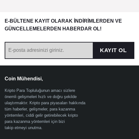
E-BÜLTENE KAYIT OLARAK İNDİRİMLERDEN VE
GÜNCELLEMELERDEN HABERDAR OL!
KAYIT OL
Coin Mühendisi,
Kripto Para Topluluğunun amacı sizlere
önemli gelişmeleri hızlı ve doğru şekilde
ulaştırmaktır. Kripto para piyasaları hakkında
tüm haberler, gelişmeler, para kazanma
yöntemleri, ciddi gelir getirebilecek kripto
para kazanma yöntemleri için bizi
takip etmeyi unutma.