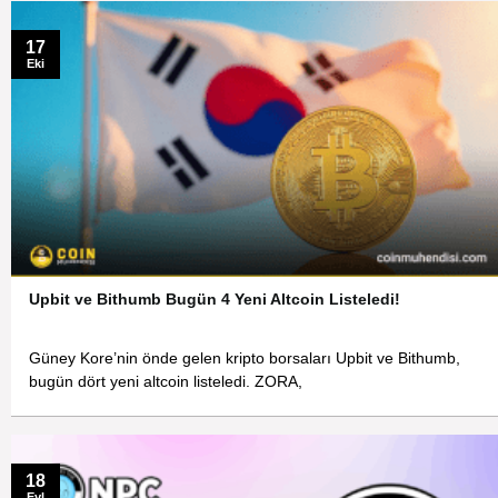
17
Eki
Upbit ve Bithumb Bugün 4 Yeni Altcoin Listeledi!
Güney Kore’nin önde gelen kripto borsaları Upbit ve Bithumb,
bugün dört yeni altcoin listeledi. ZORA,
18
Eyl