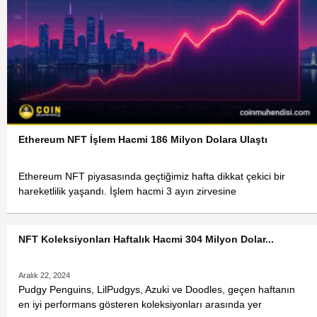
Ethereum NFT İşlem Hacmi 186 Milyon Dolara Ulaştı
Ethereum NFT piyasasında geçtiğimiz hafta dikkat çekici bir
hareketlilik yaşandı. İşlem hacmi 3 ayın zirvesine
NFT Koleksiyonları Haftalık Hacmi 304 Milyon Dolar...
Aralık 22, 2024
Pudgy Penguins, LilPudgys, Azuki ve Doodles, geçen haftanın
en iyi performans gösteren koleksiyonları arasında yer