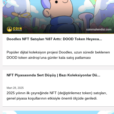
Doodles NFT Satışları %97 Arttı: DOOD Token Heyeca...
Popüler dijital koleksiyon projesi Doodles, uzun süredir beklenen
DOOD token airdrop’una günler kala satış patlaması
NFT Piyasasında Sert Düşüş | Bazı Koleksiyonlar Dü...
Mart 28, 2025
2025 yılının ilk çeyreğinde NFT (değiştirilemez token) satışları,
genel piyasa koşullarının etkisiyle önemli ölçüde geriledi.