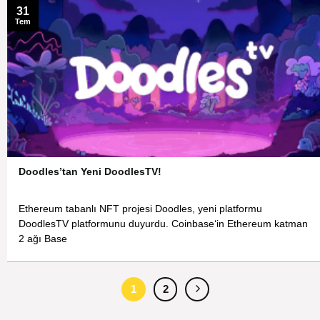
31
Tem
Doodles’tan Yeni DoodlesTV!
Ethereum tabanlı NFT projesi Doodles, yeni platformu
DoodlesTV platformunu duyurdu. Coinbase‘in Ethereum katman
2 ağı Base
1
2