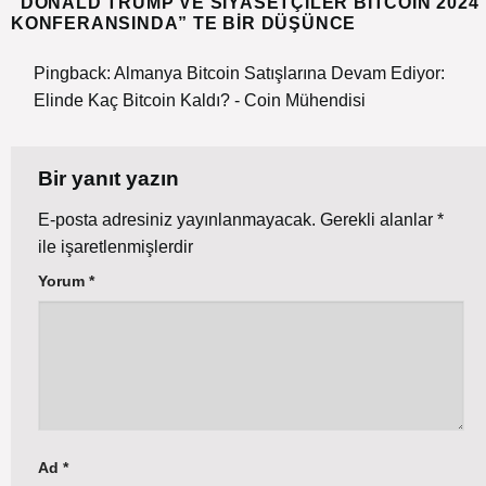
“
DONALD TRUMP VE SIYASETÇILER BITCOIN 2024
KONFERANSINDA
” TE BIR DÜŞÜNCE
Pingback:
Almanya Bitcoin Satışlarına Devam Ediyor:
Elinde Kaç Bitcoin Kaldı? - Coin Mühendisi
Bir yanıt yazın
E-posta adresiniz yayınlanmayacak.
Gerekli alanlar
*
ile işaretlenmişlerdir
Yorum
*
Ad
*