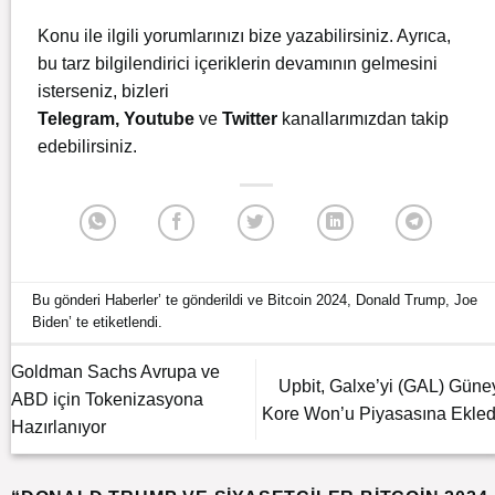
Konu ile ilgili yorumlarınızı bize yazabilirsiniz. Ayrıca,
bu tarz bilgilendirici içeriklerin devamının gelmesini
isterseniz, bizleri
Telegram
,
Youtube
ve
Twitter
kanallarımızdan takip
edebilirsiniz.
Bu gönderi
Haberler
’ te gönderildi ve
Bitcoin 2024
,
Donald Trump
,
Joe
Biden
’ te etiketlendi.
Goldman Sachs Avrupa ve
Upbit, Galxe’yi (GAL) Güne
ABD için Tokenizasyona
Kore Won’u Piyasasına Ekled
Hazırlanıyor