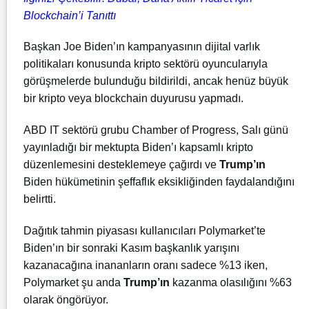
Blockchain’i Tanıttı
Başkan Joe Biden’ın kampanyasının dijital varlık
politikaları konusunda kripto sektörü oyuncularıyla
görüşmelerde bulunduğu bildirildi, ancak henüz büyük
bir kripto veya blockchain duyurusu yapmadı.
ABD IT sektörü grubu Chamber of Progress, Salı günü
yayınladığı bir mektupta Biden’ı kapsamlı kripto
düzenlemesini desteklemeye çağırdı ve
Trump’ın
Biden hükümetinin şeffaflık eksikliğinden faydalandığını
belirtti.
Dağıtık tahmin piyasası kullanıcıları Polymarket’te
Biden’ın bir sonraki Kasım başkanlık yarışını
kazanacağına inananların oranı sadece %13 iken,
Polymarket şu anda
Trump’ın
kazanma olasılığını %63
olarak öngörüyor.