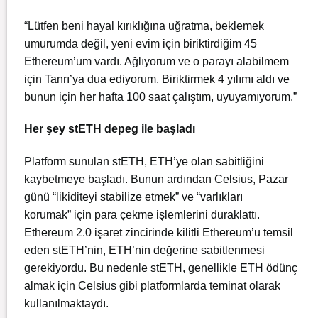
“Lütfen beni hayal kırıklığına uğratma, beklemek
umurumda değil, yeni evim için biriktirdiğim 45
Ethereum’um vardı. Ağlıyorum ve o parayı alabilmem
için Tanrı’ya dua ediyorum. Biriktirmek 4 yılımı aldı ve
bunun için her hafta 100 saat çalıştım, uyuyamıyorum.”
Her şey stETH depeg ile başladı
Platform sunulan stETH, ETH’ye olan sabitliğini
kaybetmeye başladı. Bunun ardından Celsius, Pazar
günü “likiditeyi stabilize etmek” ve “varlıkları
korumak” için para çekme işlemlerini duraklattı.
Ethereum 2.0 işaret zincirinde kilitli Ethereum’u temsil
eden stETH’nin, ETH’nin değerine sabitlenmesi
gerekiyordu. Bu nedenle stETH, genellikle ETH ödünç
almak için Celsius gibi platformlarda teminat olarak
kullanılmaktaydı.