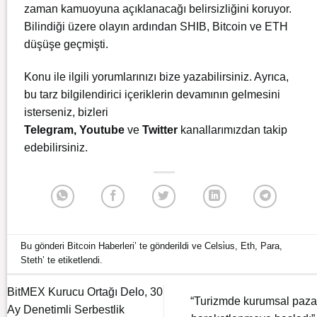
zaman kamuoyuna açıklanacağı belirsizliğini koruyor.
Bilindiği üzere olayın ardından SHIB, Bitcoin ve ETH
düşüşe geçmişti.
Konu ile ilgili yorumlarınızı bize yazabilirsiniz. Ayrıca,
bu tarz bilgilendirici içeriklerin devamının gelmesini
isterseniz, bizleri
Telegram
,
Youtube
ve
Twitter
kanallarımızdan takip
edebilirsiniz.
Bu gönderi
Bitcoin Haberleri
’ te gönderildi ve
Celsi̇us
,
Eth
,
Para
,
Steth
’ te etiketlendi.
BitMEX Kurucu Ortağı Delo, 30
“Turizmde kurumsal paza
Ay Denetimli Serbestlik