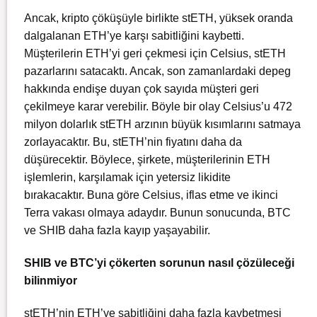
Ancak, kripto çöküşüyle birlikte stETH, yüksek oranda
dalgalanan ETH’ye karşı sabitliğini kaybetti.
Müşterilerin ETH’yi geri çekmesi için Celsius, stETH
pazarlarını satacaktı. Ancak, son zamanlardaki depeg
hakkında endişe duyan çok sayıda müşteri geri
çekilmeye karar verebilir. Böyle bir olay Celsius’u 472
milyon dolarlık stETH arzının büyük kısımlarını satmaya
zorlayacaktır. Bu, stETH’nin fiyatını daha da
düşürecektir. Böylece, şirkete, müşterilerinin ETH
işlemlerin, karşılamak için yetersiz likidite
bırakacaktır. Buna göre Celsius, iflas etme ve ikinci
Terra vakası olmaya adaydır. Bunun sonucunda, BTC
ve SHIB daha fazla kayıp yaşayabilir.
SHIB ve BTC’yi çökerten sorunun nasıl çözüleceği
bilinmiyor
stETH’nin ETH’ye sabitliğini daha fazla kaybetmesi