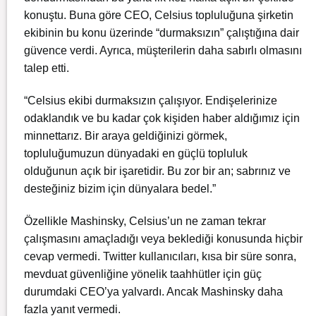
konuştu. Buna göre CEO, Celsius topluluğuna şirketin
ekibinin bu konu üzerinde “durmaksızın” çalıştığına dair
güvence verdi. Ayrıca, müşterilerin daha sabırlı olmasını
talep etti.
“Celsius ekibi durmaksızın çalışıyor. Endişelerinize
odaklandık ve bu kadar çok kişiden haber aldığımız için
minnettarız. Bir araya geldiğinizi görmek,
topluluğumuzun dünyadaki en güçlü topluluk
olduğunun açık bir işaretidir. Bu zor bir an; sabrınız ve
desteğiniz bizim için dünyalara bedel.”
Özellikle Mashinsky, Celsius’un ne zaman tekrar
çalışmasını amaçladığı veya beklediği konusunda hiçbir
cevap vermedi. Twitter kullanıcıları, kısa bir süre sonra,
mevduat güvenliğine yönelik taahhütler için güç
durumdaki CEO’ya yalvardı. Ancak Mashinsky daha
fazla yanıt vermedi.