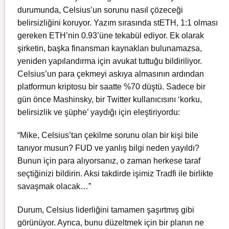
durumunda, Celsius’un sorunu nasıl çözeceği
belirsizliğini koruyor. Yazım sırasında stETH, 1:1 olması
gereken ETH’nin 0.93’üne tekabül ediyor. Ek olarak
şirketin, başka finansman kaynakları bulunamazsa,
yeniden yapılandırma için avukat tuttuğu bildiriliyor.
Celsius’un para çekmeyi askıya almasının ardından
platformun kriptosu bir saatte %70 düştü. Sadece bir
gün önce Mashinsky, bir Twitter kullanıcısını ‘korku,
belirsizlik ve şüphe’ yaydığı için eleştiriyordu:
“Mike, Celsius’tan çekilme sorunu olan bir kişi bile
tanıyor musun? FUD ve yanlış bilgi neden yayıldı?
Bunun için para alıyorsanız, o zaman herkese taraf
seçtiğinizi bildirin. Aksi takdirde işimiz Tradfi ile birlikte
savaşmak olacak…”
Durum, Celsius liderliğini tamamen şaşırtmış gibi
görünüyor. Ayrıca, bunu düzeltmek için bir planın ne