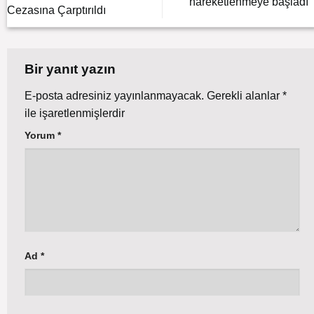
hareketlenmeye başladı
Cezasına Çarptırıldı
Bir yanıt yazın
E-posta adresiniz yayınlanmayacak.
Gerekli alanlar
*
ile işaretlenmişlerdir
Yorum
*
Ad
*