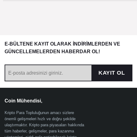
E-BÜLTENE KAYIT OLARAK İNDİRİMLERDEN VE
GÜNCELLEMELERDEN HABERDAR OL!
KAYIT OL
Coin Mühendisi,
Kripto Para Topluluğunun amacı sizlere
önemli gelişmeleri hızlı ve doğru şekilde
ulaştırmaktır. Kripto para piyasaları hakkında
tüm haberler, gelişmeler, para kazanma