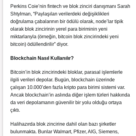
Perkins Coie’nin fintech ve blok zinciri danışmanı Sarah
Shtylman, “Paylaşılan verilerdeki değişiklikleri
doğrulama çabalarının bir ödülü olarak, node’lar tipik
olarak blok zincirinin yerel para biriminin yeni
miktarlarıyla (örneğin, bitcoin blok zincirindeki yeni
bitcoin) ödüllendirilir” diyor.
Blockchain Nasıl Kullanılır?
Bitcoin’in blok zincirindeki bloklar, parasal işlemlerle
ilgili verileri depolar. Bugün, blockchain üzerinde
çalışan 10.000’den fazla kripto para birimi sistemi var.
Ancak blockchain’in aslında diğer işlem türleri hakkında
da veri depolamanın güvenilir bir yolu olduğu ortaya
çıktı.
Halihazırda blok zincirine dahil olan bazı şirketler
bulunmakta. Bunlar Walmart, Pfizer, AIG, Siemens,