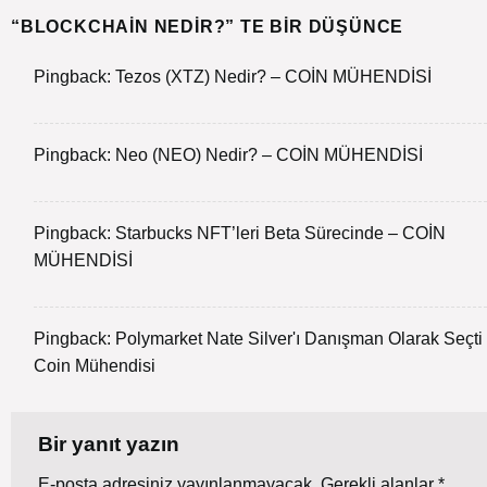
“
BLOCKCHAIN NEDIR?
” TE BIR DÜŞÜNCE
Pingback:
Tezos (XTZ) Nedir? – COİN MÜHENDİSİ
Pingback:
Neo (NEO) Nedir? – COİN MÜHENDİSİ
Pingback:
Starbucks NFT’leri Beta Sürecinde – COİN
MÜHENDİSİ
Pingback:
Polymarket Nate Silver'ı Danışman Olarak Seçti 
Coin Mühendisi
Bir yanıt yazın
E-posta adresiniz yayınlanmayacak.
Gerekli alanlar
*