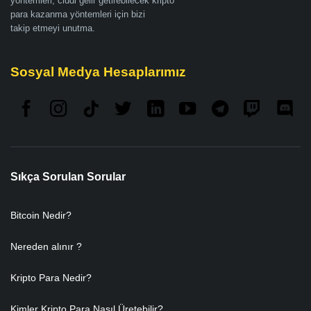
yöntemleri, ciddi gelir getirebilecek kripto
para kazanma yöntemleri için bizi
takip etmeyi unutma.
Sosyal Medya Hesaplarımız
Sıkça Sorulan Sorular
Bitcoin Nedir?
Nereden alınır ?
Kripto Para Nedir?
Kimler Kripto Para Nasıl Üretebilir?