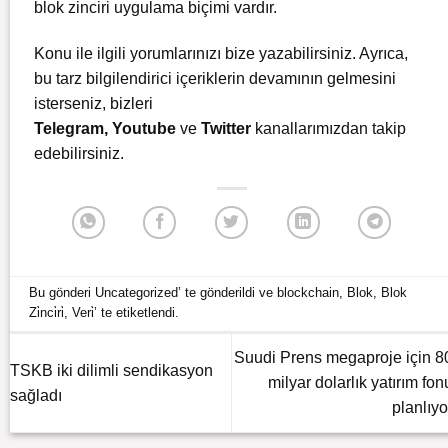
blok zinciri uygulama biçimi vardır.
Konu ile ilgili yorumlarınızı bize yazabilirsiniz. Ayrıca,
bu tarz bilgilendirici içeriklerin devamının gelmesini
isterseniz, bizleri
Telegram
,
Youtube
ve
Twitter
kanallarımızdan takip
edebilirsiniz.
Bu gönderi
Uncategorized
’ te gönderildi ve
blockchain
,
Blok
,
Blok
Zi̇nci̇ri̇
,
Veri̇
’ te etiketlendi.
Suudi Prens megaproje için 8
TSKB iki dilimli sendikasyon
milyar dolarlık yatırım fon
sağladı
planlıyo