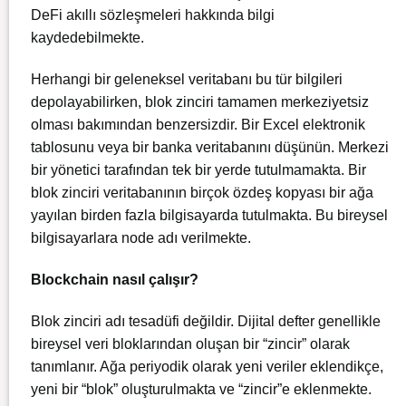
DeFi akıllı sözleşmeleri hakkında bilgi
kaydedebilmekte.
Herhangi bir geleneksel veritabanı bu tür bilgileri
depolayabilirken, blok zinciri tamamen merkeziyetsiz
olması bakımından benzersizdir. Bir Excel elektronik
tablosunu veya bir banka veritabanını düşünün. Merkezi
bir yönetici tarafından tek bir yerde tutulmamakta. Bir
blok zinciri veritabanının birçok özdeş kopyası bir ağa
yayılan birden fazla bilgisayarda tutulmakta. Bu bireysel
bilgisayarlara node adı verilmekte.
Blockchain nasıl çalışır?
Blok zinciri adı tesadüfi değildir. Dijital defter genellikle
bireysel veri bloklarından oluşan bir “zincir” olarak
tanımlanır. Ağa periyodik olarak yeni veriler eklendikçe,
yeni bir “blok” oluşturulmakta ve “zincir”e eklenmekte.