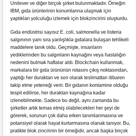
Unilever ve diğer birçok şirket bulunmaktadır. Örneğin
IBM, gıda ürünlerinin konumlarına ulaşmak için
yaptıkları yolculuğu izlemek için blokzincirini oluşturdu.
Gıda endüstrisi sayısız E. coli, salmonella ve listeria
salgınının yanı sıra yanlışlıkla gıdalara bulaşan tehlikeli
maddelere tanık oldu. Geçmişte, insanların
yediklerinden bu salgınların kaynağını veya hastalığın
nedenini bulmak haftalar aldı. Blockchain kullanmak,
markalara bir gıda ürününün rotasını çıkış noktasından,
yaptığı her duraktan ve son olarak teslimattan itibaren
takip etme yeteneği verir. Bir gıdanın kontamine olduğu
tespit edilirse, her duraktan kaynağına kadar
izlenebilmekte. Sadece bu değil, aynı zamanda bu
şirketler artık temas etmiş olabilecekleri her şeyi de
görerek, sorunun çok daha erken tanımlanmasına ve
potansiyel olarak hayat kurtarmasına olanak tanıyor. Bu,
pratikte blok zincirinin bir örneğidir, ancak başka birçok