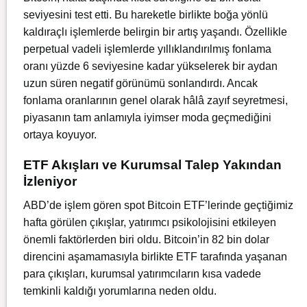
seviyesini test etti. Bu hareketle birlikte boğa yönlü
kaldıraç
lı işlemlerde belirgin bir artış yaşandı. Özellikle
perpetual vadeli işlemlerde yıllıklandırılmış fonlama
oranı yüzde 6 seviyesine kadar yükselerek bir aydan
uzun süren negatif görünümü sonlandırdı. Ancak
fonlama oranlarının genel olarak hâlâ zayıf seyretmesi,
piyasanın tam anlamıyla iyimser moda geçmediğini
ortaya koyuyor.
ETF Akışları ve Kurumsal Talep Yakından
İzleniyor
ABD’de işlem gören spot Bitcoin ETF’lerinde geçtiğimiz
hafta görülen çıkışlar, yatırımcı psikolojisini etkileyen
önemli faktörlerden biri oldu. Bitcoin’in 82 bin dolar
direncini aşamamasıyla birlikte ETF tarafında yaşanan
para çıkışları, kurumsal yatırımcıların kısa vadede
temkinli kaldığı yorumlarına neden oldu.