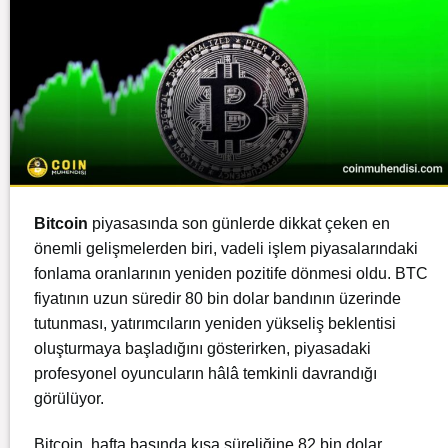
Bitcoin
piyasa
sında son günlerde dikkat çeken en
önemli gelişmelerden biri, vadeli işlem piyasalarındaki
fonlama oranlarının yeniden pozitife dönmesi oldu. BTC
fiyatının uzun süredir 80 bin dolar bandının üzerinde
tutunması, yatırımcıların yeniden yükseliş beklentisi
oluşturmaya başladığını gösterirken, piyasadaki
profesyonel oyuncuların hâlâ temkinli davrandığı
görülüyor.
Bitcoin, hafta başında kısa süreliğine 82 bin dolar