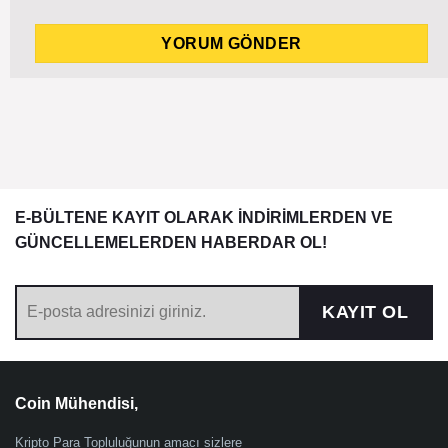
E-BÜLTENE KAYIT OLARAK İNDİRİMLERDEN VE
GÜNCELLEMELERDEN HABERDAR OL!
KAYIT OL
Coin Mühendisi,
Kripto Para Topluluğunun amacı sizlere