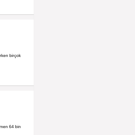
rken birçok
ğmen 64 bin