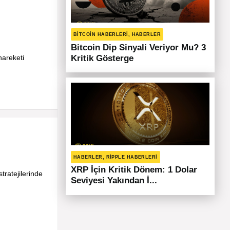
BITCOIN HABERLERI, HABERLER
Bitcoin Dip Sinyali Veriyor Mu? 3
hareketi
Kritik Gösterge
HABERLER, RIPPLE HABERLERI
XRP İçin Kritik Dönem: 1 Dolar
tratejilerinde
Seviyesi Yakından İ...