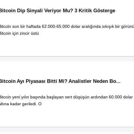
Bitcoin Dip Sinyali Veriyor Mu? 3 Kritik Gösterge
Bitcoin son bir haftada 62.000-65.000 dolar aralığında sıkışık bir görün
Bitcoin için zincir üstü
Bitcoin Ayı Piyasası Bitti Mi? Analistler Neden Bo...
Bitcoin yeni yılın başında başlayan sert düşüşün ardından 60.000 dolar 
altına kadar geriledi. O