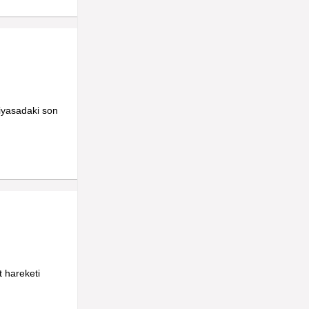
Piyasadaki son
t hareketi