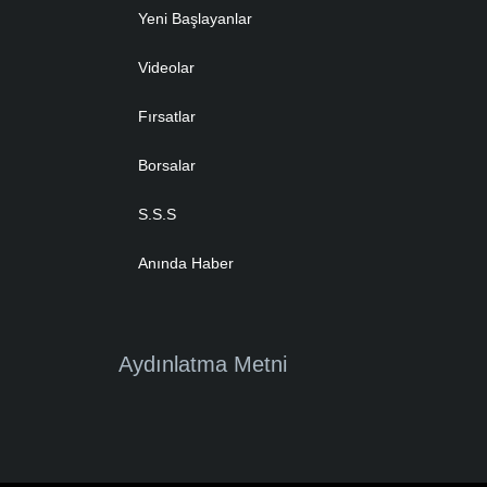
Yeni Başlayanlar
Videolar
Fırsatlar
Borsalar
S.S.S
Anında Haber
Aydınlatma Metni