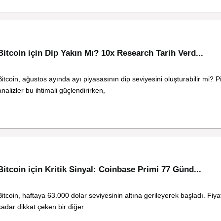
Bitcoin için Dip Yakın Mı? 10x Research Tarih Verd...
Bitcoin, ağustos ayında ayı piyasasının dip seviyesini oluşturabilir mi? 
analizler bu ihtimali güçlendirirken,
Bitcoin için Kritik Sinyal: Coinbase Primi 77 Günd...
Bitcoin, haftaya 63.000 dolar seviyesinin altına gerileyerek başladı. Fiya
kadar dikkat çeken bir diğer