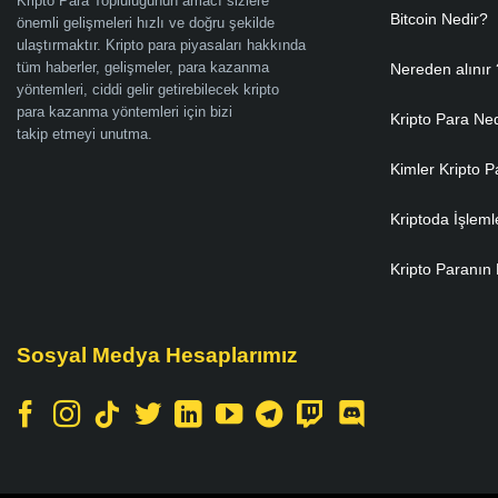
Kripto Para Topluluğunun amacı sizlere
Bitcoin Nedir?
önemli gelişmeleri hızlı ve doğru şekilde
ulaştırmaktır. Kripto para piyasaları hakkında
tüm haberler, gelişmeler, para kazanma
Nereden alınır 
yöntemleri, ciddi gelir getirebilecek kripto
para kazanma yöntemleri için bizi
Kripto Para Ne
takip etmeyi unutma.
Kimler Kripto P
Kriptoda İşleml
Kripto Paranın 
Sosyal Medya Hesaplarımız