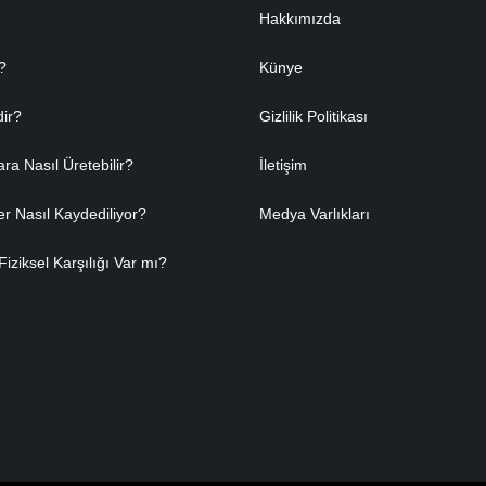
Hakkımızda
?
Künye
dir?
Gizlilik Politikası
ara Nasıl Üretebilir?
İletişim
er Nasıl Kaydediliyor?
Medya Varlıkları
Fiziksel Karşılığı Var mı?