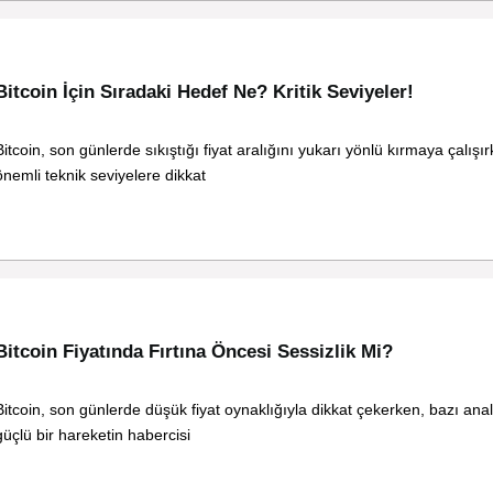
Bitcoin İçin Sıradaki Hedef Ne? Kritik Seviyeler!
Bitcoin, son günlerde sıkıştığı fiyat aralığını yukarı yönlü kırmaya çalışır
önemli teknik seviyelere dikkat
Bitcoin Fiyatında Fırtına Öncesi Sessizlik Mi?
Bitcoin, son günlerde düşük fiyat oynaklığıyla dikkat çekerken, bazı anal
güçlü bir hareketin habercisi