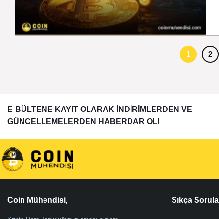
1
2
E-BÜLTENE KAYIT OLARAK İNDİRİMLERDEN VE
GÜNCELLEMELERDEN HABERDAR OL!
Coin Mühendisi,
Sıkça Sorula