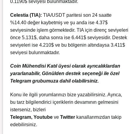
0.1190$ seviyesi bulunmaktadır.
Celestia (TIA):
TIA/USDT paritesi son 24 saatte
%14.40 değer kaybetmiş ve şu anda ise 4.37$
seviyesinde işlem görmektedir. TIA için direnç seviyeleri
önce 5.131$, daha sonra ise 6.441$ seviyesidir. Destek
seviyeleri ise 4.210$ ve bu bölgenin altındaysa 3.411$
seviyesi bulunmaktadır.
Coin Mühendisi Katıl üyesi olarak ayrıcalıklardan
yararlanabilir, Gönülden destek seçeneği ile özel
Telegram grubumuza dahil olabilirsiniz.
Konu ile ilgili yorumlarınızı bize yazabilirsiniz. Ayrıca,
bu tarz bilgilendirici içeriklerin devamının gelmesini
isterseniz, bizleri
Telegram
,
Youtube
ve
Twitter
kanallarımızdan takip
edebilirsiniz.