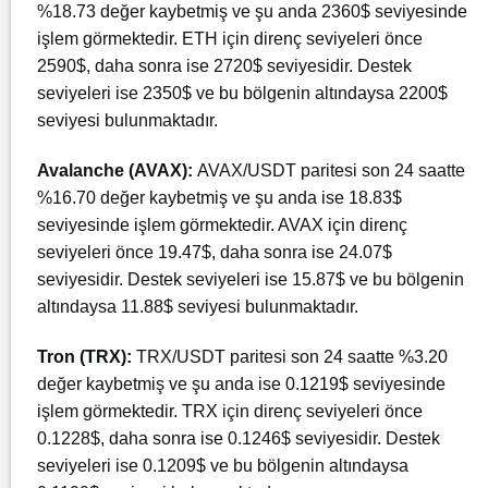
%18.73 değer kaybetmiş ve şu anda 2360$ seviyesinde
işlem görmektedir. ETH için direnç seviyeleri önce
2590$, daha sonra ise 2720$ seviyesidir. Destek
seviyeleri ise 2350$ ve bu bölgenin altındaysa 2200$
seviyesi bulunmaktadır​.
Avalanche (AVAX):
AVAX/USDT paritesi son 24 saatte
%16.70 değer kaybetmiş ve şu anda ise 18.83$
seviyesinde işlem görmektedir. AVAX için direnç
seviyeleri önce 19.47$, daha sonra ise 24.07$
seviyesidir. Destek seviyeleri ise 15.87$ ve bu bölgenin
altındaysa 11.88$ seviyesi bulunmaktadır​.
Tron (TRX):
TRX/USDT paritesi son 24 saatte %3.20
değer kaybetmiş ve şu anda ise 0.1219$ seviyesinde
işlem görmektedir. TRX için direnç seviyeleri önce
0.1228$, daha sonra ise 0.1246$ seviyesidir. Destek
seviyeleri ise 0.1209$ ve bu bölgenin altındaysa