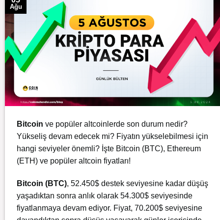
Ağu
Bitcoin
ve popüler altcoinlerde son durum nedir?
Yükseliş devam edecek mi? Fiyatın yükselebilmesi için
hangi seviyeler önemli? İşte Bitcoin (BTC), Ethereum
(ETH) ve popüler altcoin fiyatları!
Bitcoin (BTC)
, 52.450$ destek seviyesine kadar düşüş
yaşadıktan sonra anlık olarak 54.300$ seviyesinde
fiyatlanmaya devam ediyor. Fiyat, 70.200$ seviyesine