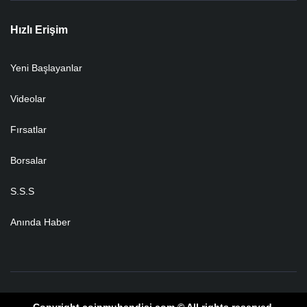
Hızlı Erişim
Yeni Başlayanlar
Videolar
Fırsatlar
Borsalar
S.S.S
Anında Haber
Copyright coinmuhendisi.com © All rights reserved.