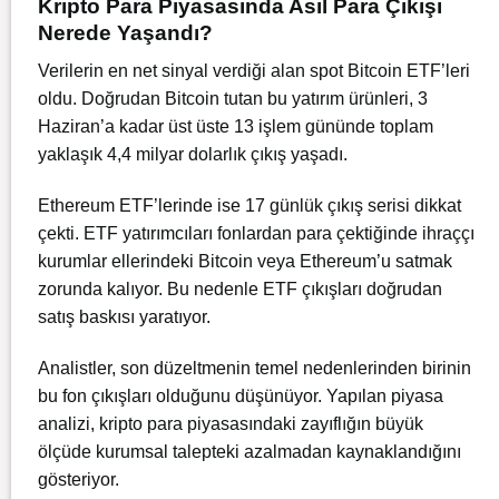
Kripto Para Piyasasında Asıl Para Çıkışı
Nerede Yaşandı?
Verilerin en net sinyal verdiği alan spot Bitcoin ETF’leri
oldu. Doğrudan Bitcoin tutan bu yatırım ürünleri, 3
Haziran’a kadar üst üste 13 işlem gününde toplam
yaklaşık 4,4 milyar dolarlık çıkış yaşadı.
Ethereum ETF’lerinde ise 17 günlük çıkış serisi dikkat
çekti. ETF yatırımcıları fonlardan para çektiğinde ihraççı
kurumlar ellerindeki Bitcoin veya Ethereum’u satmak
zorunda kalıyor. Bu nedenle ETF çıkışları doğrudan
satış baskısı yaratıyor.
Analistler, son düzeltmenin temel nedenlerinden birinin
bu fon çıkışları olduğunu düşünüyor. Yapılan piyasa
analizi, kripto para piyasasındaki zayıflığın büyük
ölçüde kurumsal talepteki azalmadan kaynaklandığını
gösteriyor.