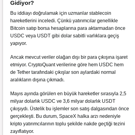
Gidiyor?
Bu iddiayı doğrulamak için uzmanlar stablecoin
hareketlerini inceledi. Çünkü yatırımcılar genellikle
Bitcoin satıp borsa hesaplarına para aktarmadan önce
USDC veya USDT gibi dolar sabitli varlıklara geçiş
yapıyor.
Ancak mevcut veriler olağan dışı bir para çıkışına işaret
etmiyor. CryptoQuant verilerine göre hem USDC hem
de Tether tarafındaki çıkışlar son aylardaki normal
aralıkların dışına çıkmadı.
Mayıs ayında görülen en büyük hareketler sırasıyla 2,5
milyar dolarlık USDC ve 3,6 milyar dolarlık USDT
çıkışıydı. Üstelik bu işlemler son satış dalgasından önce
gerçekleşti. Bu durum, SpaceX halka arzı nedeniyle
kripto yatırımcılarının toplu şekilde nakde geçtiği tezini
zayıflatıyor.