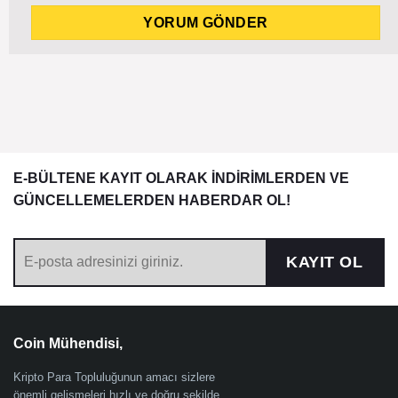
E-BÜLTENE KAYIT OLARAK İNDİRİMLERDEN VE
GÜNCELLEMELERDEN HABERDAR OL!
KAYIT OL
Coin Mühendisi,
Kripto Para Topluluğunun amacı sizlere
önemli gelişmeleri hızlı ve doğru şekilde