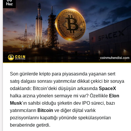
Haz
Son günlerde
kripto
para piyasasında yaşanan sert
satış dalgası sonrası yatırımcılar dikkat çekici bir soruya
odaklandı: Bitcoin’deki düşüşün arkasında
SpaceX
halka arzına yönelen sermaye mi var? Özellikle
Elon
Musk
’ın sahibi olduğu şirketin dev IPO süreci, bazı
yatırımcıların
Bitcoin
ve diğer dijital varlık
pozisyonlarını kapattığı yönünde spekülasyonları
beraberinde getirdi.