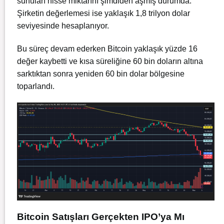
sunulan hisse miktarını şimdiden aşmış durumda.
Şirketin değerlemesi ise yaklaşık 1,8 trilyon dolar
seviyesinde hesaplanıyor.
Bu süreç devam ederken Bitcoin yaklaşık yüzde 16
değer kaybetti ve kısa süreliğine 60 bin doların altına
sarktıktan sonra yeniden 60 bin dolar bölgesine
toparlandı.
Bitcoin Satışları Gerçekten IPO’ya Mı