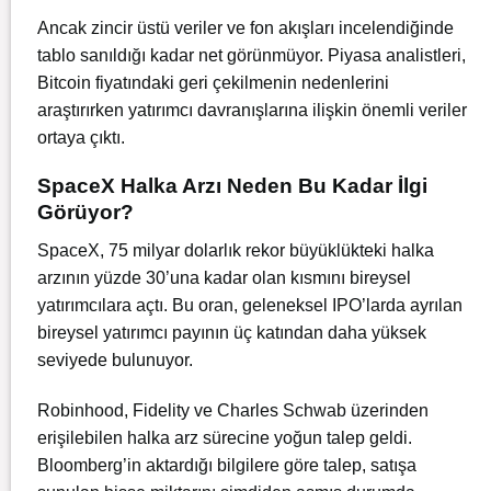
Ancak zincir üstü veriler ve fon akışları incelendiğinde
tablo sanıldığı kadar net görünmüyor. Piyasa analistleri,
Bitcoin fiyatındaki geri çekilmenin nedenlerini
araştırırken yatırımcı davranışlarına ilişkin önemli veriler
ortaya çıktı.
SpaceX Halka Arzı Neden Bu Kadar İlgi
Görüyor?
SpaceX, 75 milyar dolarlık rekor büyüklükteki halka
arzının yüzde 30’una kadar olan kısmını bireysel
yatırımcılara açtı. Bu oran, geleneksel IPO’larda ayrılan
bireysel yatırımcı payının üç katından daha yüksek
seviyede bulunuyor.
Robinhood,
Fidelity
ve Charles Schwab üzerinden
erişilebilen halka arz sürecine yoğun talep geldi.
Bloomberg’in aktardığı bilgilere göre talep, satışa