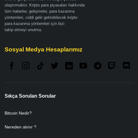
ulaştırmaktır. Kripto para piyasaları hakkında
tüm haberler, gelişmeler, para kazanma
yöntemleri, ciddi gelir getirebilecek kripto
para kazanma yöntemleri için bizi
takip etmeyi unutma.
Sosyal Medya Hesaplarımız
Sıkça Sorulan Sorular
Bitcoin Nedir?
Nereden alınır ?