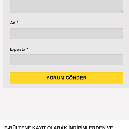
Ad
*
E-posta
*
E-BÜLTENE KAYIT OLARAK İNDİRİMLERDEN VE