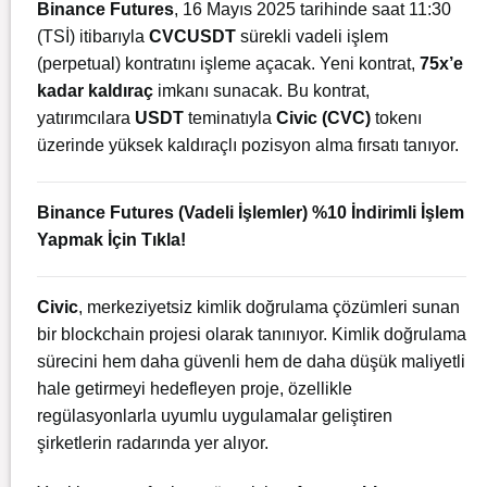
Binance Futures
, 16 Mayıs 2025 tarihinde saat 11:30
(TSİ) itibarıyla
CVCUSDT
sürekli vadeli işlem
(perpetual) kontratını işleme açacak. Yeni kontrat,
75x’e
kadar kaldıraç
imkanı sunacak. Bu kontrat,
yatırımcılara
USDT
teminatıyla
Civic (CVC)
tokenı
üzerinde yüksek kaldıraçlı pozisyon alma fırsatı tanıyor.
Binance Futures (Vadeli İşlemler) %10 İndirimli İşlem
Yapmak İçin Tıkla!
Civic
, merkeziyetsiz kimlik doğrulama çözümleri sunan
bir blockchain projesi olarak tanınıyor. Kimlik doğrulama
sürecini hem daha güvenli hem de daha düşük maliyetli
hale getirmeyi hedefleyen proje, özellikle
regülasyonlarla uyumlu uygulamalar geliştiren
şirketlerin radarında yer alıyor.