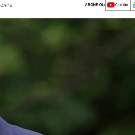
ABONE OL:
Youtube
:49:24