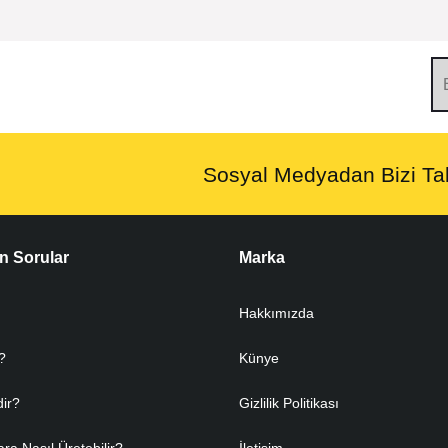
Sosyal Medyadan Bizi Tak
n Sorular
Marka
Hakkımızda
?
Künye
dir?
Gizlilik Politikası