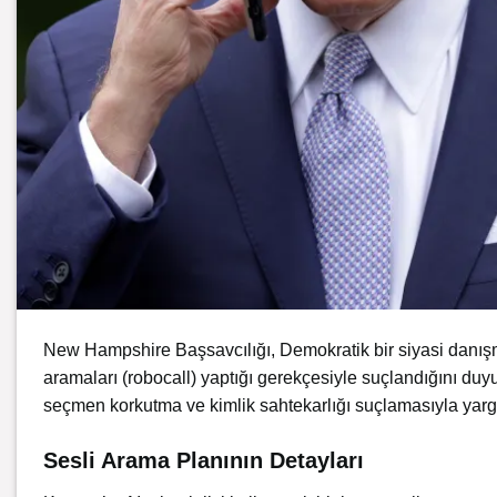
New Hampshire Başsavcılığı, Demokratik bir siyasi danış
aramaları (robocall) yaptığı gerekçesiyle suçlandığını d
seçmen korkutma ve kimlik sahtekarlığı suçlamasıyla yarg
Sesli Arama Planının Detayları