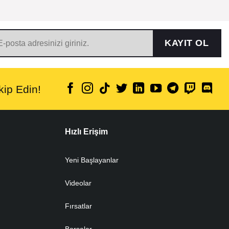
KAYIT OL
ip Edin!
Hızlı Erişim
Yeni Başlayanlar
Videolar
Fırsatlar