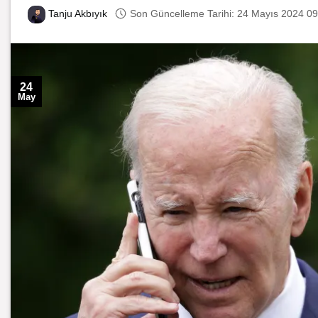
Son Güncelleme Tarihi: 24 Mayıs 2024 09
Tanju Akbıyık
24
May