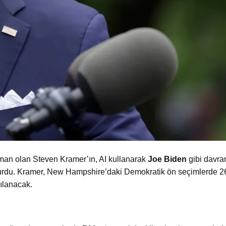
man olan Steven Kramer’ın, AI kullanarak
Joe Biden
gibi davra
uyurdu. Kramer, New Hampshire’daki Demokratik ön seçimlerde 2
ılanacak.