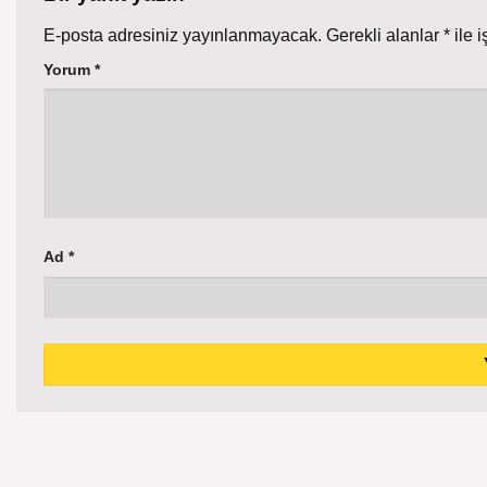
E-posta adresiniz yayınlanmayacak.
Gerekli alanlar
*
ile i
Yorum
*
Ad
*