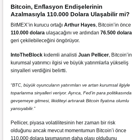
Bitcoin, Enflasyon Endişelerinin
Azalmasıyla 110.000 Dolara Ulaşabilir mi?
BitMEX’in kurucu ortağı
Arthur Hayes
, Bitcoin’in önce
110.000 dolara
ulaşacağını ve ardından
76.500 dolara
geri çekilebileceğini öngörüyor.
IntoTheBlock
kıdemli analisti
Juan Pellicer
, Bitcoin’in
kurumsal yatırımcı ilgisi ve büyük yatırımlarla yükseliş
sinyalleri verdiğini belirtti.
“BTC, büyük oyuncuların yatırımları ve artan kurumsal ilgiyle
toparlanma sinyalleri veriyor. Ayrıca, Fed’in para politikasında
gevşemeye gitmesi, likiditeyi artırarak Bitcoin fiyatına olumlu
yansıyabilir.”
Pellicer, piyasa volatilitesinin her zaman bir risk
olduğunu ancak mevcut momentumun Bitcoin’i önce
110.000 dolara taşımasının daha olası olduğunu