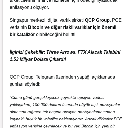
tüketicilerinin mal ve hizmetler için ödediği fiyatlardaki
enflasyonu ölçüyor.
Singapur merkezli dijital varlık şirketi
QCP Group
, PCE
verisinin
Bitcoin ve diğer riskli varlıklar için önemli
bir katalizör
olabileceğini belirtti.
İlginizi Çekebilir:
Three Arrows, FTX Alacak Talebini
1.53 Milyar Dolara Çıkardı!
QCP Group, Telegram üzerinden yaptığı açıklamada
şunları söyledi:
“Cuma günü gerçekleşecek çeyreklik opsiyon vadesi
yaklaşırken, 100.000 doların üzerinde büyük açık pozisyonlar
olmasına rağmen tek başına opsiyon pozisyonlamasından
kaynaklı büyük bir volatilite beklemiyoruz. Ancak dikkatler PCE
enflasyon verisine çevrilecek ve bu veri Bitcoin için yeni bir