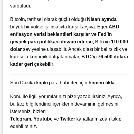
vurguladı.
Bitcoin, tarihsel olarak güçlü olduğu
Nisan ayında
büyük bir yükseliş fırsatıyla karşı karşıya. Eğer
ABD
enflasyon verisi beklentileri karşılar ve Fed’in
gevşek para politikası devam ederse
, Bitcoin
110.000
dolar
seviyesine ulaşabilir. Ancak olası bir belirsizlik ve
küresel ekonomik dalgalanmalar,
BTC’yi 76.500 dolara
kadar geri çekebilir
.
Son Dakika kripto para haberleri için
hemen tıkla.
Konu ile ilgili yorumlarınızı bize yazabilirsiniz. Ayrıca,
bu tarz bilgilendirici içeriklerin devamının gelmesini
isterseniz, bizleri
Telegram
,
Youtube
ve
Twitter
kanallarımızdan takip
edebilirsiniz.