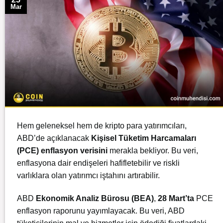
Mar
Hem geleneksel hem de kripto para yatırımcıları,
ABD’de açıklanacak
Kişisel Tüketim Harcamaları
(PCE) enflasyon verisini
merakla bekliyor. Bu veri,
enflasyona dair endişeleri hafifletebilir ve riskli
varlıklara olan yatırımcı iştahını artırabilir.
ABD
Ekonomik Analiz Bürosu (BEA)
,
28 Mart’ta
PCE
enflasyon raporunu yayımlayacak. Bu veri, ABD