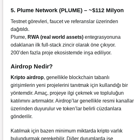
5. Plume Network (PLUME) – ~$112 Milyon
Testnet görevleri, faucet ve referanslar üzerinden
dağıtıldı.
Plume,
RWA (real world assets)
entegrasyonuna
odaklanan ilk full-stack zincir olarak öne çıkıyor.
200’den fazla proje ekosistemde inşa ediliyor.
Airdrop Nedir?
Kripto airdrop
, genellikle blockchain tabanlı
girişimlerin yeni projelerini tanıtmak için kullandığı bir
yöntemdir. Amaç, projeye ilgi çekmek ve topluluğun
katılımını artırmaktır. Airdrop’lar genellikle resmi kanallar
üzerinden duyurulur ve token’lar belirli cüzdanlara
gönderilir.
Katılmak için bazen minimum miktarda kripto varlık
bulundurmak gerekebilir. Diğer durumlarda ise