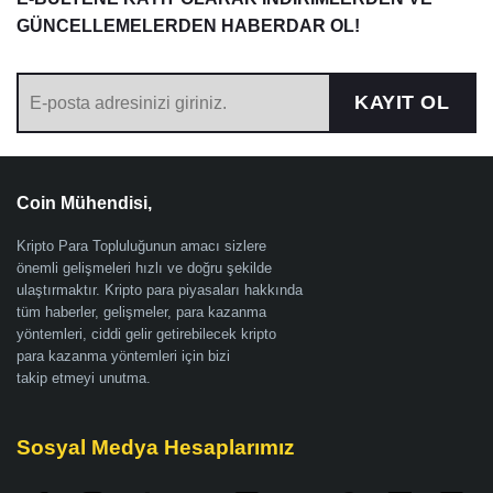
GÜNCELLEMELERDEN HABERDAR OL!
KAYIT OL
Coin Mühendisi,
Kripto Para Topluluğunun amacı sizlere
önemli gelişmeleri hızlı ve doğru şekilde
ulaştırmaktır. Kripto para piyasaları hakkında
tüm haberler, gelişmeler, para kazanma
yöntemleri, ciddi gelir getirebilecek kripto
para kazanma yöntemleri için bizi
takip etmeyi unutma.
Sosyal Medya Hesaplarımız