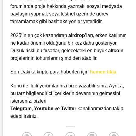
forumlarda proje hakkında yazmak, sosyal medyada
paylaşım yapmak veya testnet üzerinde görev
tamamlamak gibi basit aksiyonlar yeterlidir.
2025’in en çok kazandıran
airdrop
’ları, erken katılımın
ne kadar önemli olduğunu bir kez daha gösteriyor.
Düşük riskli bu fırsatlar, gelecekteki en büyük
altcoin
projelerinin tohumlarını şimdiden atabilir.
Son Dakika kripto para haberleri için
hemen tıkla
Konu ile ilgili yorumlarınızı bize yazabilirsiniz. Ayrıca,
bu tarz bilgilendirici içeriklerin devamının gelmesini
isterseniz, bizleri
Telegram
,
Youtube
ve
Twitter
kanallarımızdan takip
edebilirsiniz.