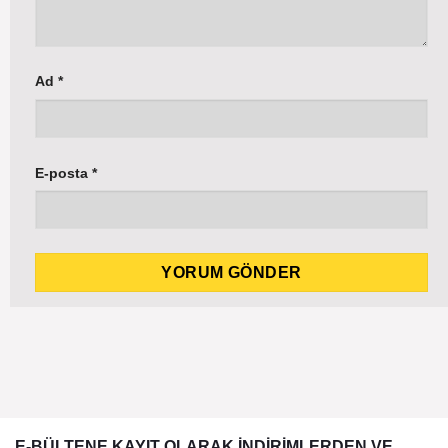
Ad
*
E-posta
*
E-BÜLTENE KAYIT OLARAK İNDİRİMLERDEN VE