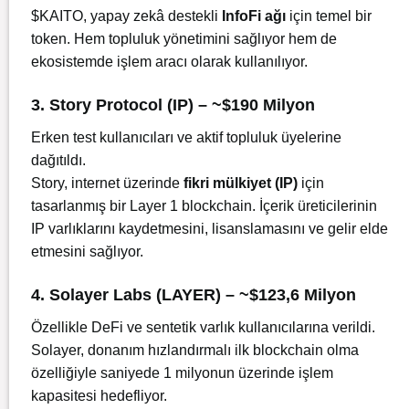
$KAITO, yapay zekâ destekli
InfoFi ağı
için temel bir
token. Hem topluluk yönetimini sağlıyor hem de
ekosistemde işlem aracı olarak kullanılıyor.
3. Story Protocol (IP) – ~$190 Milyon
Erken test kullanıcıları ve aktif topluluk üyelerine
dağıtıldı.
Story, internet üzerinde
fikri mülkiyet (IP)
için
tasarlanmış bir Layer 1 blockchain. İçerik üreticilerinin
IP varlıklarını kaydetmesini, lisanslamasını ve gelir elde
etmesini sağlıyor.
4. Solayer Labs (LAYER) – ~$123,6 Milyon
Özellikle DeFi ve sentetik varlık kullanıcılarına verildi.
Solayer, donanım hızlandırmalı ilk blockchain olma
özelliğiyle saniyede 1 milyonun üzerinde işlem
kapasitesi hedefliyor.