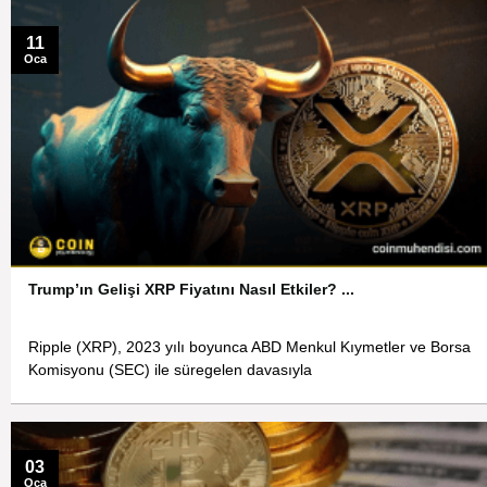
11
Oca
Trump’ın Gelişi XRP Fiyatını Nasıl Etkiler? ...
Ripple (XRP), 2023 yılı boyunca ABD Menkul Kıymetler ve Borsa
Komisyonu (SEC) ile süregelen davasıyla
03
Oca