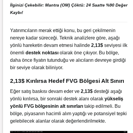
İlginizi Çekebilir:
Mantra (OM) Çöktü: 24 Saatte %90 Değer
Kaybı!
Yatırımcıların merak ettiği konu, bu geri çekilmenin
nereye kadar süreceği. Teknik analizlere göre, aşağı
yönlü hareketin devam etmesi halinde
2,13$
seviyesi ilk
önemli
destek noktası
olarak öne çıkıyor. Bu bölge,
daha önce fiyatın tutunduğu ve alıcıların devreye girdiği
bir seviye olarak biliniyor.
2,13$ Kırılırsa Hedef FVG Bölgesi Alt Sınırı
Eğer satış baskısı devam eder ve
2,13$
desteği aşağı
yönlü kırılırsa, bir sonraki destek alanı olarak
yükseliş
yönlü FVG bölgesinin alt sınırları
takip edilmeli. Bu
bölge, piyasanın hacimli alım yaptığı ve potansiyel tepki
gelebilecek alanlar olarak değerlendirilmekte.