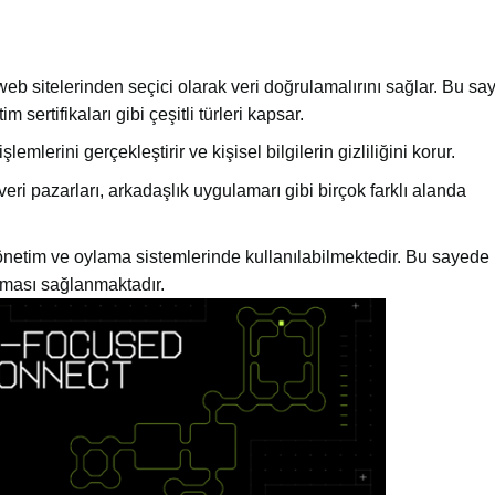
b sitelerinden seçici olarak veri doğrulamalırını sağlar. Bu sa
im sertifikaları gibi çeşitli türleri kapsar.
rini gerçekleştirir ve kişisel bilgilerin gizliliğini korur.
veri pazarları, arkadaşlık uygulamarı gibi birçok farklı alanda
netim ve oylama sistemlerinde kullanılabilmektedir. Bu sayede 
laması sağlanmaktadır.