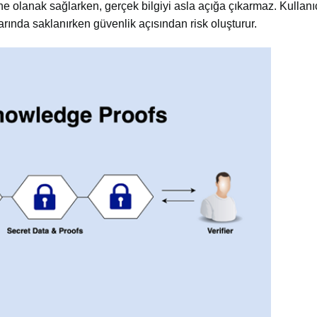
ine olanak sağlarken, gerçek bilgiyi asla açığa çıkarmaz. Kullanıc
larında saklanırken güvenlik açısından risk oluşturur.