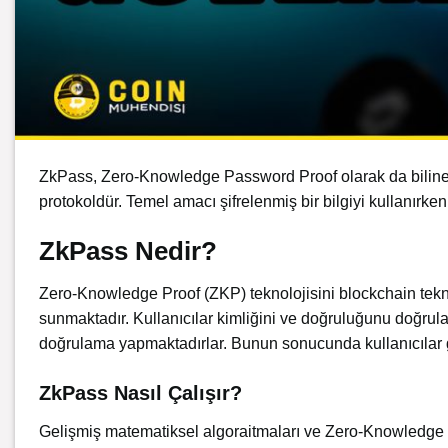
ZkPass, Zero-Knowledge Password Proof olarak da bilinen, 
protokoldür. Temel amacı şifrelenmiş bir bilgiyi kullanırke
ZkPass Nedir?
Zero-Knowledge Proof (ZKP) teknolojisini blockchain teknol
sunmaktadır. Kullanıcılar kimliğini ve doğruluğunu doğrula
doğrulama yapmaktadırlar. Bunun sonucunda kullanıcılar g
ZkPass Nasıl Çalışır?
Gelişmiş matematiksel algoraitmaları ve Zero-Knowledge Pro