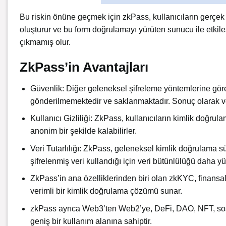
Bu riskin önüne geçmek için zkPass, kullanıcıların gerçek 
oluşturur ve bu form doğrulamayı yürüten sunucu ile etkile
çıkmamış olur.
ZkPass’in Avantajları
Güvenlik: Diğer geleneksel şifreleme yöntemlerine gör
gönderilmemektedir ve saklanmaktadır. Sonuç olarak veri 
Kullanıcı Gizliliği: ZkPass, kullanıcıların kimlik doğrul
anonim bir şekilde kalabilirler.
Veri Tutarlılığı: ZkPass, geleneksel kimlik doğrulama s
şifrelenmiş veri kullandığı için veri bütünlülüğü daha yü
ZkPass’in ana özelliklerinden biri olan zkKYC, finansal 
verimli bir kimlik doğrulama çözümü sunar.
zkPass ayrıca Web3’ten Web2’ye, DeFi, DAO, NFT, sosyal 
geniş bir kullanım alanına sahiptir.