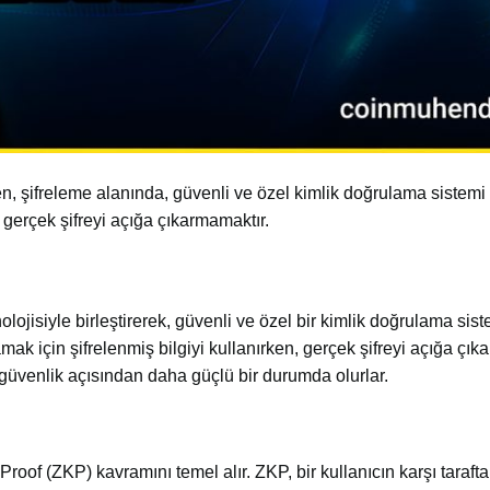
şifreleme alanında, güvenli ve özel kimlik doğrulama sistemi g
n gerçek şifreyi açığa çıkarmamaktır.
ojisiyle birleştirerek, güvenli ve özel bir kimlik doğrulama sis
mak için şifrelenmiş bilgiyi kullanırken, gerçek şifreyi açığa çı
üvenlik açısından daha güçlü bir durumda olurlar.
of (ZKP) kavramını temel alır. ZKP, bir kullanıcın karşı tarafta