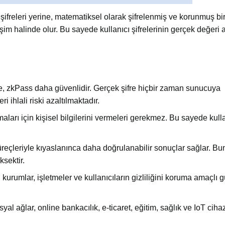
şifreleri yerine, matematiksel olarak şifrelenmiş ve korunmuş bi
şim halinde olur. Bu sayede kullanıcı şifrelerinin gerçek değeri 
e, zkPass daha güvenlidir. Gerçek şifre hiçbir zaman sunucuya
ihlali riski azaltılmaktadır.
amaları için kişisel bilgilerini vermeleri gerekmez. Bu sayede kull
üreçleriyle kıyaslanınca daha doğrulanabilir sonuçlar sağlar. Bu
ksektir.
kurumlar, işletmeler ve kullanıcıların gizliliğini koruma amaçlı 
ağlar, online bankacılık, e-ticaret, eğitim, sağlık ve IoT ciha