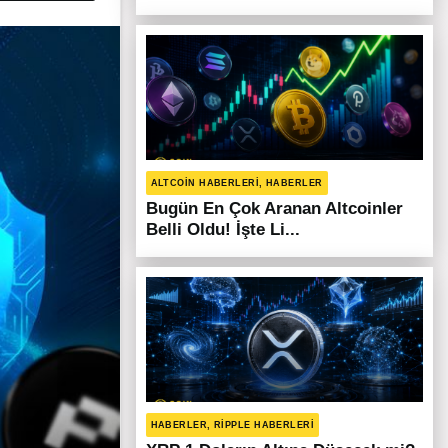
ALTCOIN HABERLERI, HABERLER
Bugün En Çok Aranan Altcoinler
Belli Oldu! İşte Li...
HABERLER, RIPPLE HABERLERI