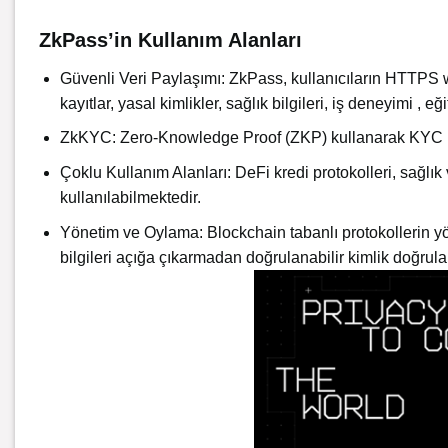
ZkPass’in Kullanım Alanları
Güvenli Veri Paylaşımı: ZkPass, kullanıcıların HTTPS we
kayıtlar, yasal kimlikler, sağlık bilgileri, iş deneyimi , eğit
ZkKYC: Zero-Knowledge Proof (ZKP) kullanarak KYC işlemle
Çoklu Kullanım Alanları: DeFi kredi protokolleri, sağlık 
kullanılabilmektedir.
Yönetim ve Oylama: Blockchain tabanlı protokollerin yö
bilgileri açığa çıkarmadan doğrulanabilir kimlik doğru