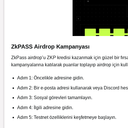
ZkPASS Airdrop Kampanyası
ZkPass airdrop’u ZKP kredisi kazanmak için güzel bir fır
kampanyalarına katılarak puanlar toplayıp airdrop için kul
Adım 1: Öncelikle
adresine
gidin.
Adım 2: Bir e-posta adresi kullanarak veya Discord he
Adım 3: Sosyal görevleri tamamlayın.
Adım 4: İlgili
adresine
gidin.
Adım 5: Testnet özelliklerini keşfetmeye başlayın.