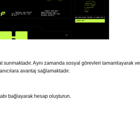
sat sunmaktadır. Aynı zamanda sosyal görevleri tamamlayarak ve
lanıcılara avantaj sağlamaktadır.
sabı bağlayarak hesap oluşturun.