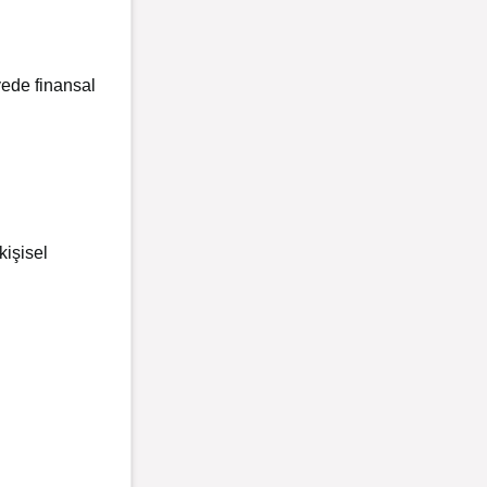
yede finansal
kişisel