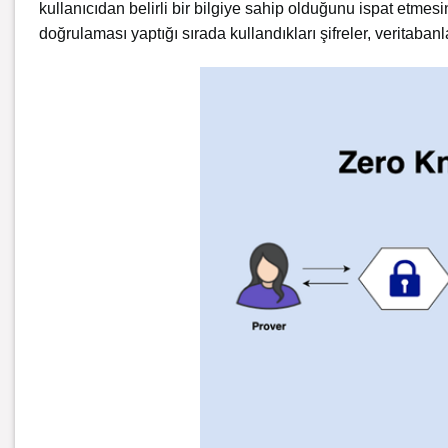
kullanıcıdan belirli bir bilgiye sahip olduğunu ispat etmes
doğrulaması yaptığı sırada kullandıkları şifreler, veritaban