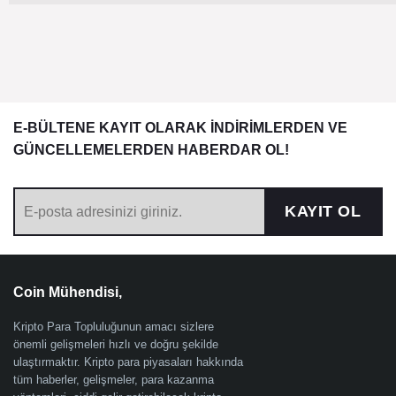
E-BÜLTENE KAYIT OLARAK İNDİRİMLERDEN VE
GÜNCELLEMELERDEN HABERDAR OL!
KAYIT OL
Coin Mühendisi,
Kripto Para Topluluğunun amacı sizlere
önemli gelişmeleri hızlı ve doğru şekilde
ulaştırmaktır. Kripto para piyasaları hakkında
tüm haberler, gelişmeler, para kazanma