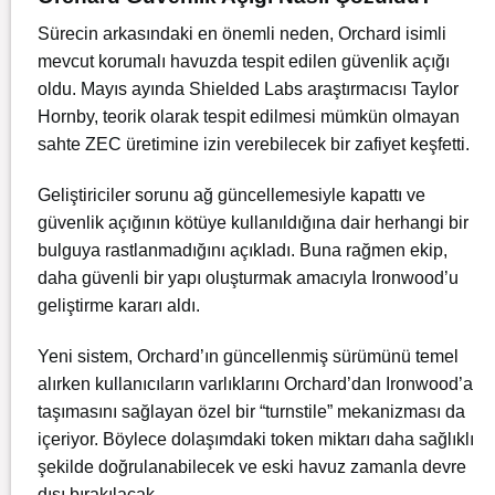
Sürecin arkasındaki en önemli neden, Orchard isimli
mevcut korumalı havuzda tespit edilen güvenlik açığı
oldu. Mayıs ayında Shielded Labs araştırmacısı Taylor
Hornby, teorik olarak tespit edilmesi mümkün olmayan
sahte ZEC üretimine izin verebilecek bir zafiyet keşfetti.
Geliştiriciler sorunu ağ güncellemesiyle kapattı ve
güvenlik açığının kötüye kullanıldığına dair herhangi bir
bulguya rastlanmadığını açıkladı. Buna rağmen ekip,
daha güvenli bir yapı oluşturmak amacıyla Ironwood’u
geliştirme kararı aldı.
Yeni sistem, Orchard’ın güncellenmiş sürümünü temel
alırken kullanıcıların varlıklarını Orchard’dan Ironwood’a
taşımasını sağlayan özel bir “turnstile” mekanizması da
içeriyor. Böylece dolaşımdaki token miktarı daha sağlıklı
şekilde doğrulanabilecek ve eski havuz zamanla devre
dışı bırakılacak.