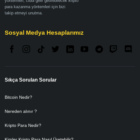
yöntemleri, ciddi gelir getirebilecek kripto
para kazanma yöntemleri için bizi
takip etmeyi unutma.
Sosyal Medya Hesaplarımız
Sıkça Sorulan Sorular
Bitcoin Nedir?
Nereden alınır ?
Kripto Para Nedir?
Kimler Kripto Para Nasıl Üretebilir?