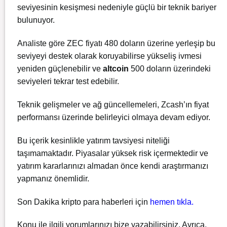
seviyesinin kesişmesi nedeniyle güçlü bir teknik bariyer
bulunuyor.
Analiste göre ZEC fiyatı 480 doların üzerine yerleşip bu
seviyeyi destek olarak koruyabilirse yükseliş ivmesi
yeniden güçlenebilir ve
altcoin
500 doların üzerindeki
seviyeleri tekrar test edebilir.
Teknik gelişmeler ve ağ güncellemeleri, Zcash’ın fiyat
performansı üzerinde belirleyici olmaya devam ediyor.
Bu içerik kesinlikle yatırım tavsiyesi niteliği
taşımamaktadır. Piyasalar yüksek risk içermektedir ve
yatırım kararlarınızı almadan önce kendi araştırmanızı
yapmanız önemlidir.
Son Dakika kripto para haberleri için
hemen tıkla.
Konu ile ilgili yorumlarınızı bize yazabilirsiniz. Ayrıca,