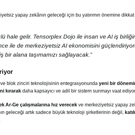
yetsiz yapay zekânın geleceği için bu yatırımın önemine dikkat
 hale gelir. Tensorplex Dojo ile insan ve AI iş birliği
ce ile de merkeziyetsiz AI ekonomisini güçlendiriyor
ş bir alana taşımamızı sağlayacak.”
riyor
 ve blok zinciri teknolojisinin entegrasyonunda
yeni bir dönemi
ini kırarak
daha kapsayıcı ve adil bir sistem sunmayı vaat ediyor
rek Ar-Ge çalışmalarına hız verecek
ve merkeziyetsiz yapay ze
geleceği artık sadece büyük teknoloji şirketlerinin değil,
katı
.