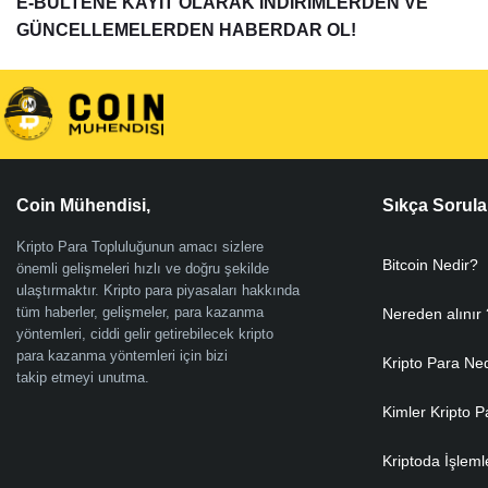
E-BÜLTENE KAYIT OLARAK İNDİRİMLERDEN VE
GÜNCELLEMELERDEN HABERDAR OL!
Coin Mühendisi,
Sıkça Sorula
Kripto Para Topluluğunun amacı sizlere
Bitcoin Nedir?
önemli gelişmeleri hızlı ve doğru şekilde
ulaştırmaktır. Kripto para piyasaları hakkında
tüm haberler, gelişmeler, para kazanma
Nereden alınır 
yöntemleri, ciddi gelir getirebilecek kripto
para kazanma yöntemleri için bizi
Kripto Para Ne
takip etmeyi unutma.
Kimler Kripto P
Kriptoda İşleml