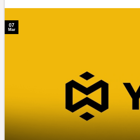
07
Mar