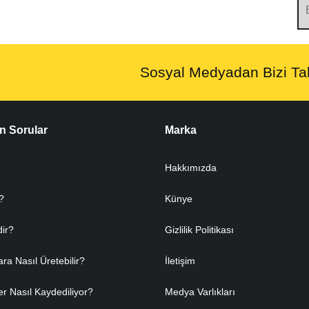
Sosyal Medyadan Bizi Tak
n Sorular
Marka
Hakkımızda
?
Künye
dir?
Gizlilik Politikası
ara Nasıl Üretebilir?
İletişim
er Nasıl Kaydediliyor?
Medya Varlıkları