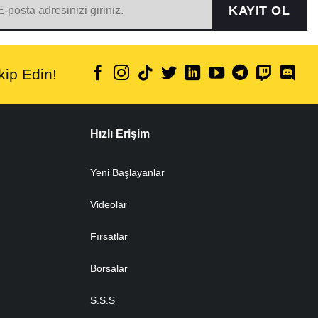
KAYIT OL
ip Edin!
Hızlı Erişim
Yeni Başlayanlar
Videolar
Fırsatlar
Borsalar
S.S.S