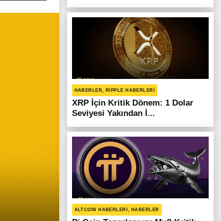
HABERLER, RIPPLE HABERLERI
XRP İçin Kritik Dönem: 1 Dolar
Seviyesi Yakından İ...
ALTCOIN HABERLERI, HABERLER