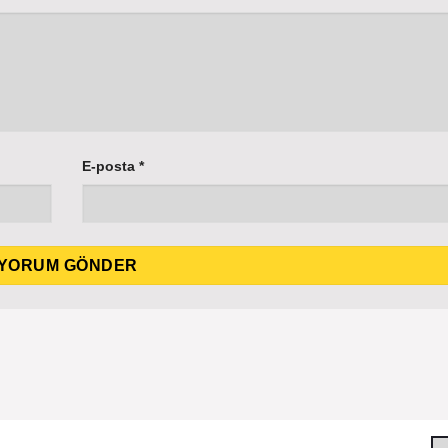
E-posta
*