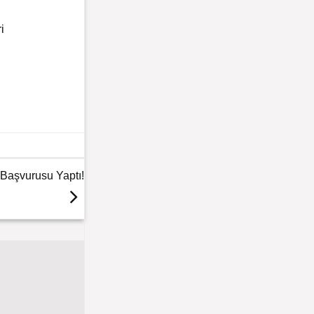
i
 Başvurusu Yaptı!