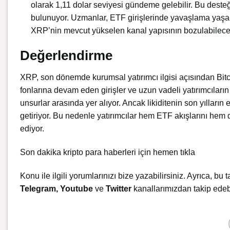
olarak 1,11 dolar seviyesi gündeme gelebilir. Bu desteği
bulunuyor. Uzmanlar, ETF girişlerinde yavaşlama yaşa
XRP’nin mevcut yükselen kanal yapısının bozulabileceğ
Değerlendirme
XRP, son dönemde kurumsal yatırımcı ilgisi açısından Bitc
fonlarına devam eden girişler ve uzun vadeli yatırımcıla
unsurlar arasında yer alıyor. Ancak likiditenin son yılların
getiriyor. Bu nedenle yatırımcılar hem ETF akışlarını hem
ediyor.
Son dakika kripto para haberleri için
hemen
tıkla
Konu ile ilgili yorumlarınızı bize yazabilirsiniz. Ayrıca, bu t
Telegram
,
Youtube
ve
Twitter
kanallarımızdan takip edebi