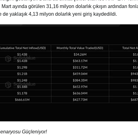
 Mart ayında görülen 31,16 milyon dolarlık çıkışın ardından fonl
 de yaklaşık 4,13 milyon dolarlık yeni giriş kaydedildi.
 Senaryosu Güçleniyor!