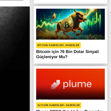
BITCOIN HABERLERI, HABERLER
Bitcoin için 76 Bin Dolar Sinyali
Güçleniyor Mu?
ALTCOIN HABERLERI, HABERLER