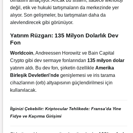
olmasını amaçlıyor. Ancak bu sistem, sadece teknoloji
değil, etik ve hukuki tartışmaların da merkezinde yer
alıyor. Son gelişmeler, bu tartışmaları daha da
alevlendirecek gibi görünüyor.
Yatırım Rüzgarı: 135 Milyon Dolarlık Dev
Fon
Worldcoin
, Andreessen Horowitz ve Bain Capital
Crypto gibi dev sermaye fonlarından
135 milyon dolar
yatırım aldı. Bu dev fon, şirketin özellikle
Amerika
Birleşik Devletleri’nde
genişlemesi ve iris tarama
cihazlarının (orb) altyapısının güçlendirilmesi için
kullanılacak.
İlginizi Çekebilir:
Kriptocular Tehlikede: Fransa’da Yine
Fidye ve Kaçırma Girişimi