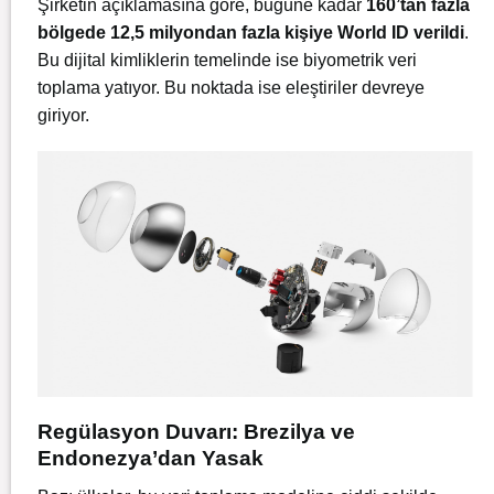
Şirketin açıklamasına göre, bugüne kadar
160’tan fazla
bölgede 12,5 milyondan fazla kişiye World ID verildi
.
Bu dijital kimliklerin temelinde ise biyometrik veri
toplama yatıyor. Bu noktada ise eleştiriler devreye
giriyor.
Regülasyon Duvarı: Brezilya ve
Endonezya’dan Yasak