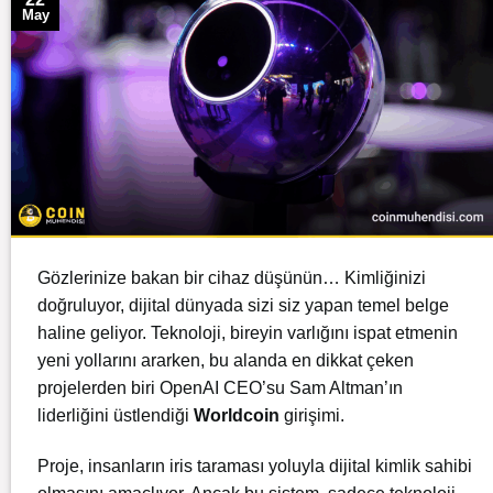
May
Gözlerinize bakan bir cihaz düşünün… Kimliğinizi
doğruluyor, dijital dünyada sizi siz yapan temel belge
haline geliyor. Teknoloji, bireyin varlığını ispat etmenin
yeni yollarını ararken, bu alanda en dikkat çeken
projelerden biri OpenAI CEO’su Sam Altman’ın
liderliğini üstlendiği
Worldcoin
girişimi.
Proje, insanların iris taraması yoluyla dijital kimlik sahibi