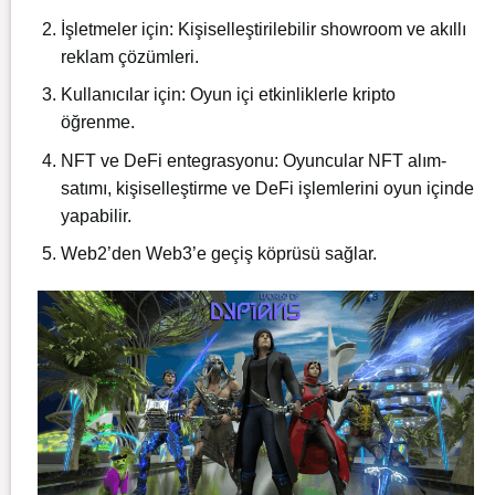
İşletmeler için: Kişiselleştirilebilir showroom ve akıllı
reklam çözümleri.
Kullanıcılar için: Oyun içi etkinliklerle kripto
öğrenme.
NFT ve DeFi entegrasyonu: Oyuncular NFT alım-
satımı, kişiselleştirme ve DeFi işlemlerini oyun içinde
yapabilir.
Web2’den Web3’e geçiş köprüsü sağlar.