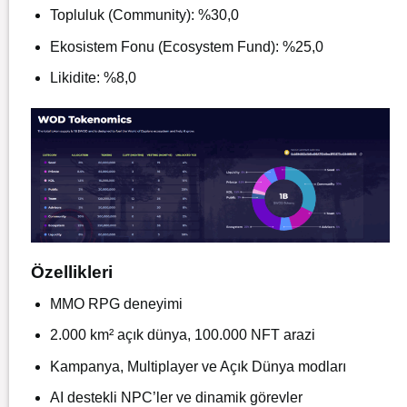
Topluluk (Community): %30,0
Ekosistem Fonu (Ecosystem Fund): %25,0
Likidite: %8,0
Özellikleri
MMO RPG deneyimi
2.000 km² açık dünya, 100.000 NFT arazi
Kampanya, Multiplayer ve Açık Dünya modları
AI destekli NPC’ler ve dinamik görevler