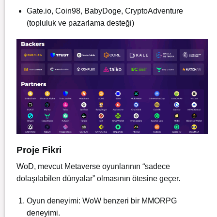
Gate.io, Coin98, BabyDoge, CryptoAdventure
(topluluk ve pazarlama desteği)
Proje Fikri
WoD, mevcut Metaverse oyunlarının “sadece
dolaşılabilen dünyalar” olmasının ötesine geçer.
Oyun deneyimi: WoW benzeri bir MMORPG
deneyimi.