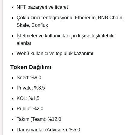
NFT pazaryeri ve ticaret
Çoklu zincir entegrasyonu: Ethereum, BNB Chain,
Skale, Conflux
İşletmeler ve kullanıcılar için kişiselleştirilebilir
alanlar
Web3 kullanıcı ve topluluk kazanımı
Token Dağılımı
Seed: %8,0
Private: %8,5
KOL: %1,5
Public: %2,0
Takım (Team): %12,0
Danışmanlar (Advisors): %5,0