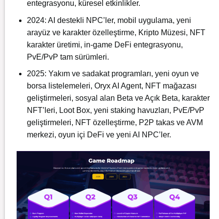
entegrasyonu, küresel etkinlikler.
2024: AI destekli NPC’ler, mobil uygulama, yeni
arayüz ve karakter özelleştirme, Kripto Müzesi, NFT
karakter üretimi, in-game DeFi entegrasyonu,
PvE/PvP tam sürümleri.
2025: Yakım ve sadakat programları, yeni oyun ve
borsa listelemeleri, Oryx AI Agent, NFT mağazası
geliştirmeleri, sosyal alan Beta ve Açık Beta, karakter
NFT’leri, Loot Box, yeni staking havuzları, PvE/PvP
geliştirmeleri, NFT özelleştirme, P2P takas ve AVM
merkezi, oyun içi DeFi ve yeni AI NPC’ler.