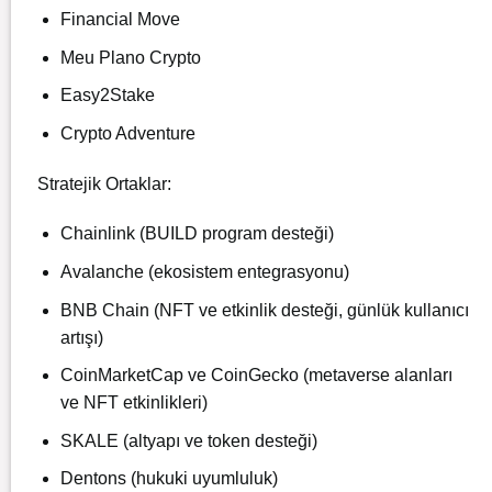
Financial Move
Meu Plano Crypto
Easy2Stake
Crypto Adventure
Stratejik Ortaklar:
Chainlink (BUILD program desteği)
Avalanche (ekosistem entegrasyonu)
BNB Chain (NFT ve etkinlik desteği, günlük kullanıcı
artışı)
CoinMarketCap ve CoinGecko (metaverse alanları
ve NFT etkinlikleri)
SKALE (altyapı ve token desteği)
Dentons (hukuki uyumluluk)