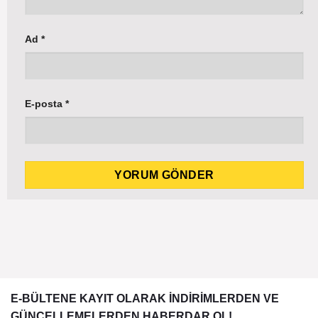
Ad
*
E-posta
*
E-BÜLTENE KAYIT OLARAK İNDİRİMLERDEN VE
GÜNCELLEMELERDEN HABERDAR OL!