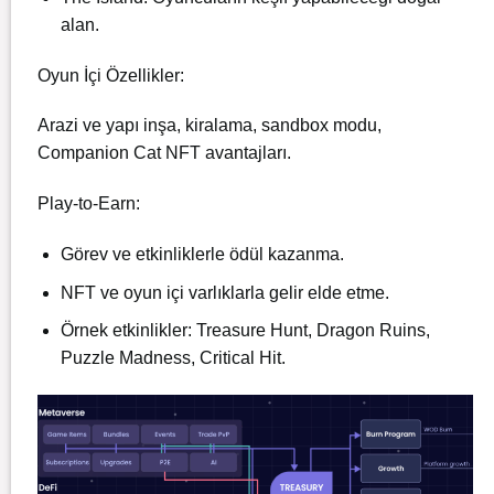
alan.
Oyun İçi Özellikler:
Arazi ve yapı inşa, kiralama, sandbox modu,
Companion Cat NFT avantajları.
Play-to-Earn:
Görev ve etkinliklerle ödül kazanma.
NFT ve oyun içi varlıklarla gelir elde etme.
Örnek etkinlikler: Treasure Hunt, Dragon Ruins,
Puzzle Madness, Critical Hit.