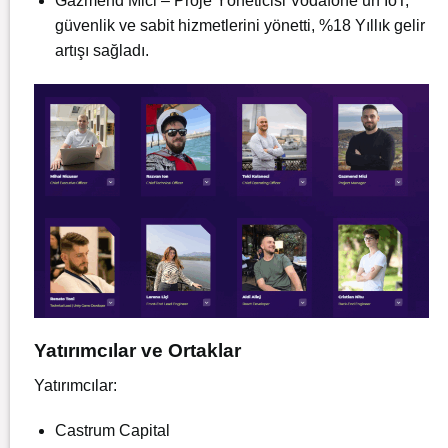
Gazmend Mici – Proje Yöneticisi
Vodafone’un IoT,
güvenlik ve sabit hizmetlerini yönetti, %18 Yıllık gelir
artışı sağladı.
Yatırımcılar ve Ortaklar
Yatırımcılar:
Castrum Capital