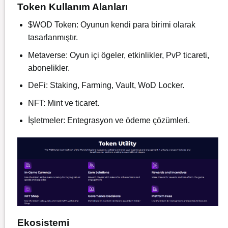
Token Kullanım Alanları
$WOD Token: Oyunun kendi para birimi olarak
tasarlanmıştır.
Metaverse: Oyun içi ögeler, etkinlikler, PvP ticareti,
abonelikler.
DeFi: Staking, Farming, Vault, WoD Locker.
NFT: Mint ve ticaret.
İşletmeler: Entegrasyon ve ödeme çözümleri.
Ekosistemi