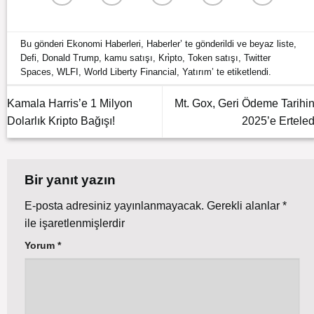
Bu gönderi
Ekonomi Haberleri
,
Haberler
’ te gönderildi ve
beyaz liste
,
Defi
,
Donald Trump
,
kamu satışı
,
Kri̇pto
,
Token satışı
,
Twitter
Spaces
,
WLFI
,
World Liberty Financial
,
Yatırım
’ te etiketlendi.
Kamala Harris’e 1 Milyon
Mt. Gox, Geri Ödeme Tarihin
Dolarlık Kripto Bağışı!
2025’e Erteled
Bir yanıt yazın
E-posta adresiniz yayınlanmayacak.
Gerekli alanlar
*
ile işaretlenmişlerdir
Yorum
*