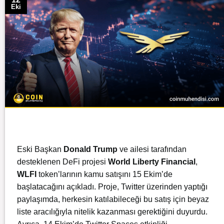
Eki
Eski Başkan
Donald Trump
ve ailesi tarafından
desteklenen DeFi projesi
World Liberty Financial
,
WLFI
token’larının kamu satışını 15 Ekim’de
başlatacağını açıkladı. Proje, Twitter üzerinden yaptığı
paylaşımda, herkesin katılabileceği bu satış için beyaz
liste aracılığıyla nitelik kazanması gerektiğini duyurdu.