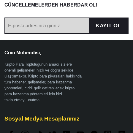
GÜNCELLEMELERDEN HABERDAR OL!
KAYIT OL
Coin Mühendisi,
Kripto Para Topluluğunun amacı sizlere
önemli gelişmeleri hızlı ve doğru şekilde
ulaştırmaktır. Kripto para piyasaları hakkında
tüm haberler, gelişmeler, para kazanma
yöntemleri, ciddi gelir getirebilecek kripto
para kazanma yöntemleri için bizi
takip etmeyi unutma.
Sosyal Medya Hesaplarımız