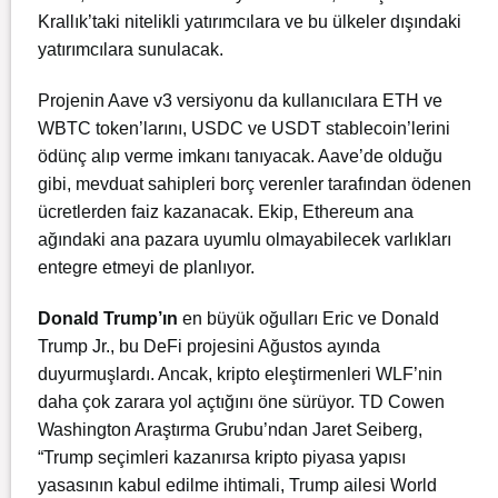
Krallık’taki nitelikli yatırımcılara ve bu ülkeler dışındaki
yatırımcılara sunulacak.
Projenin Aave v3 versiyonu da kullanıcılara ETH ve
WBTC token’larını, USDC ve USDT stablecoin’lerini
ödünç alıp verme imkanı tanıyacak. Aave’de olduğu
gibi, mevduat sahipleri borç verenler tarafından ödenen
ücretlerden faiz kazanacak. Ekip, Ethereum ana
ağındaki ana pazara uyumlu olmayabilecek varlıkları
entegre etmeyi de planlıyor.
Donald Trump’ın
en büyük oğulları Eric ve Donald
Trump Jr., bu DeFi projesini Ağustos ayında
duyurmuşlardı. Ancak, kripto eleştirmenleri WLF’nin
daha çok zarara yol açtığını öne sürüyor. TD Cowen
Washington Araştırma Grubu’ndan Jaret Seiberg,
“Trump seçimleri kazanırsa kripto piyasa yapısı
yasasının kabul edilme ihtimali, Trump ailesi World