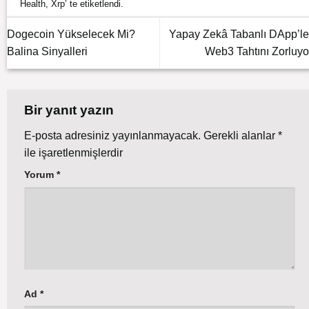
Health
,
Xrp
’ te etiketlendi.
Dogecoin Yükselecek Mi?
Yapay Zekâ Tabanlı DApp’le
Balina Sinyalleri
Web3 Tahtını Zorluyo
Bir yanıt yazın
E-posta adresiniz yayınlanmayacak.
Gerekli alanlar
*
ile işaretlenmişlerdir
Yorum
*
Ad
*