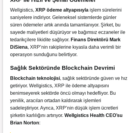
Wellgistics,
XRP ödeme altyapısıyla
işlem sürelerini
saniyelere indiriyor. Geleneksel sistemlerde günler
süren ödemeler artık anında tamamlanıyor. Şirket, bu
sayede maliyetleri düşürüyor ve bağımsız eczaneler ile
tedarikçilere likidite sağlıyor.
Finans Direktörü Mark
DiSiena
, XRP’nin rakiplerine kıyasla daha verimli bir
operasyon sunduğunu belirtiyor.
Sağlık Sektöründe Blockchain Devrimi
Blockchain teknolojisi
, sağlık sektöründe güven ve hız
getiriyor. Wellgistics, XRP ile ödeme altyapısını
benimseyerek sektörde öncü olmayı hedefliyor. Bu
yenilik, aracıları ortadan kaldırarak işlemleri
sadeleştiriyor. Ayrıca, XRP’nin düşük işlem ücretleri
şirketin karlılığını artırıyor.
Wellgistics Health CEO’su
Brian Norton
: