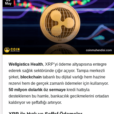
May
Wellgistics Health
, XRP’yi ödeme altyapısına entegre
ederek sağlık sektöründe çığır açıyor. Tampa merkezli
şirket,
blockchain
tabanlı bu dijital varlığı hem hazine
rezervi hem de gerçek zamanlı ödemeler için kullanıyor.
50 milyon dolarlık öz sermaye
kredi hattıyla
desteklenen bu hamle, bankacılık gecikmelerini ortadan
kaldırıyor ve şeffaflığı artırıyor.
XRP ile Hızlı ve Şeffaf Ödemeler