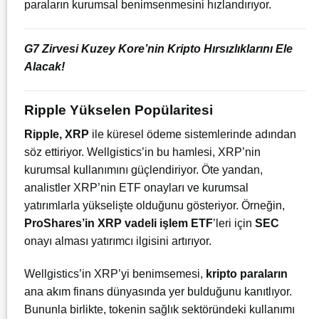
paraların kurumsal benimsenmesini hızlandırıyor.
G7 Zirvesi Kuzey Kore’nin Kripto Hırsızlıklarını Ele
Alacak!
Ripple Yükselen Popülaritesi
Ripple, XRP
ile küresel ödeme sistemlerinde adından
söz ettiriyor. Wellgistics’in bu hamlesi, XRP’nin
kurumsal kullanımını güçlendiriyor. Öte yandan,
analistler XRP’nin ETF onayları ve kurumsal
yatırımlarla yükselişte olduğunu gösteriyor. Örneğin,
ProShares’in XRP vadeli işlem ETF
’leri için
SEC
onayı alması yatırımcı ilgisini artırıyor.
Wellgistics’in XRP’yi benimsemesi,
kripto paraların
ana akım finans dünyasında yer bulduğunu kanıtlıyor.
Bununla birlikte, tokenin sağlık sektöründeki kullanımı