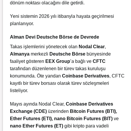
dönüm noktası olacağını dile getirdi.
Yeni sistemin 2026 yılı itibarıyla hayata geçirilmesi
planlanıyor.
Alman Devi Deutsche Börse de Devrede
Takas işlemlerini yönetecek olan
Nodal Clear
,
Almanya
merkezli
Deutsche Börse
bünyesinde
faaliyet gösteren
EEX Group
’a bağlı ve
CFTC
tarafından düzenlenen bir türev takas kuruluşu
konumunda. Öte yandan
Coinbase Derivatives
, CFTC
kayıtlı bir türev borsası olarak türev sözleşmeleri
listeliyor.
Mayıs ayında Nodal Clear,
Coinbase Derivatives
Exchange (CDE)
üzerinden
Bitcoin Futures (BTI),
Ether Futures (ETI), nano Bitcoin Futures (BIT)
ve
nano Ether Futures (ET)
gibi kripto para vadeli