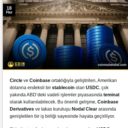
18
Haz
Circle
ve
Coinbase
ortaklığıyla geliştirilen, Amerikan
dolarına endeksli bir
stablecoin
olan
USDC
, çok
yakında ABD’deki vadeli işlemler piyasasında
teminat
olarak kullanılabilecek. Bu önemli gelişme,
Coinbase
Derivatives
ve takas kuruluşu
Nodal Clear
arasında
genişletilen bir iş birliği sayesinde hayata geçiriliyor.