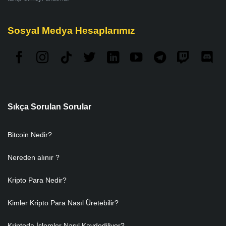
Sosyal Medya Hesaplarımız
Sıkça Sorulan Sorular
Bitcoin Nedir?
Nereden alınır ?
Kripto Para Nedir?
Kimler Kripto Para Nasıl Üretebilir?
Kriptoda İşlemler Nasıl Kaydediliyor?