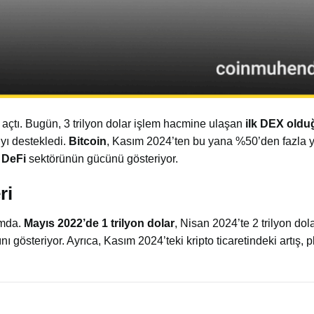
açtı. Bugün, 3 trilyon dolar işlem hacmine ulaşan
ilk DEX old
yı destekledi.
Bitcoin
, Kasım 2024’ten bu yana %50’den fazla y
,
DeFi
sektörünün gücünü gösteriyor.
ri
mda.
Mayıs 2022’de 1 trilyon dolar
, Nisan 2024’te 2 trilyon do
ını gösteriyor. Ayrıca, Kasım 2024’teki kripto ticaretindeki artış, 