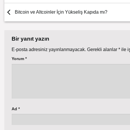
Bitcoin ve Altcoinler İçin Yükseliş Kapıda mı?
Bir yanıt yazın
E-posta adresiniz yayınlanmayacak.
Gerekli alanlar
*
ile i
Yorum
*
Ad
*