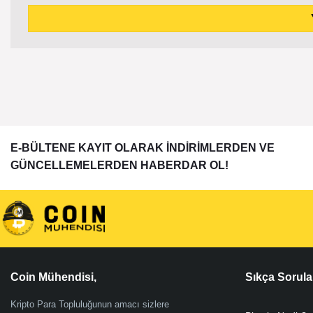
E-BÜLTENE KAYIT OLARAK İNDİRİMLERDEN VE
GÜNCELLEMELERDEN HABERDAR OL!
Coin Mühendisi,
Sıkça Sorula
Kripto Para Topluluğunun amacı sizlere