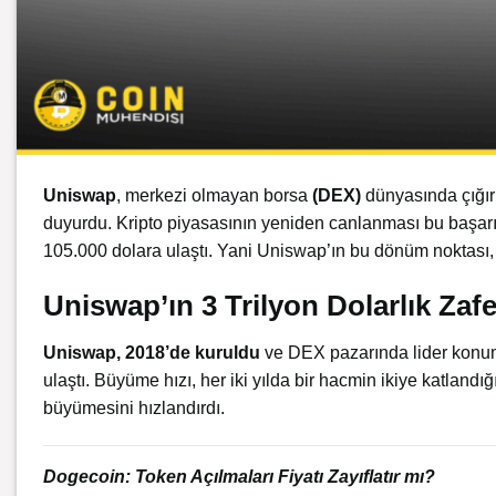
Uniswap
, merkezi olmayan borsa
(DEX)
dünyasında çığır 
duyurdu. Kripto piyasasının yeniden canlanması bu başarı
105.000 dolara ulaştı. Yani Uniswap’ın bu dönüm noktası
Uniswap’ın 3 Trilyon Dolarlık Zafe
Uniswap, 2018’de kuruldu
ve DEX pazarında lider konu
ulaştı. Büyüme hızı, her iki yılda bir hacmin ikiye katlandığ
büyümesini hızlandırdı.
Dogecoin: Token Açılmaları Fiyatı Zayıflatır mı?