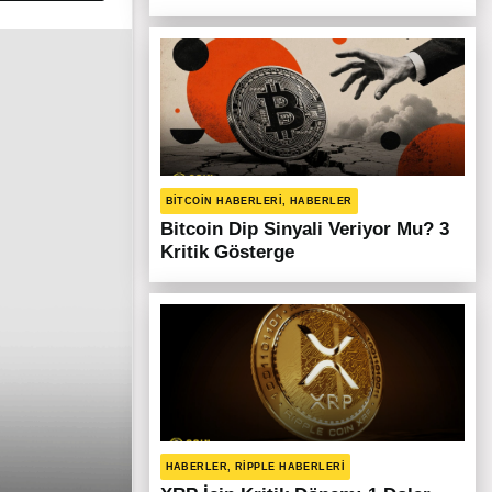
BITCOIN HABERLERI, HABERLER
Bitcoin Dip Sinyali Veriyor Mu? 3
Kritik Gösterge
HABERLER, RIPPLE HABERLERI