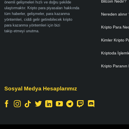
Bitcoin Nedir?
önemli gelişmeleri hızlı ve doğru şekilde
ulaştırmaktır. Kripto para piyasaları hakkında
tüm haberler, gelişmeler, para kazanma
Nereden alınır 
yöntemleri, ciddi gelir getirebilecek kripto
para kazanma yöntemleri için bizi
Kripto Para Ne
takip etmeyi unutma.
Kimler Kripto P
Kriptoda İşleml
Kripto Paranın 
Sosyal Medya Hesaplarımız