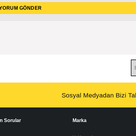
Sosyal Medyadan Bizi Tak
n Sorular
Marka