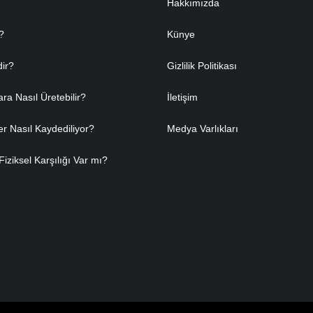
Hakkımızda
?
Künye
dir?
Gizlilik Politikası
ara Nasıl Üretebilir?
İletişim
er Nasıl Kaydediliyor?
Medya Varlıkları
Fiziksel Karşılığı Var mı?