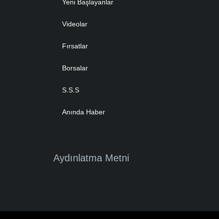
Yeni Başlayanlar
Videolar
Fırsatlar
Borsalar
S.S.S
Anında Haber
Aydınlatma Metni