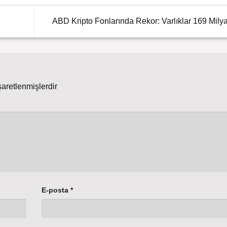
ABD Kripto Fonlarında Rekor: Varlıklar 169 Milya
şaretlenmişlerdir
E-posta
*