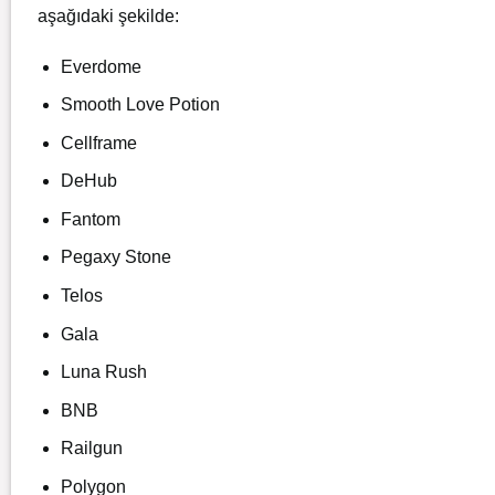
aşağıdaki şekilde:
Everdome
Smooth Love Potion
Cellframe
DeHub
Fantom
Pegaxy Stone
Telos
Gala
Luna Rush
BNB
Railgun
Polygon