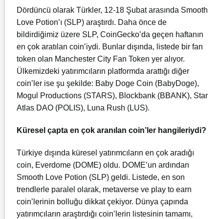
Dördüncü olarak Türkler, 12-18 Şubat arasında Smooth
Love Potion’ı (SLP) araştırdı. Daha önce de
bildirdiğimiz üzere SLP, CoinGecko’da geçen haftanın
en çok aratılan coin’iydi. Bunlar dışında, listede bir fan
token olan Manchester City Fan Token yer alıyor.
Ülkemizdeki yatırımcıların platformda arattığı diğer
coin’ler ise şu şekilde: Baby Doge Coin (BabyDoge),
Mogul Productions (STARS), Blockbank (BBANK), Star
Atlas DAO (POLIS), Luna Rush (LUS).
Küresel çapta en çok aranılan coin’ler hangileriydi?
Türkiye dışında küresel yatırımcıların en çok aradığı
coin, Everdome (DOME) oldu. DOME’un ardından
Smooth Love Potion (SLP) geldi. Listede, en son
trendlerle paralel olarak, metaverse ve play to earn
coin’lerinin bolluğu dikkat çekiyor. Dünya çapında
yatırımcıların araştırdığı coin’lerin listesinin tamamı,