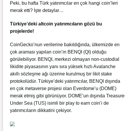
Peki, bu hafta Türk yatırımcılar en çok hangi coin’leri
merak etti? İşte detaylar…
Türkiye’deki altcoin yatırımcıların gözü bu
projelerde!
CoinGecko’nun verilerine bakıldığında, ülkemizde en
çok araması yapılan coin’in BENQI (QI) olduğu
görülebiliyor. BENQI, merkezi olmayan non-custodial
likidite piyasasının yanı sıra yüksek hızlı Avalanche
akıllı sözleşme ağı üzerine kurulmuş bir likit stake
protokolüdür. Türkiye’deki yatırımcılar, BENQI dışında
en çok metaverse projesi olan Everdome’u (DOME)
merak etmiş gibi görünüyor. DOME’un dışında Treasure
Under Sea (TUS) isimli bir play to earn coin’i de
yatırımcıların dikkatini çekiyor.