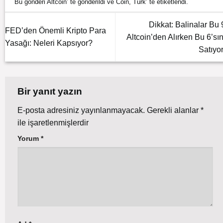
Bu gönderi
Altcoin
’ te gönderildi ve
Coin
,
Türk
’ te etiketlendi.
Dikkat: Balinalar Bu 
FED’den Önemli Kripto Para
Altcoin’den Alırken Bu 6’sın
Yasağı: Neleri Kapsıyor?
Satıyor
Bir yanıt yazın
E-posta adresiniz yayınlanmayacak.
Gerekli alanlar
*
ile işaretlenmişlerdir
Yorum
*