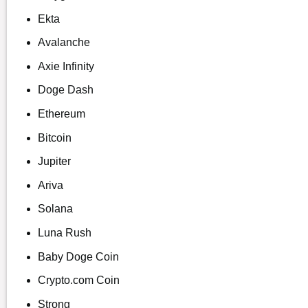
Ekta
Avalanche
Axie Infinity
Doge Dash
Ethereum
Bitcoin
Jupiter
Ariva
Solana
Luna Rush
Baby Doge Coin
Crypto.com Coin
Strong