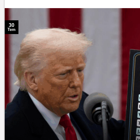
30
Tem