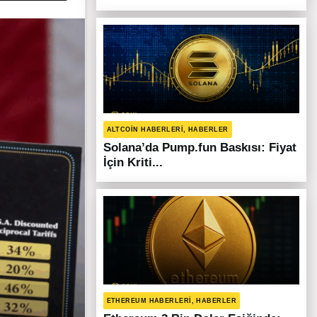
ALTCOIN HABERLERI, HABERLER
Solana’da Pump.fun Baskısı: Fiyat
İçin Kriti...
ETHEREUM HABERLERI, HABERLER