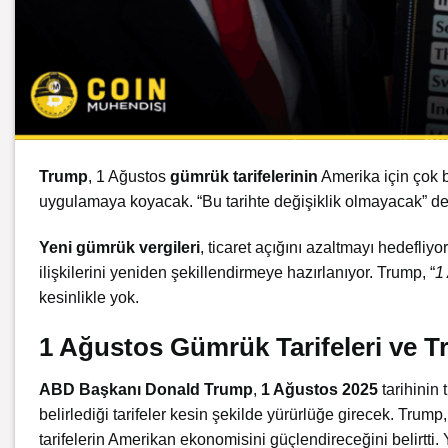
Trump
, 1 Ağustos
gümrük tarifelerinin
Amerika için çok bü
uygulamaya koyacak. “Bu tarihte değişiklik olmayacak” ded
Yeni gümrük vergileri
, ticaret açığını azaltmayı hedefliyo
ilişkilerini yeniden şekillendirmeye hazırlanıyor. Trump, “
1
kesinlikle yok.
1 Ağustos Gümrük Tarifeleri ve T
ABD Başkanı Donald Trump
,
1 Ağustos 2025
tarihinin 
belirlediği tarifeler kesin şekilde yürürlüğe girecek. Trump,
tarifelerin Amerikan ekonomisini güçlendireceğini belirtti. Y