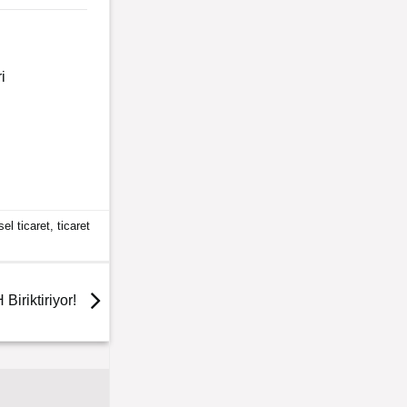
i
sel ticaret
,
ticaret
Biriktiriyor!