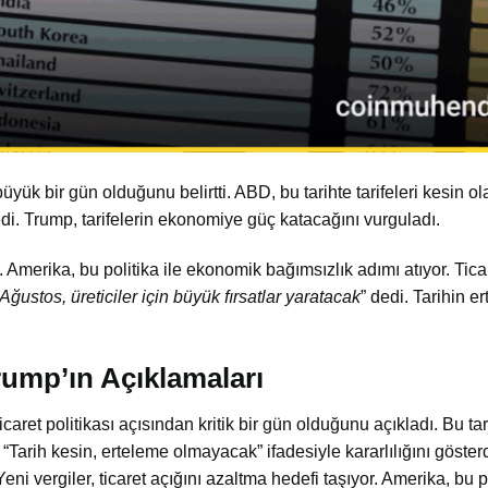
yük bir gün olduğunu belirtti. ABD, bu tarihte tarifeleri kesin ol
i. Trump, tarifelerin ekonomiye güç katacağını vurguladı.
r. Amerika, bu politika ile ekonomik bağımsızlık adımı atıyor. Ticar
 Ağustos, üreticiler için büyük fırsatlar yaratacak
” dedi.
Tarihin er
rump’ın Açıklamaları
ticaret politikası açısından kritik bir gün olduğunu açıkladı. Bu t
 “Tarih kesin, erteleme olmayacak” ifadesiyle kararlılığını gösterd
eni vergiler, ticaret açığını azaltma hedefi taşıyor. Amerika, bu p