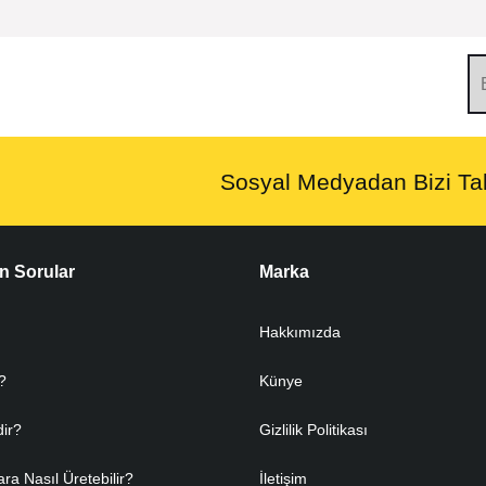
Sosyal Medyadan Bizi Tak
n Sorular
Marka
Hakkımızda
?
Künye
dir?
Gizlilik Politikası
ara Nasıl Üretebilir?
İletişim