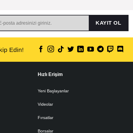
KAYIT OL
ip Edin!
Hızlı Erişim
Yeni Başlayanlar
Videolar
Fırsatlar
Borsalar