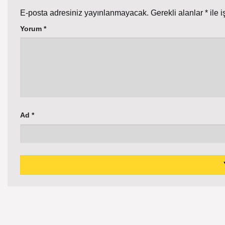
E-posta adresiniz yayınlanmayacak.
Gerekli alanlar
*
ile i
Yorum
*
Ad
*