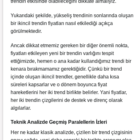
trendin etkisinde olabileceğini dikkate almalıyız.
Yukarıdaki şekilde, yükseliş trendinin sonlarında oluşan
bir ikincil trendin fiyatları nasıl etkilediği açıkça
görülmektedir.
Ancak dikkat etmemiz gereken bir diğer önemli nokta,
fiyatları etkileyen yeni bir trendin varlığını tespit
ettiğimizde, hemen o ana kadar kullandığımız trendi bir
kenara bırakmamamız gerektiğidir. Çünkü bir trend
içinde oluşan ikincil trendler, genellikle daha kısa
süreleri kapsarlar ve o dönem boyunca fiyat
hareketlerini her iki trend birlikte belirler. Yani fiyatlar,
her iki trendin çizgilerini de destek ve direnç olarak
algılarlar.
Teknik Analizde Geçmiş Paralellerin İzleri
Her ne kadar klasik analizde, çizilen bir trend çizgisinin