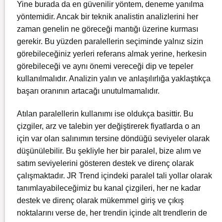
Yine burada da en güvenilir yöntem, deneme yanılma
yöntemidir. Ancak bir teknik analistin analizlerini her
zaman genelin ne göreceği mantığı üzerine kurması
gerekir. Bu yüzden paralellerin seçiminde yalnız sizin
görebileceğiniz yerleri referans almak yerine, herkesin
görebileceği ve aynı önemi vereceği dip ve tepeler
kullanılmalıdır. Analizin yalın ve anlaşılırlığa yaklaştıkça
başarı oranının artacağı unutulmamalıdır.
Atılan paralellerin kullanımı ise oldukça basittir. Bu
çizgiler, arz ve talebin yer değiştirerek fiyatlarda o an
için var olan salınımın tersine döndüğü seviyeler olarak
düşünülebilir. Bu şekliyle her bir paralel, bize alım ve
satım seviyelerini gösteren destek ve direnç olarak
çalışmaktadır. JR Trend içindeki paralel tali yollar olarak
tanımlayabileceğimiz bu kanal çizgileri, her ne kadar
destek ve direnç olarak mükemmel giriş ve çıkış
noktalarını verse de, her trendin içinde alt trendlerin de