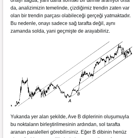
onayı sağda, yani daha sonraki bir tarihte aranıyor olsa
da, analizimizin temelinde, çizdiğimiz trendin zaten var
olan bir trendin parçası olabileceği gerçeği yatmaktadır.
Bu nedenle, onayı sadece sağ tarafta değil, aynı
zamanda solda, yani geçmişte de arayabiliriz.
Yukarıda yer alan şekilde, Ave B diplerinin oluşumuyla
bu noktaların birleştirilmesinin ardından, sol tarafta
aranan paralelleri görebilirsiniz. Eğer B dibinin henüz