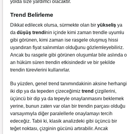
yolda size yardımcı olacaktır.
Trend Belirleme
Dikkat edilecek olursa, sürmekte olan bir
yükseliş
ya
da
düşüş trendi
nin içinde kimi zaman trendle uyumlu
gibi görünen, kimi zaman ise rasgele oluşmuş hissi
uyandıran fiyat salınımları olduğunu gözlemleyebiliriz.
Ancak bu rasgele gibi görünen oluşumlar bile aslında o
an hüküm süren trendin etkisindedir ve bir şekilde
trendin türevlerini kullanırlar.
Bu yüzden, genel trend tanımındakinin aksine herhangi
iki dip ya da tepeden çizeceğimiz
trend
çizgilerini,
üçüncü bir dip ya da tepeyle onaylanmasını beklemek
yerine, bunun zaten var olan bir trendin parçası olduğu
varsayımıyla diğer paralellerle onaylamayı tercih
edeceğiz. Tabii ki, klasik analizdeki gibi üçüncü bir
teğet noktası, çizginin gücünü artırabilir. Ancak