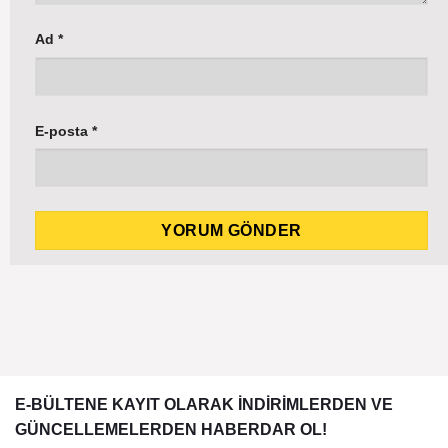
Ad
*
E-posta
*
E-BÜLTENE KAYIT OLARAK İNDİRİMLERDEN VE
GÜNCELLEMELERDEN HABERDAR OL!