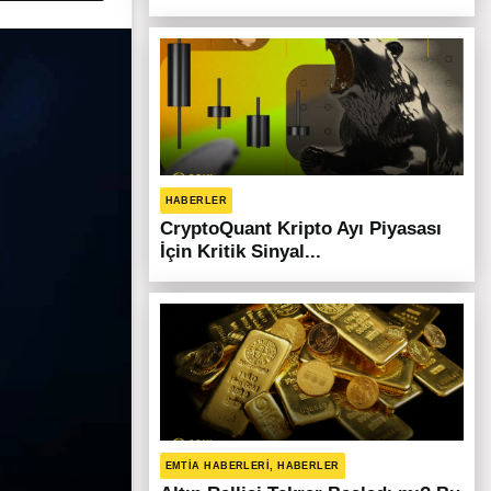
HABERLER
CryptoQuant Kripto Ayı Piyasası
İçin Kritik Sinyal...
EMTIA HABERLERI, HABERLER