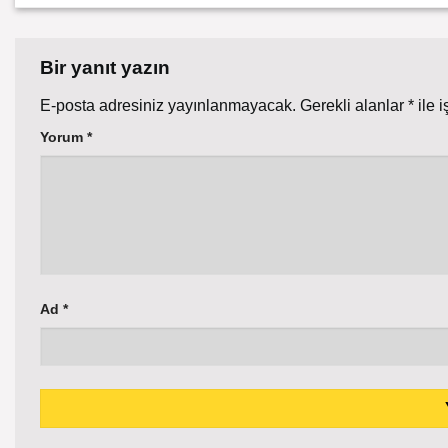
Bir yanıt yazın
E-posta adresiniz yayınlanmayacak.
Gerekli alanlar
*
ile i
Yorum
*
Ad
*