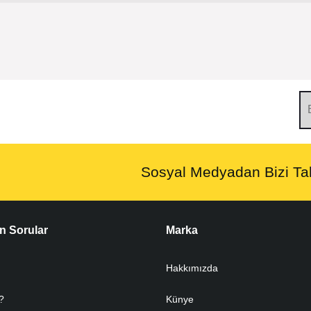
Sosyal Medyadan Bizi Tak
n Sorular
Marka
Hakkımızda
?
Künye