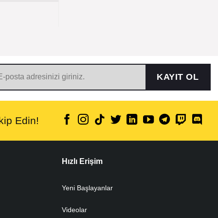
KAYIT OL
ip Edin!
Hızlı Erişim
Yeni Başlayanlar
Videolar