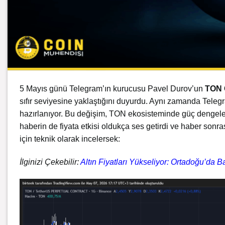
5 Mayıs günü Telegram’ın kurucusu Pavel Durov’un
TON 
sıfır seviyesine yaklaştığını duyurdu. Aynı zamanda Teleg
hazırlanıyor. Bu değişim, TON ekosisteminde güç dengele
haberin de fiyata etkisi oldukça ses getirdi ve haber son
için teknik olarak incelersek:
İlginizi Çekebilir:
Altın Fiyatları Yükseliyor: Ortadoğu’da 