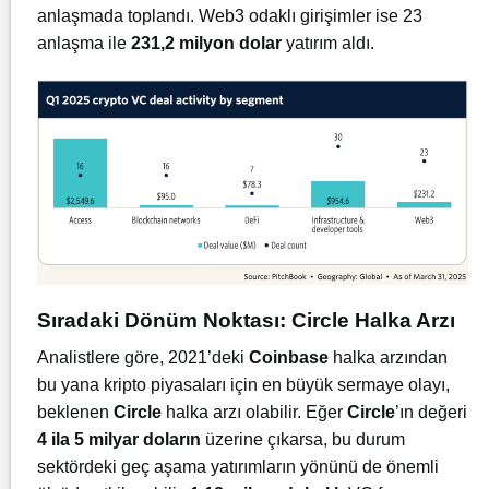
anlaşmada toplandı. Web3 odaklı girişimler ise 23
anlaşma ile
231,2 milyon dolar
yatırım aldı.
Sıradaki Dönüm Noktası: Circle Halka Arzı
Analistlere göre, 2021’deki
Coinbase
halka arzından
bu yana kripto piyasaları için en büyük sermaye olayı,
beklenen
Circle
halka arzı olabilir. Eğer
Circle
’ın değeri
4 ila 5 milyar doların
üzerine çıkarsa, bu durum
sektördeki geç aşama yatırımların yönünü de önemli