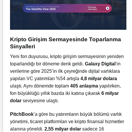
Kripto Girişim Sermayesinde Toparlanma
Sinyalleri
Yeni fon duyurusu, kripto girişim sermayesinin yeniden
toparlandığı bir döneme denk geldi.
Galaxy Digital
’in
verilerine göre 2025’in ilk çeyreğinde dijital varlıklara
yapılan VC yatırımları %54 artışla
4,8 milyar dolara
ulaştı. Aynı dönemde toplam
405 anlaşma
yapılırken,
fon büyüklüğü yıllık bazda iki katına çıkarak
6 milyar
dolar
seviyesine ulaştı.
PitchBook
’a göre bu yatırımların büyük bölümü varlık
yönetimi, ticaret platformları ve kripto finansal hizmetler
alanına yöneldi.
2,55 milyar dolar
sadece 16