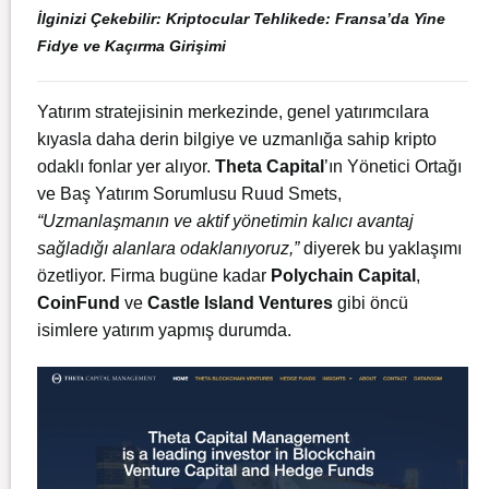
İlginizi Çekebilir:
Kriptocular Tehlikede: Fransa’da Yine
Fidye ve Kaçırma Girişimi
Yatırım stratejisinin merkezinde, genel yatırımcılara
kıyasla daha derin bilgiye ve uzmanlığa sahip kripto
odaklı fonlar yer alıyor.
Theta Capital
’ın Yönetici Ortağı
ve Baş Yatırım Sorumlusu Ruud Smets,
“Uzmanlaşmanın ve aktif yönetimin kalıcı avantaj
sağladığı alanlara odaklanıyoruz,”
diyerek bu yaklaşımı
özetliyor. Firma bugüne kadar
Polychain Capital
,
CoinFund
ve
Castle Island Ventures
gibi öncü
isimlere yatırım yapmış durumda.