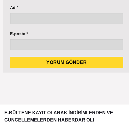
Ad
*
E-posta
*
E-BÜLTENE KAYIT OLARAK İNDİRİMLERDEN VE
GÜNCELLEMELERDEN HABERDAR OL!