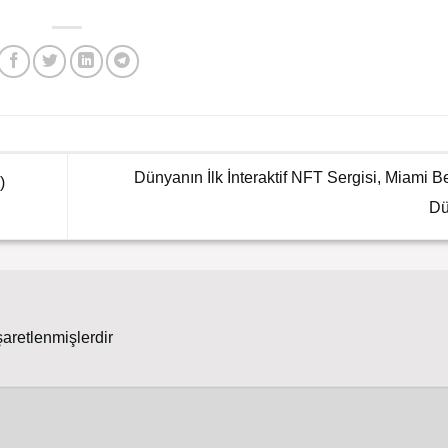
Dünyanın İlk İnteraktif NFT Sergisi, Miami B
)
Dü
şaretlenmişlerdir