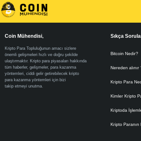
Coin Mühendisi,
Sıkça Sorula
Kripto Para Topluluğunun amacı sizlere
Bitcoin Nedir?
önemli gelişmeleri hızlı ve doğru şekilde
ulaştırmaktır. Kripto para piyasaları hakkında
tüm haberler, gelişmeler, para kazanma
Nereden alınır 
yöntemleri, ciddi gelir getirebilecek kripto
para kazanma yöntemleri için bizi
Kripto Para Ne
takip etmeyi unutma.
Kimler Kripto P
Kriptoda İşleml
Kripto Paranın 