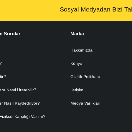
Sosyal Medyadan Bizi Tak
n Sorular
Marka
Hakkımızda
?
Künye
dir?
Gizlilik Politikası
ara Nasıl Üretebilir?
İletişim
er Nasıl Kaydediliyor?
Medya Varlıkları
Fiziksel Karşılığı Var mı?