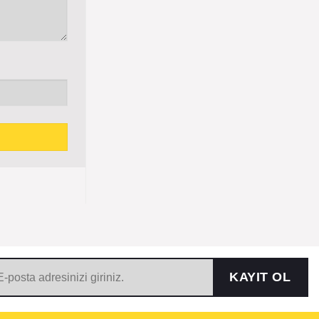
KAYIT OL