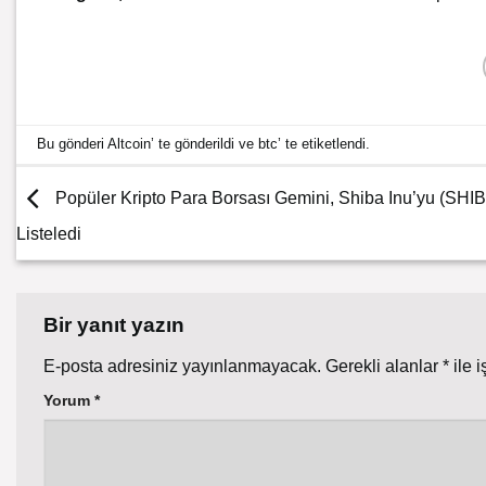
Bu gönderi
Altcoin
’ te gönderildi ve
btc
’ te etiketlendi.
Popüler Kripto Para Borsası Gemini, Shiba Inu’yu (SHIB
Listeledi
Bir yanıt yazın
E-posta adresiniz yayınlanmayacak.
Gerekli alanlar
*
ile i
Yorum
*