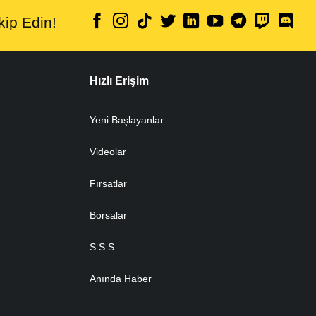
ip Edin!
Hızlı Erişim
Yeni Başlayanlar
Videolar
Fırsatlar
Borsalar
S.S.S
Anında Haber