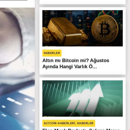
HABERLER
Altın mı Bitcoin mi? Ağustos
Ayında Hangi Varlık Ö...
ALTCOIN HABERLERI, HABERLER