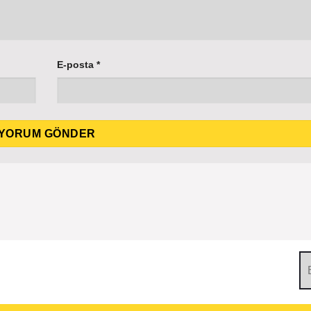
E-posta
*