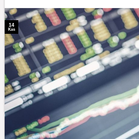
14
Kas