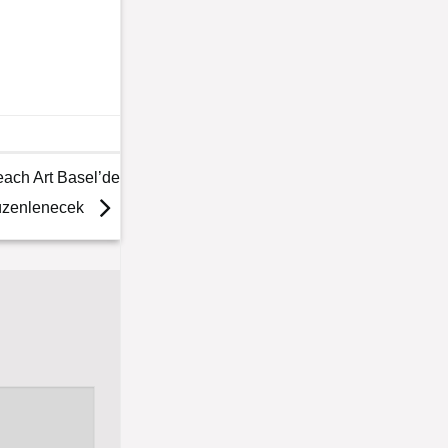
each Art Basel’de
zenlenecek