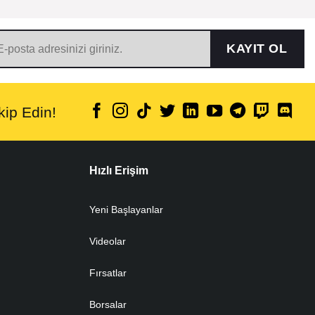
KAYIT OL
ip Edin!
Hızlı Erişim
Yeni Başlayanlar
Videolar
Fırsatlar
Borsalar