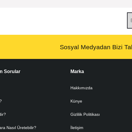
Sosyal Medyadan Bizi Tak
n Sorular
Marka
Hakkımızda
?
Künye
dir?
Gizlilik Politikası
ara Nasıl Üretebilir?
İletişim