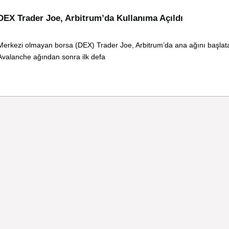
DEX Trader Joe, Arbitrum’da Kullanıma Açıldı
Merkezi olmayan borsa (DEX) Trader Joe, Arbitrum’da ana ağını başlat
Avalanche ağından sonra ilk defa