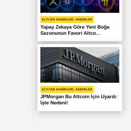
ALTCOIN HABERLERI, HABERLER
Yapay Zekaya Göre Yeni Boğa
Sezonunun Favori Altco...
ALTCOIN HABERLERI, HABERLER
JPMorgan Bu Altcoin İçin Uyardı:
İşte Nedeni!