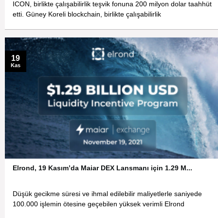
ICON, birlikte çalışabilirlik teşvik fonuna 200 milyon dolar taahhüt
etti. Güney Koreli blockchain, birlikte çalışabilirlik
19
Kas
Elrond, 19 Kasım’da Maiar DEX Lansmanı için 1.29 M...
Düşük gecikme süresi ve ihmal edilebilir maliyetlerle saniyede
100.000 işlemin ötesine geçebilen yüksek verimli Elrond