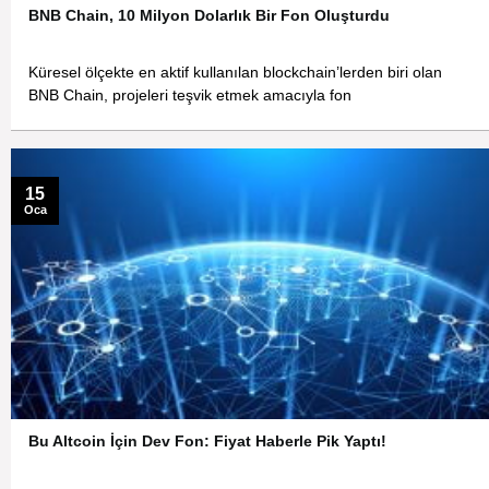
BNB Chain, 10 Milyon Dolarlık Bir Fon Oluşturdu
Küresel ölçekte en aktif kullanılan blockchain’lerden biri olan
BNB Chain, projeleri teşvik etmek amacıyla fon
15
Oca
Bu Altcoin İçin Dev Fon: Fiyat Haberle Pik Yaptı!