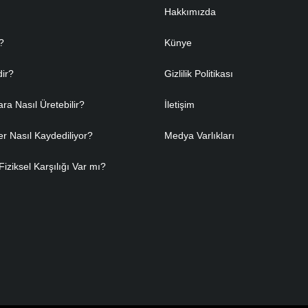
Hakkımızda
?
Künye
dir?
Gizlilik Politikası
ara Nasıl Üretebilir?
İletişim
er Nasıl Kaydediliyor?
Medya Varlıkları
Fiziksel Karşılığı Var mı?