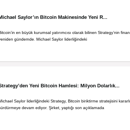
Michael Saylor’ın Bitcoin Makinesinde Yeni R...
Bitcoin’in en büyük kurumsal yatırımcısı olarak bilinen Strategy’nin fin
yeniden gündemde. Michael Saylor liderliğindeki
Strategy’den Yeni Bitcoin Hamlesi: Milyon Dolarlık...
Michael Saylor liderliğindeki Strategy, Bitcoin biriktirme stratejisini kararlı
sürdürmeye devam ediyor. Şirket, yaptığı son açıklamada