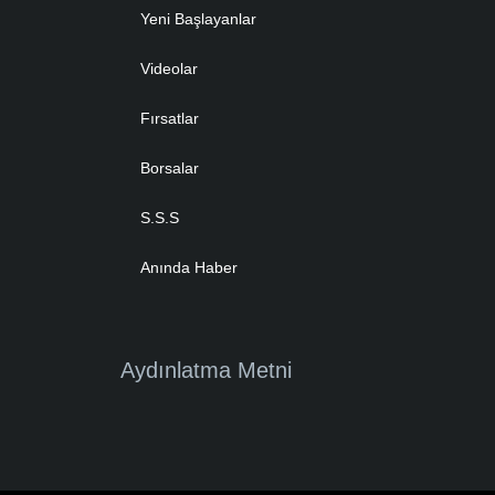
Yeni Başlayanlar
Videolar
Fırsatlar
Borsalar
S.S.S
Anında Haber
Aydınlatma Metni