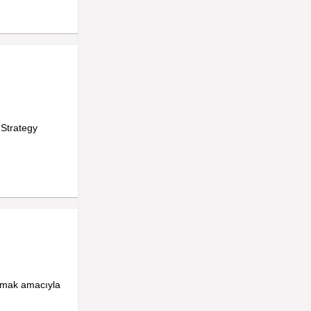
 Strategy
ırmak amacıyla