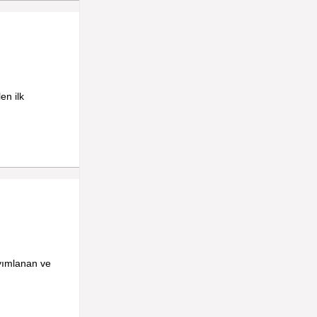
en ilk
yımlanan ve