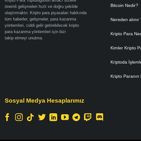
Kripto Para Topluluğunun amacı sizlere
Bitcoin Nedir?
önemli gelişmeleri hızlı ve doğru şekilde
ulaştırmaktır. Kripto para piyasaları hakkında
tüm haberler, gelişmeler, para kazanma
Nereden alınır 
yöntemleri, ciddi gelir getirebilecek kripto
para kazanma yöntemleri için bizi
Kripto Para Ne
takip etmeyi unutma.
Kimler Kripto P
Kriptoda İşleml
Kripto Paranın 
Sosyal Medya Hesaplarımız