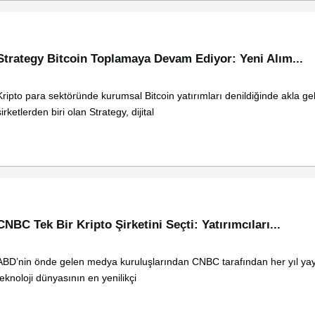
Strategy Bitcoin Toplamaya Devam Ediyor: Yeni Alım...
Kripto para sektöründe kurumsal Bitcoin yatırımları denildiğinde akla gel
şirketlerden biri olan Strategy, dijital
CNBC Tek Bir Kripto Şirketini Seçti: Yatırımcıları...
ABD’nin önde gelen medya kuruluşlarından CNBC tarafından her yıl ya
teknoloji dünyasının en yenilikçi