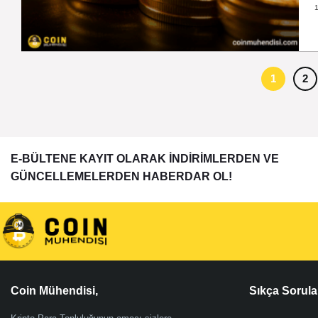
1
2
E-BÜLTENE KAYIT OLARAK İNDİRİMLERDEN VE
GÜNCELLEMELERDEN HABERDAR OL!
Coin Mühendisi,
Sıkça Sorula