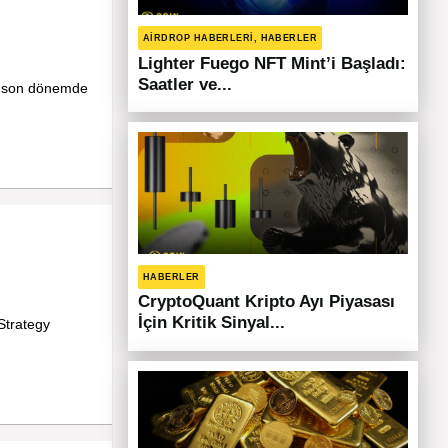
AIRDROP HABERLERI, HABERLER
Lighter Fuego NFT Mint’i Başladı:
Saatler ve...
, son dönemde
HABERLER
CryptoQuant Kripto Ayı Piyasası
İçin Kritik Sinyal...
Strategy