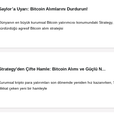
Saylor’a Uyarı: Bitcoin Alımlarını Durdurun!
Dünyanın en büyük kurumsal Bitcoin yatırımcısı konumundaki Strategy
sürdürdüğü agresif Bitcoin alım stratejisi
Strategy’den Çifte Hamle: Bitcoin Alımı ve Güçlü N...
Kurumsal kripto para yatırımları son dönemde yeniden hız kazanırken, 
dikkat çeken yeni bir hamleyle