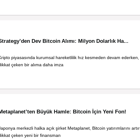
Strategy’den Dev Bitcoin Alımı: Milyon Dolarlık Ha...
Kripto piyasasında kurumsal hareketlilik hız kesmeden devam ederken,
dikkat çeken bir alıma daha imza
Metaplanet’ten Büyük Hamle: Bitcoin İçin Yeni Fon!
Japonya merkezli halka açık şirket Metaplanet, Bitcoin yatırımlarını art
dikkat çeken yeni bir finansman