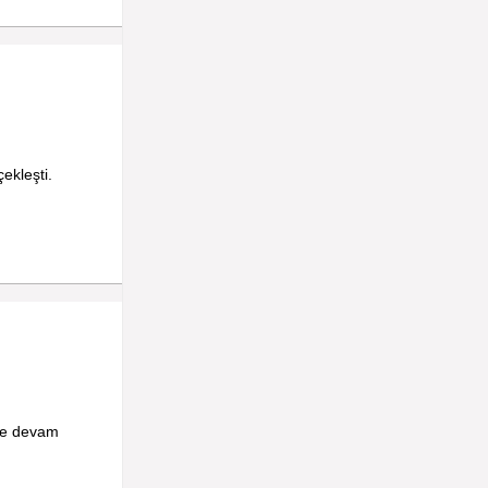
ekleşti.
eye devam