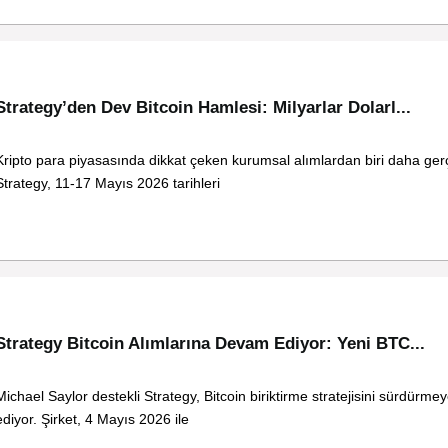
Strategy’den Dev Bitcoin Hamlesi: Milyarlar Dolarl...
Kripto para piyasasında dikkat çeken kurumsal alımlardan biri daha gerç
Strategy, 11-17 Mayıs 2026 tarihleri
Strategy Bitcoin Alımlarına Devam Ediyor: Yeni BTC...
Michael Saylor destekli Strategy, Bitcoin biriktirme stratejisini sürdürm
ediyor. Şirket, 4 Mayıs 2026 ile