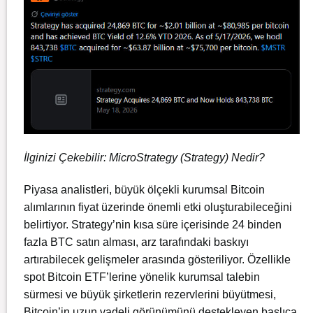
İlginizi Çekebilir:
MicroStrategy (Strategy) Nedir?
Piyasa analistleri, büyük ölçekli kurumsal Bitcoin
alımlarının fiyat üzerinde önemli etki oluşturabileceğini
belirtiyor. Strategy’nin kısa süre içerisinde 24 binden
fazla BTC satın alması, arz tarafındaki baskıyı
artırabilecek gelişmeler arasında gösteriliyor. Özellikle
spot Bitcoin ETF’lerine yönelik kurumsal talebin
sürmesi ve büyük şirketlerin rezervlerini büyütmesi,
Bitcoin’in uzun vadeli görünümünü destekleyen başlıca