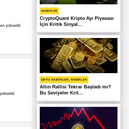
HABERLER
CryptoQuant Kripto Ayı Piyasası
İçin Kritik Sinyal...
an yükseldi
EMTIA HABERLERI, HABERLER
Altın Rallisi Tekrar Başladı mı?
Bu Seviyeler Krit...
yükseldi