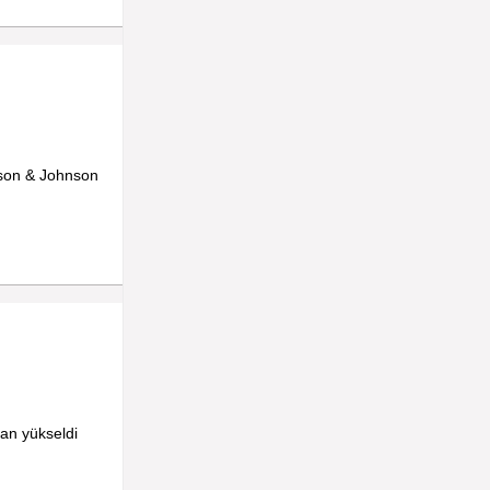
nson & Johnson
an yükseldi