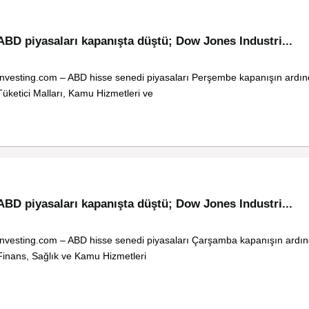
ABD piyasaları kapanışta düştü; Dow Jones Industri...
Investing.com – ABD hisse senedi piyasaları Perşembe kapanışın ardı
Tüketici Malları, Kamu Hizmetleri ve
ABD piyasaları kapanışta düştü; Dow Jones Industri...
Investing.com – ABD hisse senedi piyasaları Çarşamba kapanışın ardı
Finans, Sağlık ve Kamu Hizmetleri