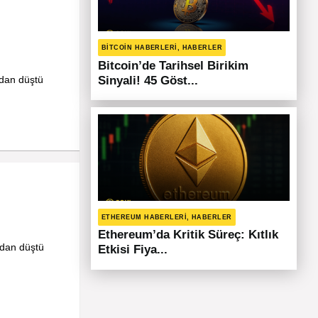
BITCOIN HABERLERI, HABERLER
Bitcoin’de Tarihsel Birikim
ndan düştü
Sinyali! 45 Göst...
ETHEREUM HABERLERI, HABERLER
Ethereum’da Kritik Süreç: Kıtlık
ndan düştü
Etkisi Fiya...