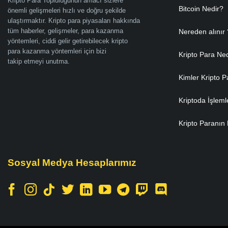
Kripto Para Topluluğunun amacı sizlere
Bitcoin Nedir?
önemli gelişmeleri hızlı ve doğru şekilde
ulaştırmaktır. Kripto para piyasaları hakkında
tüm haberler, gelişmeler, para kazanma
Nereden alınır 
yöntemleri, ciddi gelir getirebilecek kripto
para kazanma yöntemleri için bizi
Kripto Para Ne
takip etmeyi unutma.
Kimler Kripto P
Kriptoda İşleml
Kripto Paranın 
Sosyal Medya Hesaplarımız