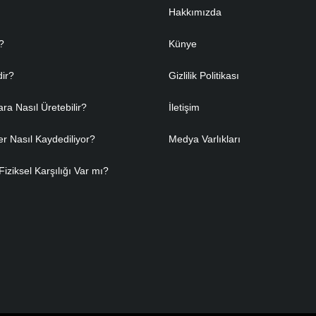
Hakkımızda
?
Künye
dir?
Gizlilik Politikası
ara Nasıl Üretebilir?
İletişim
er Nasıl Kaydediliyor?
Medya Varlıkları
Fiziksel Karşılığı Var mı?