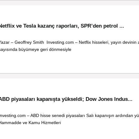
Netflix ve Tesla kazanç raporları, SPR’den petrol ...
Yazar – Geoffrey Smith Investing.com – Netflix hisseleri, yayın devinin
sayısında büyümeye geri dönmesiyle
ABD piyasaları kapanışta yükseldi; Dow Jones Indus...
Investing.com – ABD hisse senedi piyasaları Salı kapanışın ardından yü
Hammadde ve Kamu Hizmetleri