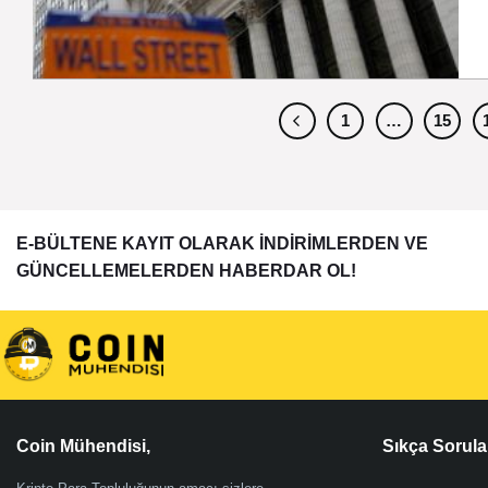
1
…
15
E-BÜLTENE KAYIT OLARAK İNDİRİMLERDEN VE
GÜNCELLEMELERDEN HABERDAR OL!
Coin Mühendisi,
Sıkça Sorula