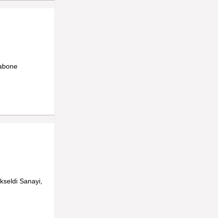
 abone
kseldi Sanayi,