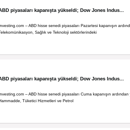
ABD piyasaları kapanışta yükseldi; Dow Jones Indus...
Investing.com – ABD hisse senedi piyasaları Pazartesi kapanışın ardınd
Telekomünikasyon, Sağlık ve Teknoloji sektörlerindeki
ABD piyasaları kapanışta yükseldi; Dow Jones Indus...
Investing.com – ABD hisse senedi piyasaları Cuma kapanışın ardından 
Hammadde, Tüketici Hizmetleri ve Petrol