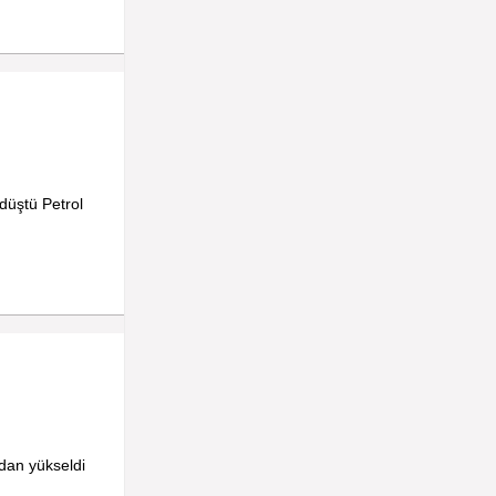
düştü Petrol
dan yükseldi