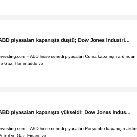
ABD piyasaları kapanışta düştü; Dow Jones Industri...
Investing.com – ABD hisse senedi piyasaları Cuma kapanışın ardından 
ve Gaz, Hammadde ve
ABD piyasaları kapanışta yükseldi; Dow Jones Indus...
Investing.com – ABD hisse senedi piyasaları Perşembe kapanışın ardın
Petrol ve Gaz, Finans ve