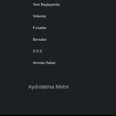
Yeni Başlayanlar
Videolar
Fırsatlar
Borsalar
S.S.S
Anında Haber
Aydınlatma Metni