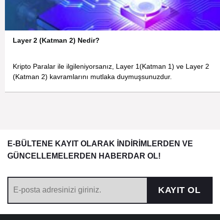
Layer 2 (Katman 2) Nedir?
Kripto Paralar ile ilgileniyorsanız, Layer 1(Katman 1) ve Layer 2
(Katman 2) kavramlarını mutlaka duymuşsunuzdur.
E-BÜLTENE KAYIT OLARAK İNDİRİMLERDEN VE
GÜNCELLEMELERDEN HABERDAR OL!
KAYIT OL