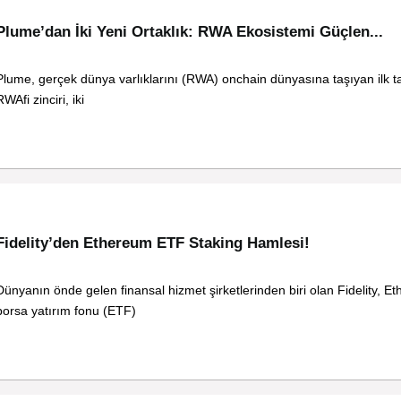
Plume’dan İki Yeni Ortaklık: RWA Ekosistemi Güçlen...
Plume, gerçek dünya varlıklarını (RWA) onchain dünyasına taşıyan ilk 
RWAfi zinciri, iki
Fidelity’den Ethereum ETF Staking Hamlesi!
Dünyanın önde gelen finansal hizmet şirketlerinden biri olan Fidelity, E
borsa yatırım fonu (ETF)