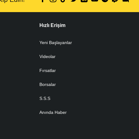
Hızlı Erişim
Yeni Başlayanlar
Videolar
Fırsatlar
Borsalar
S.S.S
Anında Haber