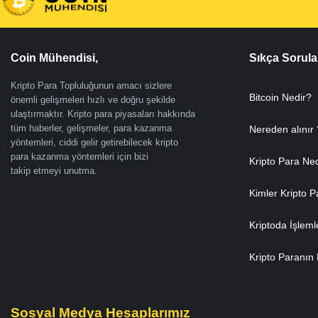
Coin Mühendisi,
Sıkça Sorula
Kripto Para Topluluğunun amacı sizlere
Bitcoin Nedir?
önemli gelişmeleri hızlı ve doğru şekilde
ulaştırmaktır. Kripto para piyasaları hakkında
tüm haberler, gelişmeler, para kazanma
Nereden alınır 
yöntemleri, ciddi gelir getirebilecek kripto
para kazanma yöntemleri için bizi
Kripto Para Ne
takip etmeyi unutma.
Kimler Kripto P
Kriptoda İşleml
Kripto Paranın 
Sosyal Medya Hesaplarımız