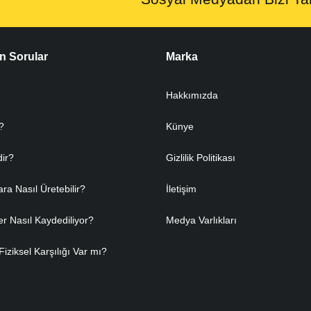
n Sorular
Marka
Hakkımızda
?
Künye
dir?
Gizlilik Politikası
ara Nasıl Üretebilir?
İletişim
er Nasıl Kaydediliyor?
Medya Varlıkları
Fiziksel Karşılığı Var mı?