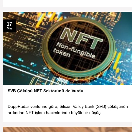
17
Mar
SVB Çöküşü NFT Sektörünü de Vurdu
DappRadar verilerine göre, Silicon Valley Bank (SVB) çöküşünün
ardından NFT işlem hacimlerinde büyük bir düşüş