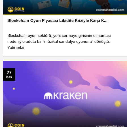
Blockchain Oyun Piyasası Likidite Kriziyle Karşı K...
Blockchain oyun sektörü, yeni sermaye girişinin olmaması
nedeniyle adeta bir “müzikal sandalye oyununa” dönüştü.
Yatırımlar
27
Kas