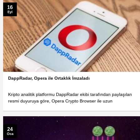
16
Eyl
DappRadar, Opera ile Ortaklık İmzaladı
Kripto analitik platformu DappRadar ekibi tarafından paylaşılan
resmi duyuruya göre, Opera Crypto Browser ile uzun
24
Oca