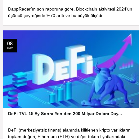
DappRadar’ın son raporuna göre, Blockchain aktivitesi 2024’ün
üçüncü çeyreğinde %70 arttı ve bu büyük ölçüde
08
Haz
DeFi TVL 15 Ay Sonra Yeniden 200 Milyar Dolara Day...
DeFi (merkeziyetsiz finans) alanında kilitlenen kripto varlıkların
toplam değeri, Ethereum (ETH) ve diğer token fiyatlarındaki