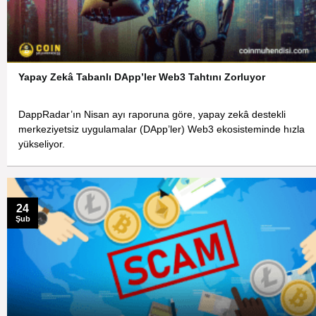
Yapay Zekâ Tabanlı DApp’ler Web3 Tahtını Zorluyor
DappRadar’ın Nisan ayı raporuna göre, yapay zekâ destekli
merkeziyetsiz uygulamalar (DApp’ler) Web3 ekosisteminde hızla
yükseliyor.
24
Şub