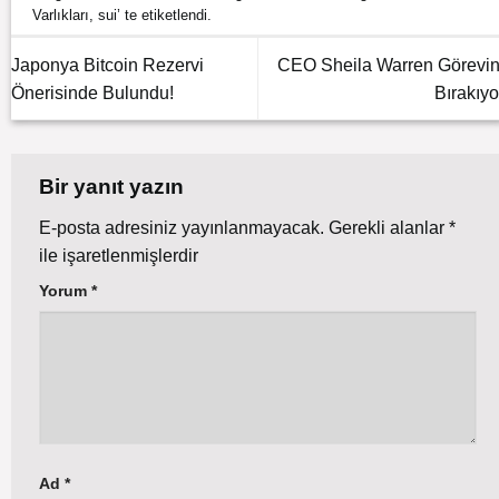
Varlıkları
,
sui
’ te etiketlendi.
Japonya Bitcoin Rezervi
CEO Sheila Warren Görevin
Önerisinde Bulundu!
Bırakıyo
Bir yanıt yazın
E-posta adresiniz yayınlanmayacak.
Gerekli alanlar
*
ile işaretlenmişlerdir
Yorum
*
Ad
*