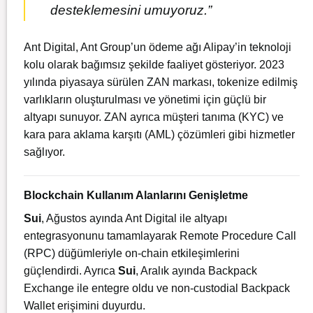
desteklemesini umuyoruz.”
Ant Digital, Ant Group’un ödeme ağı Alipay’in teknoloji
kolu olarak bağımsız şekilde faaliyet gösteriyor. 2023
yılında piyasaya sürülen ZAN markası, tokenize edilmiş
varlıkların oluşturulması ve yönetimi için güçlü bir
altyapı sunuyor. ZAN ayrıca müşteri tanıma (KYC) ve
kara para aklama karşıtı (AML) çözümleri gibi hizmetler
sağlıyor.
Blockchain Kullanım Alanlarını Genişletme
Sui
, Ağustos ayında Ant Digital ile altyapı
entegrasyonunu tamamlayarak Remote Procedure Call
(RPC) düğümleriyle on-chain etkileşimlerini
güçlendirdi. Ayrıca
Sui
, Aralık ayında Backpack
Exchange ile entegre oldu ve non-custodial Backpack
Wallet erişimini duyurdu.