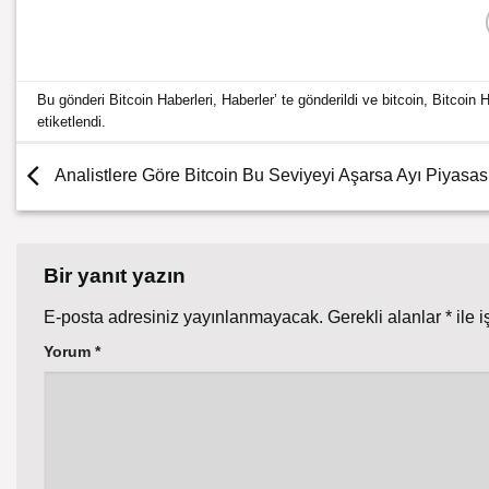
Bu gönderi
Bitcoin Haberleri
,
Haberler
’ te gönderildi ve
bitcoin
,
Bitcoin H
etiketlendi.
Analistlere Göre Bitcoin Bu Seviyeyi Aşarsa Ayı Piyasası 
Bir yanıt yazın
E-posta adresiniz yayınlanmayacak.
Gerekli alanlar
*
ile i
Yorum
*