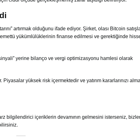
di
rını” artırmak olduğunu ifade ediyor. Şirket, olası Bitcoin satış
 temettü yükümlülüklerinin finanse edilmesi ve gerektiğinde hisse
 sinyali” yerine bilanço ve vergi optimizasyonu hamlesi olarak
ır. Piyasalar yüksek risk içermektedir ve yatırım kararlarınızı al
arz bilgilendirici içeriklerin devamının gelmesini isterseniz, bizler
lirsiniz.