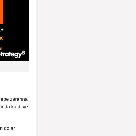
sebe zararına
runda kaldı ve
in dolar