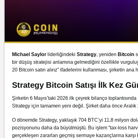
Michael Saylor
liderliğindeki
Strategy
, yeniden
Bitcoin
s
bir düşüş stratejisi anlamına gelmediğini özellikle vurguluy
20 Bitcoin satın alırız” ifadelerini kullanması, şirketin an
Strategy Bitcoin Satışı İlk Kez 
Şirketin 6 Mayıs’taki 2026 ilk çeyrek bilanço toplantısında
Strategy için tamamen yeni değil. Şirket daha önce Aralık 
O dönemde Strategy, yaklaşık 704 BTC’yi 11,8 milyon dolar
pozisyonunu daha da büyütmüştü. Bu işlem “tax-loss harvest
gerçekleşen zararları geçmiş sermaye kazançlarına karşı k