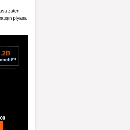
yasa zaten
satışın piyasa