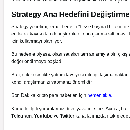
Strategy Ana Hedefini Değiştirme
Strategy yönetimi, temel hedefin “hisse başına Bitcoin mikta
edilecek kaynakları dönüştürülebilir borçların azaltılması,
için kullanmayı planlıyor.
Bu nedenle piyasa, olası satışları tam anlamıyla bir “çıkış
değerlendirmeye başladı.
Bu içerik kesinlikle yatırım tavsiyesi niteliği taşımamaktad
kendi araştırmanızı yapmanız önemlidir.
Son Dakika kripto para haberleri için
hemen tıkla.
Konu ile ilgili yorumlarınızı bize yazabilirsiniz. Ayrıca, bu t
Telegram
,
Youtube
ve
Twitter
kanallarımızdan takip edebi