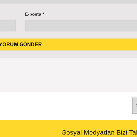
E-posta
*
Sosyal Medyadan Bizi Tak