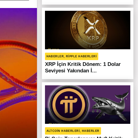
HABERLER, RIPPLE HABERLERI
XRP İçin Kritik Dönem: 1 Dolar
Seviyesi Yakından İ...
ALTCOIN HABERLERI, HABERLER