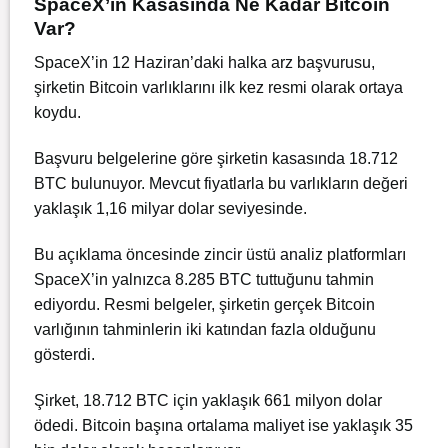
SpaceX’in Kasasında Ne Kadar Bitcoin
Var?
SpaceX’in 12 Haziran’daki halka arz başvurusu,
şirketin Bitcoin varlıklarını ilk kez resmi olarak ortaya
koydu.
Başvuru belgelerine göre şirketin kasasında 18.712
BTC bulunuyor. Mevcut fiyatlarla bu varlıkların değeri
yaklaşık 1,16 milyar dolar seviyesinde.
Bu açıklama öncesinde zincir üstü analiz platformları
SpaceX’in yalnızca 8.285 BTC tuttuğunu tahmin
ediyordu. Resmi belgeler, şirketin gerçek Bitcoin
varlığının tahminlerin iki katından fazla olduğunu
gösterdi.
Şirket, 18.712 BTC için yaklaşık 661 milyon dolar
ödedi. Bitcoin başına ortalama maliyet ise yaklaşık 35