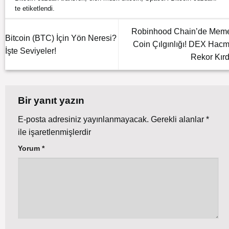
te etiketlendi.
Robinhood Chain’de Mem
Bitcoin (BTC) İçin Yön Neresi?
Coin Çılgınlığı! DEX Hacm
İşte Seviyeler!
Rekor Kırd
Bir yanıt yazın
E-posta adresiniz yayınlanmayacak.
Gerekli alanlar
*
ile işaretlenmişlerdir
Yorum
*