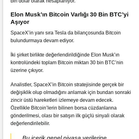
bin dolar olarak hesaplanıyor.
Elon Musk’ın Bitcoin Varlığı 30 Bin BTC’yi
Aşıyor
SpaceX’in yanı sıra Tesla da bilançosunda Bitcoin
bulundurmaya devam ediyor.
İki şirket birlikte değerlendirildiğinde Elon Musk’ın
kontrolündeki toplam Bitcoin miktarı 30 bin BTC’nin
üzerine çıkıyor.
Analistler, SpaceX’in Bitcoin stratejisinde gerçek bir
değişiklik olup olmadığını anlamak için bundan sonraki
zincir üstü hareketleri izlemeye devam edecek.
Özellikle Bitcoin’lerin bilinen borsa cüzdanlarına
gönderilmesi, olası bir satışın ilk güçlü sinyali olarak
değerlendirilebilir.
Bu içerik genel piyasa verilerine