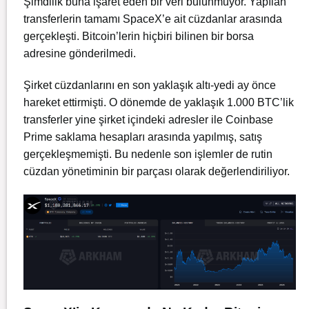
Şimdilik buna işaret eden bir veri bulunmuyor. Yapılan
transferlerin tamamı SpaceX’e ait cüzdanlar arasında
gerçekleşti. Bitcoin’lerin hiçbiri bilinen bir borsa
adresine gönderilmedi.
Şirket cüzdanlarını en son yaklaşık altı-yedi ay önce
hareket ettirmişti. O dönemde de yaklaşık 1.000 BTC’lik
transferler yine şirket içindeki adresler ile Coinbase
Prime saklama hesapları arasında yapılmış, satış
gerçekleşmemişti. Bu nedenle son işlemler de rutin
cüzdan yönetiminin bir parçası olarak değerlendiriliyor.