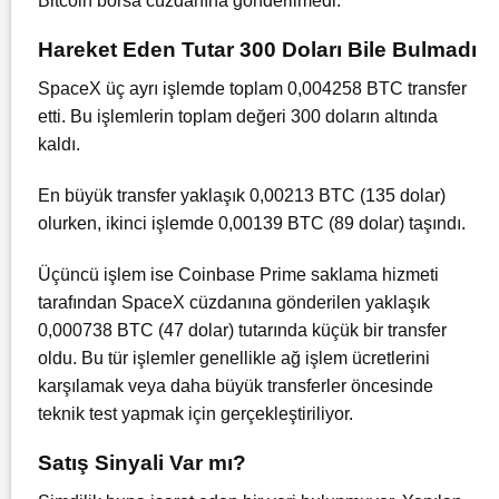
Bitcoin borsa cüzdanına gönderilmedi.
Hareket Eden Tutar 300 Doları Bile Bulmadı
SpaceX üç ayrı işlemde toplam 0,004258 BTC transfer
etti. Bu işlemlerin toplam değeri 300 doların altında
kaldı.
En büyük transfer yaklaşık 0,00213 BTC (135 dolar)
olurken, ikinci işlemde 0,00139 BTC (89 dolar) taşındı.
Üçüncü işlem ise Coinbase Prime saklama hizmeti
tarafından SpaceX cüzdanına gönderilen yaklaşık
0,000738 BTC (47 dolar) tutarında küçük bir transfer
oldu. Bu tür işlemler genellikle ağ işlem ücretlerini
karşılamak veya daha büyük transferler öncesinde
teknik test yapmak için gerçekleştiriliyor.
Satış Sinyali Var mı?