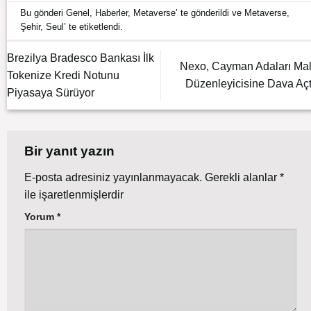
Bu gönderi
Genel
,
Haberler
,
Metaverse
’ te gönderildi ve
Metaverse
,
Şehir
,
Seul
’ te etiketlendi.
Brezilya Bradesco Bankası İlk
Nexo, Cayman Adaları Mal
Tokenize Kredi Notunu
Düzenleyicisine Dava Açt
Piyasaya Sürüyor
Bir yanıt yazın
E-posta adresiniz yayınlanmayacak.
Gerekli alanlar
*
ile işaretlenmişlerdir
Yorum
*