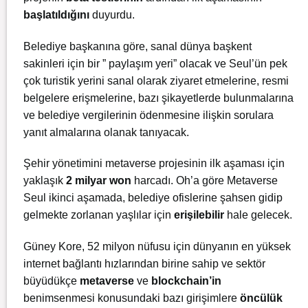
başlatıldığını
duyurdu.
Belediye başkanına göre, sanal dünya başkent
sakinleri için bir ” paylaşım yeri” olacak ve Seul’ün pek
çok turistik yerini sanal olarak ziyaret etmelerine, resmi
belgelere erişmelerine, bazı şikayetlerde bulunmalarına
ve belediye vergilerinin ödenmesine ilişkin sorulara
yanıt almalarına olanak tanıyacak.
Şehir yönetimini metaverse projesinin ilk aşaması için
yaklaşık
2 milyar won
harcadı. Oh’a göre Metaverse
Seul ikinci aşamada, belediye ofislerine şahsen gidip
gelmekte zorlanan yaşlılar için
erişilebilir
hale gelecek.
Güney Kore, 52 milyon nüfusu için dünyanın en yüksek
internet bağlantı hızlarından birine sahip ve sektör
büyüdükçe
metaverse
ve
blockchain’in
benimsenmesi konusundaki bazı girişimlere
öncülük