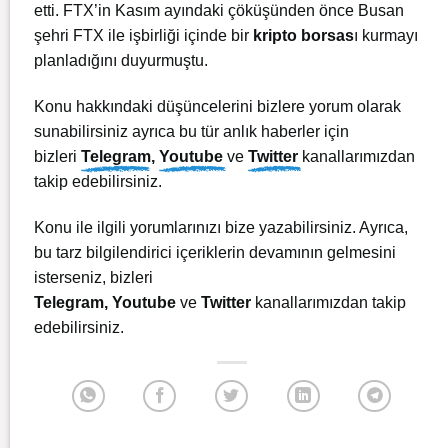
etti. FTX’in Kasım ayındaki çöküşünden önce Busan
şehri FTX ile işbirliği içinde bir
kripto borsas
ı kurmayı
planladığını duyurmuştu.
Konu hakkındaki düşüncelerini bizlere yorum olarak
sunabilirsiniz ayrıca bu tür anlık haberler için
bizleri
Telegram
,
Youtube
ve
Twitter
kanallarımızdan
takip edebilirsiniz.
Konu ile ilgili yorumlarınızı bize yazabilirsiniz. Ayrıca,
bu tarz bilgilendirici içeriklerin devamının gelmesini
isterseniz, bizleri
Telegram
,
Youtube
ve
Twitter
kanallarımızdan takip
edebilirsiniz.