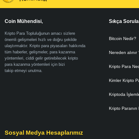
Coin Mühendisi,
Sıkça Sorula
Kripto Para Topluluğunun amacı sizlere
Bitcoin Nedir?
önemli gelişmeleri hızlı ve doğru şekilde
ulaştırmaktır. Kripto para piyasaları hakkında
tüm haberler, gelişmeler, para kazanma
Nereden alınır 
yöntemleri, ciddi gelir getirebilecek kripto
para kazanma yöntemleri için bizi
Kripto Para Ne
takip etmeyi unutma.
Kimler Kripto P
Kriptoda İşleml
Kripto Paranın 
Sosyal Medya Hesaplarımız