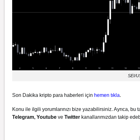
SEI/US
Son Dakika kripto para haberleri için
hemen tıkla
.
Konu ile ilgili yorumlarınızı bize yazabilirsiniz. Ayrıca, bu t
Telegram
,
Youtube
ve
Twitter
kanallarımızdan takip edebi