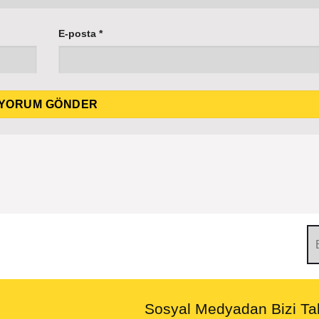
E-posta
*
Sosyal Medyadan Bizi Tak