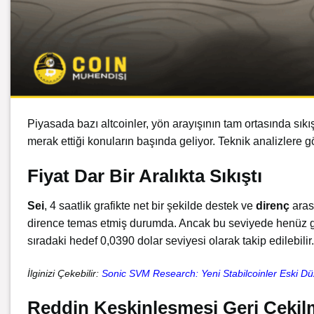
Piyasada bazı altcoinler, yön arayışının tam ortasında sık
merak ettiği konuların başında geliyor. Teknik analizlere g
Fiyat Dar Bir Aralıkta Sıkıştı
Sei
, 4 saatlik grafikte net bir şekilde destek ve
direnç
aras
dirence temas etmiş durumda. Ancak bu seviyede henüz güçlü
sıradaki hedef 0,0390 dolar seviyesi olarak takip edilebilir.
İlginizi Çekebilir:
Sonic SVM Research: Yeni Stabilcoinler Eski Düz
Reddin Keskinleşmesi Geri Çekilme