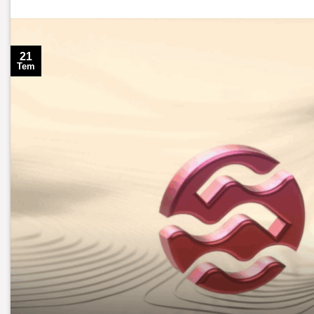
21
Tem