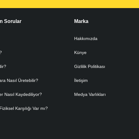
n Sorular
Marka
Hakkımızda
?
Künye
dir?
Gizlilik Politikası
ara Nasıl Üretebilir?
İletişim
er Nasıl Kaydediliyor?
Medya Varlıkları
Fiziksel Karşılığı Var mı?