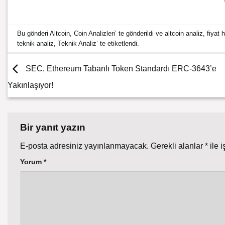
Bu gönderi
Altcoin
,
Coin Analizleri
’ te gönderildi ve
altcoin analiz
,
fiyat 
teknik analiz
,
Teknik Analiz
’ te etiketlendi.
SEC, Ethereum Tabanlı Token Standardı ERC-3643’e
Yakınlaşıyor!
Bir yanıt yazın
E-posta adresiniz yayınlanmayacak.
Gerekli alanlar
*
ile i
Yorum
*