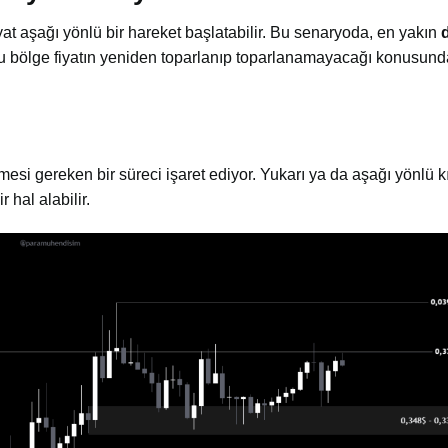
t aşağı yönlü bir hareket başlatabilir. Bu senaryoda, en yakın
Bu bölge fiyatın yeniden toparlanıp toparlanamayacağı konusunda
ilmesi gereken bir süreci işaret ediyor. Yukarı ya da aşağı yönlü kı
r hal alabilir.