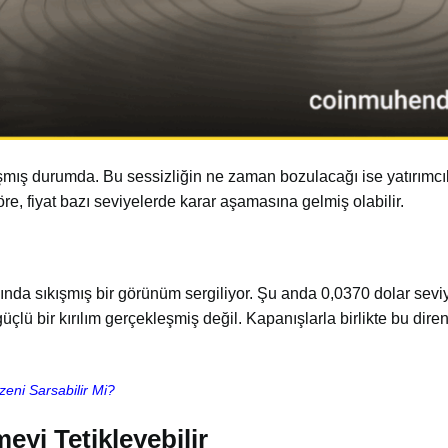
ışmış durumda. Bu sessizliğin ne zaman bozulacağı ise yatırımcı
öre, fiyat bazı seviyelerde karar aşamasına gelmiş olabilir.
ında sıkışmış bir görünüm sergiliyor. Şu anda 0,0370 dolar sevi
 bir kırılım gerçekleşmiş değil. Kapanışlarla birlikte bu direnç
eni Sarsabilir Mi?
yi Tetikleyebilir