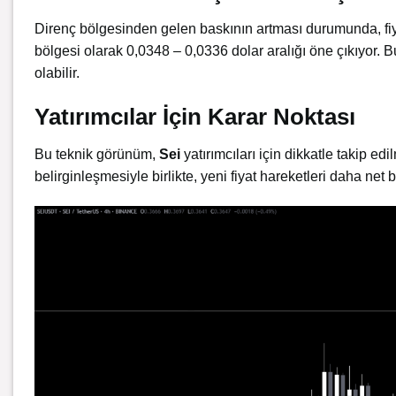
Direnç bölgesinden gelen baskının artması durumunda, fiya
bölgesi olarak 0,0348 – 0,0336 dolar aralığı öne çıkıyor. 
olabilir.
Yatırımcılar İçin Karar Noktası
Bu teknik görünüm,
Sei
yatırımcıları için dikkatle takip ed
belirginleşmesiyle birlikte, yeni fiyat hareketleri daha net bi