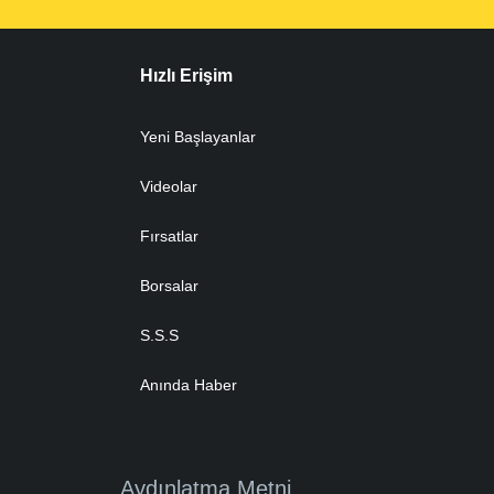
Hızlı Erişim
Yeni Başlayanlar
Videolar
Fırsatlar
Borsalar
S.S.S
Anında Haber
Aydınlatma Metni