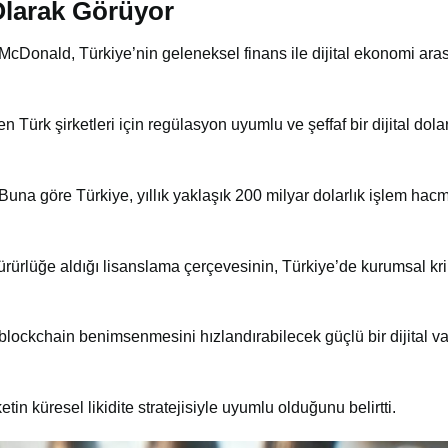
 Olarak Görüyor
Donald, Türkiye’nin geleneksel finans ile dijital ekonomi arası
ürk şirketleri için regülasyon uyumlu ve şeffaf bir dijital dolar 
 Buna göre Türkiye, yıllık yaklaşık 200 milyar dolarlık işlem ha
rürlüğe aldığı lisanslama çerçevesinin, Türkiye’de kurumsal kri
lockchain benimsenmesini hızlandırabilecek güçlü bir dijital va
 küresel likidite stratejisiyle uyumlu olduğunu belirtti.