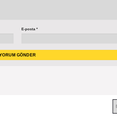
E-posta
*