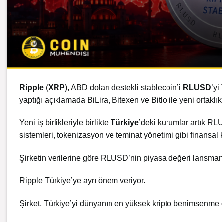
Ripple
(
XRP
), ABD doları destekli stablecoin’i
RLUSD
’yi
yaptığı açıklamada BiLira, Bitexen ve Bitlo ile yeni ortakl
Yeni iş birlikleriyle birlikte
Türkiye
’deki kurumlar artık R
sistemleri, tokenizasyon ve teminat yönetimi gibi finansal 
Şirketin verilerine göre RLUSD’nin piyasa değeri lansmand
Ripple Türkiye’ye ayrı önem veriyor.
Şirket, Türkiye’yi dünyanın en yüksek kripto benimsenme or