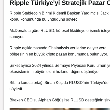
Ripple Türkiye’yi Stratejik Pazar
Ripple Stablecoin Birimi Kıdemli Başkan Yardımcısı Jack Mc
köprü konumunda bulunduğunu söyledi.
McDonald’a göre RLUSD, küresel likiditeye erişmek isteyen T
sunuyor.
Ripple açıklamasında Chainalysis verilerine de yer verdi.
bölgesinin en büyük kripto pazarı konumunda bulunuyor.
Şirket ayrıca 2024 yılında Sermaye Piyasası Kurulu’nun yü
ekosisteminin büyümesini hızlandırdığını düşünüyor.
BiLira kurucu ortağı Sinan Koç da RLUSD’nin Türkiye’de b
söyledi.
Bitexen CEO’su Alphan Göğüş ise RLUSD desteğinin şirketin