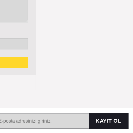
KAYIT OL