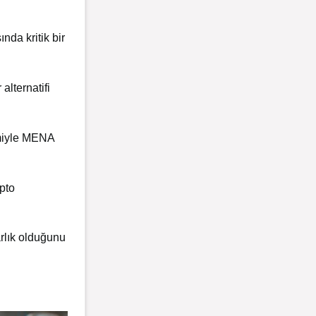
nda kritik bir
alternatifi
cmiyle MENA
pto
rlık olduğunu