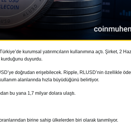
 Türkiye’de kurumsal yatırımcıların kullanımına açtı. Şirket, 2 Ha
ık kurduğunu duyurdu.
LUSD’ye doğrudan erişebilecek. Ripple, RLUSD’nin özellikle öd
kullanım alanlarında hızla büyüdüğünü belirtiyor.
an bu yana 1,7 milyar dolara ulaştı.
anlarından birine sahip ülkelerden biri olarak tanımlıyor.