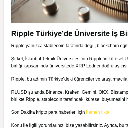
Ripple Türkiye’de Üniversite İş B
Ripple yalnızca stablecoin tarafında değil, blockchain e
Şirket, İstanbul Teknik Üniversitesi’nin Ripple’ın küresel U
birliği kapsamında üniversitede XRP Ledger doğrulayıcıs
Ripple, bu adımın Türkiye’deki öğrenciler ve araştırmacıl
RLUSD şu anda Binance, Kraken, Gemini, OKX, Bitstamp ve 
birlikte Ripple, stablecoin tarafındaki küresel büyümesini 
Son Dakika kripto para haberleri için
hemen tıkla.
Konu ile ilgili yorumlarınızı bize yazabilirsiniz. Ayrıca, bu t