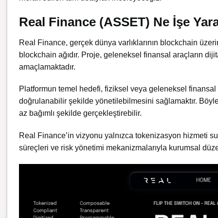
Real Finance (ASSET) Ne İşe Yar
Real Finance, gerçek dünya varlıklarının blockchain üzer
blockchain ağıdır. Proje, geleneksel finansal araçların dij
amaçlamaktadır.
Platformun temel hedefi, fiziksel veya geleneksel finansal v
doğrulanabilir şekilde yönetilebilmesini sağlamaktır. Böylece
az bağımlı şekilde gerçekleştirebilir.
Real Finance’in vizyonu yalnızca tokenizasyon hizmeti su
süreçleri ve risk yönetimi mekanizmalarıyla kurumsal düze