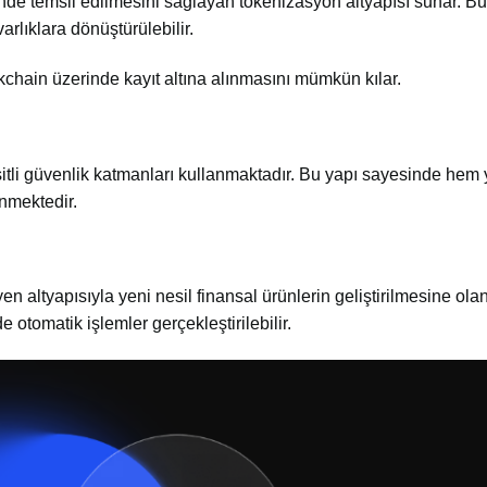
nde temsil edilmesini sağlayan tokenizasyon altyapısı sunar. B
arlıklara dönüştürülebilir.
ckchain üzerinde kayıt altına alınmasını mümkün kılar.
itli güvenlik katmanları kullanmaktadır. Bu yapı sayesinde hem y
nmektedir.
n altyapısıyla yeni nesil finansal ürünlerin geliştirilmesine ola
 otomatik işlemler gerçekleştirilebilir.