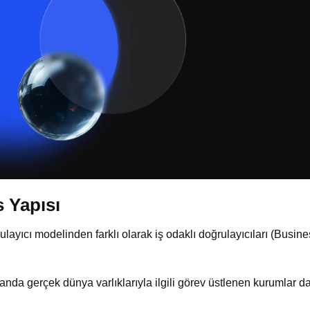
 Yapısı
ulayıcı modelinden farklı olarak iş odaklı doğrulayıcıları (Busine
anda gerçek dünya varlıklarıyla ilgili görev üstlenen kurumlar d