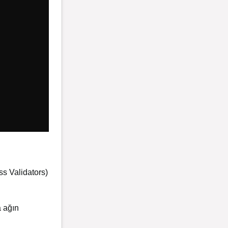
ss Validators)
a ağın