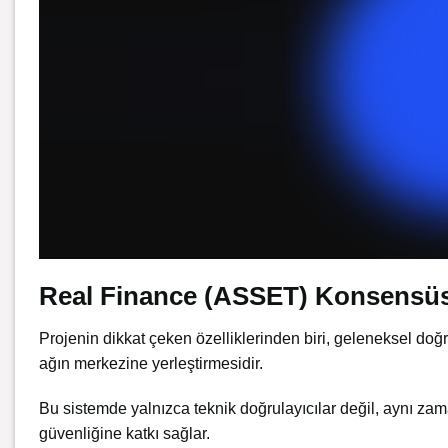
Real Finance (ASSET) Konsensüs
Projenin dikkat çeken özelliklerinden biri, geleneksel doğr
ağın merkezine yerleştirmesidir.
Bu sistemde yalnızca teknik doğrulayıcılar değil, aynı zam
güvenliğine katkı sağlar.