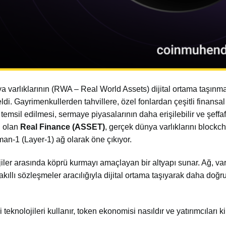
 varlıklarının (
RWA
– Real World Assets) dijital ortama taşınma
i. Gayrimenkullerden tahvillere, özel fonlardan çeşitli finansal
temsil edilmesi, sermaye piyasalarının daha erişilebilir ve şeffa
i olan
Real Finance (ASSET)
, gerçek dünya varlıklarını blockc
an-1 (Layer-1) ağ olarak öne çıkıyor.
iler arasında köprü kurmayı amaçlayan bir altyapı sunar. Ağ, varl
kıllı sözleşmeler aracılığıyla dijital ortama taşıyarak daha doğru
eknolojileri kullanır, token ekonomisi nasıldır ve yatırımcıları ki