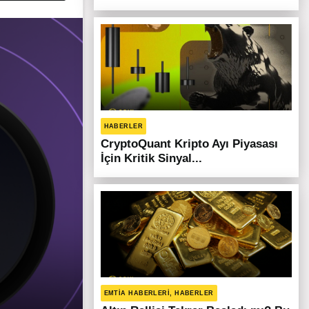
HABERLER
CryptoQuant Kripto Ayı Piyasası
İçin Kritik Sinyal...
EMTIA HABERLERI, HABERLER