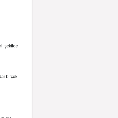
li şekilde
dar birçok