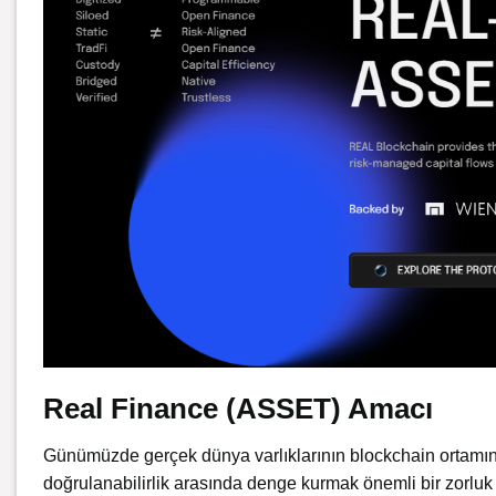
Real Finance (ASSET) Amacı
Günümüzde gerçek dünya varlıklarının blockchain ortamına
doğrulanabilirlik arasında denge kurmak önemli bir zorlu