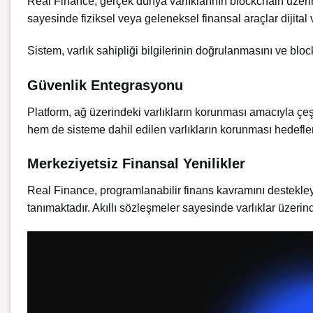
Real Finance, gerçek dünya varlıklarının blockchain üzeri
sayesinde fiziksel veya geleneksel finansal araçlar dijital v
Sistem, varlık sahipliği bilgilerinin doğrulanmasını ve blo
Güvenlik Entegrasyonu
Platform, ağ üzerindeki varlıkların korunması amacıyla çeş
hem de sisteme dahil edilen varlıkların korunması hedefle
Merkeziyetsiz Finansal Yenilikler
Real Finance, programlanabilir finans kavramını destekleye
tanımaktadır. Akıllı sözleşmeler sayesinde varlıklar üzerinde