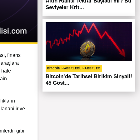
Altın Rallisi Tekrar Başladı mı? Bu
Seviyeler Krit...
sı, finans
 araçlara
BITCOIN HABERLERI, HABERLER
f hale
Bitcoin’de Tarihsel Birikim Sinyali!
hain
45 Göst...
ıkların
lanabilir ve
mlerdir gibi