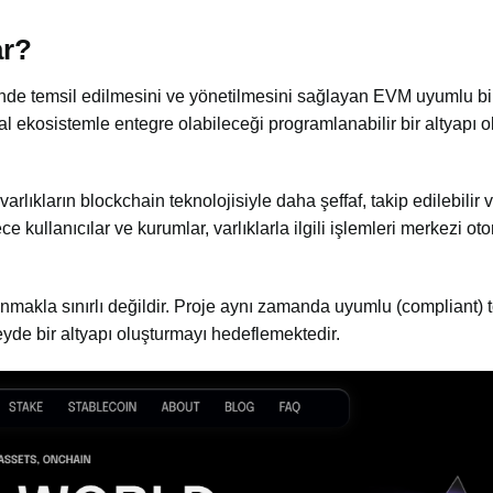
ar?
inde temsil edilmesini ve yönetilmesini sağlayan EVM uyumlu bi
ital ekosistemle entegre olabileceği programlanabilir bir altyapı 
arlıkların blockchain teknolojisiyle daha şeffaf, takip edilebilir 
 kullanıcılar ve kurumlar, varlıklarla ilgili işlemleri merkezi oto
nmakla sınırlı değildir. Proje aynı zamanda uyumlu (compliant)
yde bir altyapı oluşturmayı hedeflemektedir.