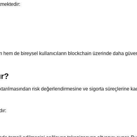
mektedir:
 hem de bireysel kullanıcıların blockchain üzerinde daha güven
ır?
ktarılmasından risk değerlendirmesine ve sigorta süreçlerine ka
ır: