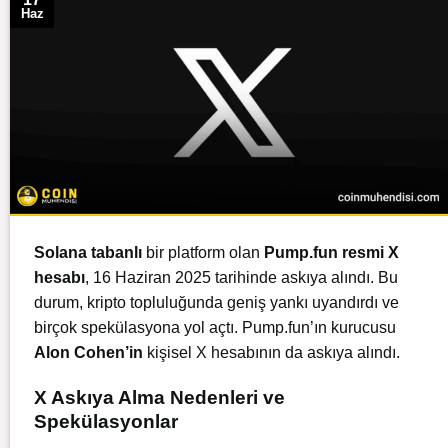
Haz
Solana tabanlı
bir platform olan
Pump.fun resmi X
hesabı
, 16 Haziran 2025 tarihinde askıya alındı. Bu
durum, kripto topluluğunda geniş yankı uyandırdı ve
birçok spekülasyona yol açtı. Pump.fun’ın kurucusu
Alon Cohen’in
kişisel X hesabının da askıya alındı.
X Askıya Alma Nedenleri ve
Spekülasyonlar