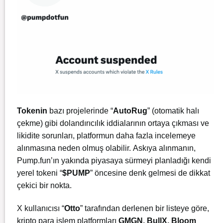
Tokenin
bazı projelerinde “
AutoRug
” (otomatik halı
çekme) gibi dolandırıcılık iddialarının ortaya çıkması ve
likidite sorunları, platformun daha fazla incelemeye
alınmasına neden olmuş olabilir.
Askıya alınmanın,
Pump.fun’ın yakında piyasaya sürmeyi planladığı kendi
yerel tokeni “
$PUMP
” öncesine denk gelmesi de dikkat
çekici bir nokta.
X kullanıcısı “
Otto
” tarafından derlenen bir listeye göre,
kripto para işlem platformları
GMGN, BullX, Bloom