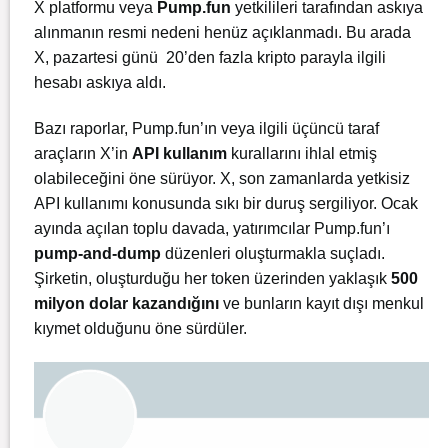
X platformu veya
Pump.fun
yetkilileri tarafından askıya
alınmanın resmi nedeni henüz açıklanmadı. Bu arada
X, pazartesi günü 20’den fazla kripto parayla ilgili
hesabı askıya aldı.
Bazı raporlar, Pump.fun’ın veya ilgili üçüncü taraf
araçların X’in
API kullanım
kurallarını ihlal etmiş
olabileceğini öne sürüyor. X, son zamanlarda yetkisiz
API kullanımı konusunda sıkı bir duruş sergiliyor. Ocak
ayında açılan toplu davada, yatırımcılar Pump.fun’ı
pump-and-dump
düzenleri oluşturmakla suçladı.
Şirketin, oluşturduğu her token üzerinden yaklaşık
500
milyon dolar kazandığını
ve bunların kayıt dışı menkul
kıymet olduğunu öne sürdüler.