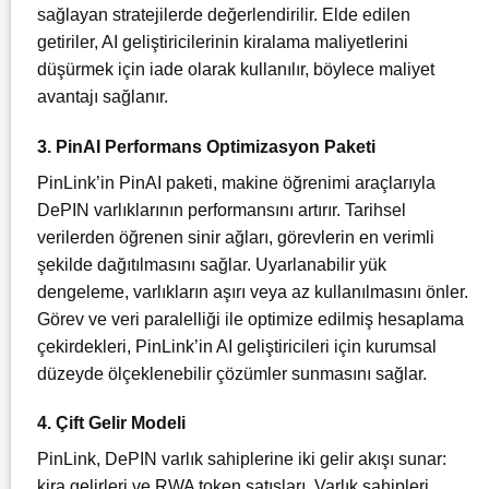
sağlayan stratejilerde değerlendirilir. Elde edilen
getiriler, AI geliştiricilerinin kiralama maliyetlerini
düşürmek için iade olarak kullanılır, böylece maliyet
avantajı sağlanır.
3. PinAI Performans Optimizasyon Paketi
PinLink’in PinAI paketi, makine öğrenimi araçlarıyla
DePIN varlıklarının performansını artırır. Tarihsel
verilerden öğrenen sinir ağları, görevlerin en verimli
şekilde dağıtılmasını sağlar. Uyarlanabilir yük
dengeleme, varlıkların aşırı veya az kullanılmasını önler.
Görev ve veri paralelliği ile optimize edilmiş hesaplama
çekirdekleri, PinLink’in AI geliştiricileri için kurumsal
düzeyde ölçeklenebilir çözümler sunmasını sağlar.
4. Çift Gelir Modeli
PinLink, DePIN varlık sahiplerine iki gelir akışı sunar:
kira gelirleri ve RWA token satışları. Varlık sahipleri,