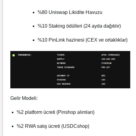
%80 Uniswap Likidite Havuzu
%10 Staking ödülleri (24 ayda dağıtılır)
%10 PinLink hazinesi (CEX ve ortaklıklar)
Gelir Modeli:
%2 platform ücreti (Pinshop alımları)
%2 RWA satış ücreti (USDCshop)