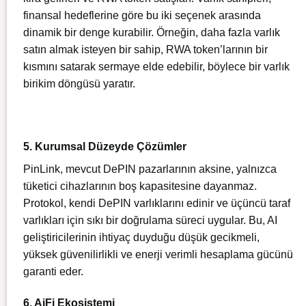
finansal hedeflerine göre bu iki seçenek arasında
dinamik bir denge kurabilir. Örneğin, daha fazla varlık
satın almak isteyen bir sahip, RWA token’larının bir
kısmını satarak sermaye elde edebilir, böylece bir varlık
birikim döngüsü yaratır.
5. Kurumsal Düzeyde Çözümler
PinLink, mevcut DePIN pazarlarının aksine, yalnızca
tüketici cihazlarının boş kapasitesine dayanmaz.
Protokol, kendi DePIN varlıklarını edinir ve üçüncü taraf
varlıkları için sıkı bir doğrulama süreci uygular. Bu, AI
geliştiricilerinin ihtiyaç duyduğu düşük gecikmeli,
yüksek güvenilirlikli ve enerji verimli hesaplama gücünü
garanti eder.
6. AiFi Ekosistemi