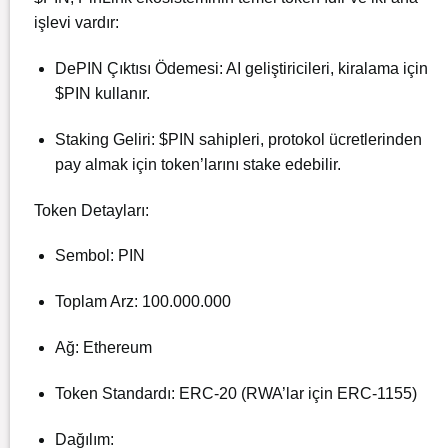
işlevi vardır:
DePIN Çıktısı Ödemesi: AI geliştiricileri, kiralama için
$PIN kullanır.
Staking Geliri: $PIN sahipleri, protokol ücretlerinden
pay almak için token’larını stake edebilir.
Token Detayları:
Sembol: PIN
Toplam Arz: 100.000.000
Ağ: Ethereum
Token Standardı: ERC-20 (RWA’lar için ERC-1155)
Dağılım: