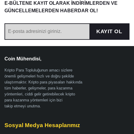
E-BÜLTENE KAYIT OLARAK İNDİRİMLERDEN VE
GÜNCELLEMELERDEN HABERDAR OL!
KAYIT OL
Coin Mühendisi,
Kripto Para Topluluğunun amacı sizlere
önemli gelişmeleri hızlı ve doğru şekilde
ulaştırmaktır. Kripto para piyasaları hakkında
tüm haberler, gelişmeler, para kazanma
yöntemleri, ciddi gelir getirebilecek kripto
para kazanma yöntemleri için bizi
takip etmeyi unutma.
Sosyal Medya Hesaplarımız