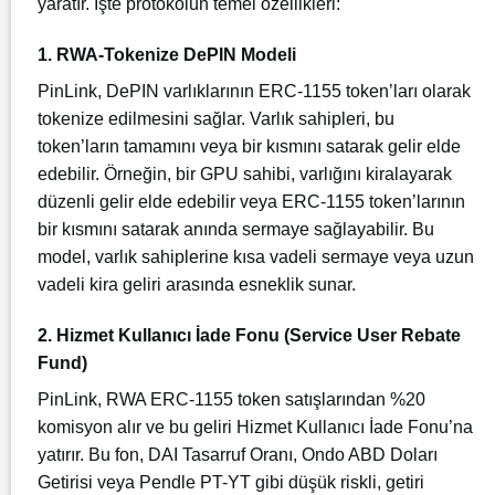
yaratır. İşte protokolün temel özellikleri:
1. RWA-Tokenize DePIN Modeli
PinLink, DePIN varlıklarının ERC-1155 token’ları olarak
tokenize edilmesini sağlar. Varlık sahipleri, bu
token’ların tamamını veya bir kısmını satarak gelir elde
edebilir. Örneğin, bir GPU sahibi, varlığını kiralayarak
düzenli gelir elde edebilir veya ERC-1155 token’larının
bir kısmını satarak anında sermaye sağlayabilir. Bu
model, varlık sahiplerine kısa vadeli sermaye veya uzun
vadeli kira geliri arasında esneklik sunar.
2. Hizmet Kullanıcı İade Fonu (Service User Rebate
Fund)
PinLink, RWA ERC-1155 token satışlarından %20
komisyon alır ve bu geliri Hizmet Kullanıcı İade Fonu’na
yatırır. Bu fon, DAI Tasarruf Oranı, Ondo ABD Doları
Getirisi veya Pendle PT-YT gibi düşük riskli, getiri