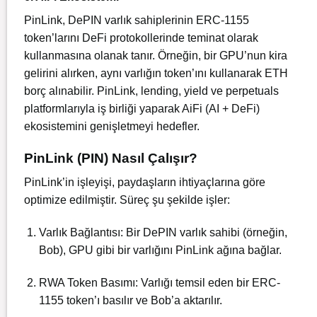
PinLink, DePIN varlık sahiplerinin ERC-1155
token’larını DeFi protokollerinde teminat olarak
kullanmasına olanak tanır. Örneğin, bir GPU’nun kira
gelirini alırken, aynı varlığın token’ını kullanarak ETH
borç alınabilir. PinLink, lending, yield ve perpetuals
platformlarıyla iş birliği yaparak AiFi (AI + DeFi)
ekosistemini genişletmeyi hedefler.
PinLink (PIN) Nasıl Çalışır?
PinLink’in işleyişi, paydaşların ihtiyaçlarına göre
optimize edilmiştir. Süreç şu şekilde işler:
Varlık Bağlantısı: Bir DePIN varlık sahibi (örneğin,
Bob), GPU gibi bir varlığını PinLink ağına bağlar.
RWA Token Basımı: Varlığı temsil eden bir ERC-
1155 token’ı basılır ve Bob’a aktarılır.