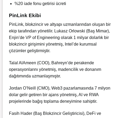
%20 iade fonu getirisi ücreti
PinLink Ekibi
PinLink, blokzincir ve altyapı uzmanlarından oluşan bir
ekip tarafından yönetilir. Lukasz Orlowski (Baş Mimar),
Enjin’de VP of Engineering olarak 1 milyar dolarlık bir
blokzincir girişimini yönetmiş, Intel’de kurumsal
çözümler geliştirmiştir.
Talal AlAmeen (COO), Bahreyn’de perakende
operasyonlarını yönetmiş, madencilik ve donanım
dağıtımında uzmanlaşmıştır.
Jordan O’Neill (CMO), Web3 pazarlamasında 7 milyon
dolar gelir getiren bir ajans yönetmiş, AI ve RWA
projelerinde bağış toplama deneyimine sahiptir.
Fasih Hader (Baş Blokzincir Geliştiricisi), DeFi ve