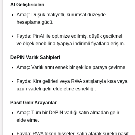
AI Geliştiricileri
Amaç: Düşük maliyetli, kurumsal düzeyde
hesaplama gücü.
Fayda: PinAI ile optimize edilmiş, düşük gecikmeli
ve ölçeklenebilir altyapıya indirimli fiyatlarla erişim.
DePIN Varlık Sahipleri
Amaç: Varlıklarını esnek bir şekilde paraya çevirme.
Fayda: Kira gelirleri veya RWA satışlarıyla kısa veya
uzun vadeli gelir elde etme esnekliği.
Pasif Gelir Arayanlar
Amaç: Tüm bir DePIN varlığı satın almadan gelir
elde etme.
Fayda: RWA token hisseleri satın alarak sürekli pasif