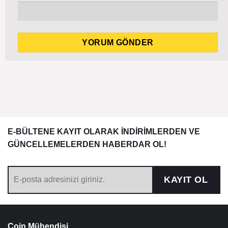
E-BÜLTENE KAYIT OLARAK İNDİRİMLERDEN VE
GÜNCELLEMELERDEN HABERDAR OL!
KAYIT OL
Coin Mühendisi,