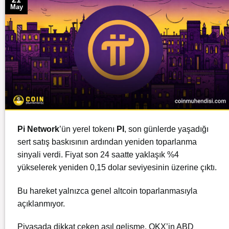
May
Pi Network
’ün yerel tokenı
PI
, son günlerde yaşadığı
sert satış baskısının ardından yeniden toparlanma
sinyali verdi. Fiyat son 24 saatte yaklaşık %4
yükselerek yeniden 0,15 dolar seviyesinin üzerine çıktı.
Bu hareket yalnızca genel altcoin toparlanmasıyla
açıklanmıyor.
Piyasada dikkat çeken asıl gelişme, OKX’in ABD