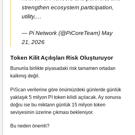
strengthen ecosystem participation,
utility,…
— Pi Network (@PiCoreTeam)
May
21, 2026
Token Kilit Açılışları Risk Oluşturuyor
Bununla birlikte piyasadaki risk tamamen ortadan
kalkmış değil.
PiScan verilerine göre önümüzdeki günlerde günlük
yaklaşık 5 milyon PI token kilidi açılacak. Ay sonuna
doğru ise bu miktarın günlük 15 milyon token
seviyesinin üzerine çıkması bekleniyor.
Bu neden önemli?