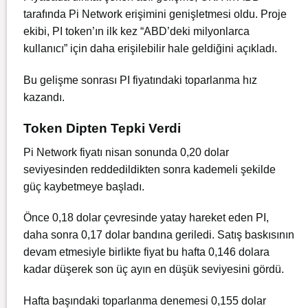
tarafında Pi Network erişimini genişletmesi oldu. Proje
ekibi, PI token’ın ilk kez “ABD’deki milyonlarca
kullanıcı” için daha erişilebilir hale geldiğini açıkladı.
Bu gelişme sonrası PI fiyatındaki toparlanma hız
kazandı.
Token Dipten Tepki Verdi
Pi Network fiyatı nisan sonunda 0,20 dolar
seviyesinden reddedildikten sonra kademeli şekilde
güç kaybetmeye başladı.
Önce 0,18 dolar çevresinde yatay hareket eden PI,
daha sonra 0,17 dolar bandına geriledi. Satış baskısının
devam etmesiyle birlikte fiyat bu hafta 0,146 dolara
kadar düşerek son üç ayın en düşük seviyesini gördü.
Hafta başındaki toparlanma denemesi 0,155 dolar