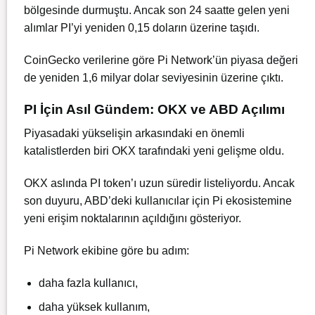
bölgesinde durmuştu. Ancak son 24 saatte gelen yeni
alımlar PI’yi yeniden 0,15 doların üzerine taşıdı.
CoinGecko verilerine göre Pi Network’ün piyasa değeri
de yeniden 1,6 milyar dolar seviyesinin üzerine çıktı.
PI İçin Asıl Gündem: OKX ve ABD Açılımı
Piyasadaki yükselişin arkasındaki en önemli
katalistlerden biri OKX tarafındaki yeni gelişme oldu.
OKX aslında PI token’ı uzun süredir listeliyordu. Ancak
son duyuru, ABD’deki kullanıcılar için Pi ekosistemine
yeni erişim noktalarının açıldığını gösteriyor.
Pi Network ekibine göre bu adım:
daha fazla kullanıcı,
daha yüksek kullanım,