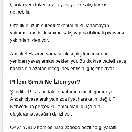
Çünkü yeni token arzı piyasaya ek satış baskısı
getirebilir.
Özellikle uzun süredir tokenlarını kullanamayan
yatırımcıların bir kısmının satış yapma ihtimali piyasada
yakından izleniyor.
Ancak 3 Haziran sonrası kilit açılış temposunun
yeniden yavaşlaması bekleniyor. Bu da kısa vadeli satış
baskısının azalabileceği beklentisini güçlendiriyor.
PI İçin Şimdi Ne İzleniyor?
Şimdilik PI tarafındaki toparlanma sınırlı görünüyor.
Ancak piyasa artık yalnızca fiyat hareketini değil, Pi
Network’ün gerçek kullanım alanı oluşturup
oluşturamayacağını da izliyor.
OKX’in ABD hamlesi kısa vadede pozitif algı yarattı.