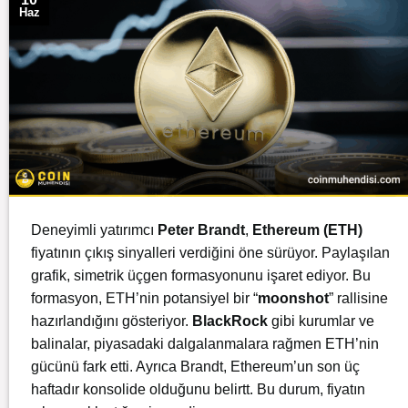
Haz
Deneyimli yatırımcı
Peter Brandt
,
Ethereum (ETH)
fiyatının çıkış sinyalleri verdiğini öne sürüyor. Paylaşılan
grafik, simetrik üçgen formasyonunu işaret ediyor. Bu
formasyon, ETH’nin potansiyel bir “
moonshot
” rallisine
hazırlandığını gösteriyor.
BlackRock
gibi kurumlar ve
balinalar, piyasadaki dalgalanmalara rağmen ETH’nin
gücünü fark etti. Ayrıca Brandt, Ethereum’un son üç
haftadır konsolide olduğunu belirtt. Bu durum, fiyatın