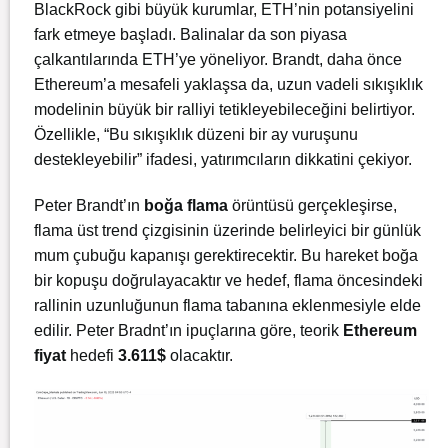
BlackRock gibi büyük kurumlar, ETH’nin potansiyelini
fark etmeye başladı. Balinalar da son piyasa
çalkantılarında ETH’ye yöneliyor. Brandt, daha önce
Ethereum’a mesafeli yaklaşsa da, uzun vadeli sıkışıklık
modelinin büyük bir ralliyi tetikleyebileceğini belirtiyor.
Özellikle, “Bu sıkışıklık düzeni bir ay vuruşunu
destekleyebilir” ifadesi, yatırımcıların dikkatini çekiyor.
Peter Brandt’ın
boğa flama
örüntüsü gerçekleşirse,
flama üst trend çizgisinin üzerinde belirleyici bir günlük
mum çubuğu kapanışı gerektirecektir. Bu hareket boğa
bir kopuşu doğrulayacaktır ve hedef, flama öncesindeki
rallinin uzunluğunun flama tabanına eklenmesiyle elde
edilir. Peter Bradnt’ın ipuçlarına göre, teorik
Ethereum
fiyat
hedefi
3.611$
olacaktır.