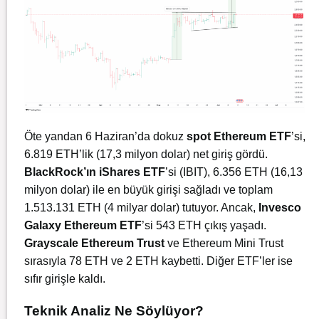
Öte yandan 6 Haziran’da dokuz
spot Ethereum ETF
’si,
6.819 ETH’lik (17,3 milyon dolar) net giriş gördü.
BlackRock’ın iShares ETF
’si (IBIT), 6.356 ETH (16,13
milyon dolar) ile en büyük girişi sağladı ve toplam
1.513.131 ETH (4 milyar dolar) tutuyor. Ancak,
Invesco
Galaxy Ethereum ETF
’si 543 ETH çıkış yaşadı.
Grayscale Ethereum Trust
ve Ethereum Mini Trust
sırasıyla 78 ETH ve 2 ETH kaybetti. Diğer ETF’ler ise
sıfır girişle kaldı.
Teknik Analiz Ne Söylüyor?