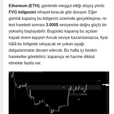
Ethereum (ETH)
, günlerdir meşgul ettiği düşüş yönlü
FVG bölgesini
nihayet kıracak gibi duruyor. Eğer
günlük kapanış bu bölgenin üzerinde gerçekleşirse, re-
test hareketi sonrası
3.000$
seviyesine doğru güçlü bir
yükseliş başlayabilir. Bugünkü kapanış bu açıdan
hayati önem taşıyor! Ancak seviye kazanılamazsa, fiyat
hâlâ bu bölgede sıkışacak ve yukarı-aşağı
dalgalanmalar devam edecek. Bu hafta içi keskin
hareketler görebiliriz; kapanışa ve hacme dikkat
etmekte fayda var.