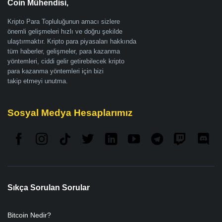
Coin Mühendisi,
Kripto Para Topluluğunun amacı sizlere
önemli gelişmeleri hızlı ve doğru şekilde
ulaştırmaktır. Kripto para piyasaları hakkında
tüm haberler, gelişmeler, para kazanma
yöntemleri, ciddi gelir getirebilecek kripto
para kazanma yöntemleri için bizi
takip etmeyi unutma.
Sosyal Medya Hesaplarımız
Sıkça Sorulan Sorular
Bitcoin Nedir?