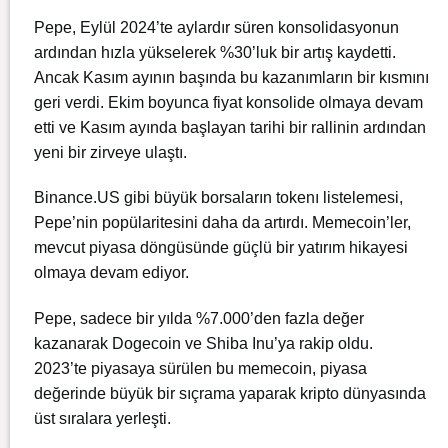
Pepe, Eylül 2024’te aylardır süren konsolidasyonun
ardından hızla yükselerek %30’luk bir artış kaydetti.
Ancak Kasım ayının başında bu kazanımların bir kısmını
geri verdi. Ekim boyunca fiyat konsolide olmaya devam
etti ve Kasım ayında başlayan tarihi bir rallinin ardından
yeni bir zirveye ulaştı.
Binance.US gibi büyük borsaların tokenı listelemesi,
Pepe’nin popülaritesini daha da artırdı. Memecoin’ler,
mevcut piyasa döngüsünde güçlü bir yatırım hikayesi
olmaya devam ediyor.
Pepe, sadece bir yılda %7.000’den fazla değer
kazanarak Dogecoin ve Shiba Inu’ya rakip oldu.
2023’te piyasaya sürülen bu memecoin, piyasa
değerinde büyük bir sıçrama yaparak kripto dünyasında
üst sıralara yerleşti.