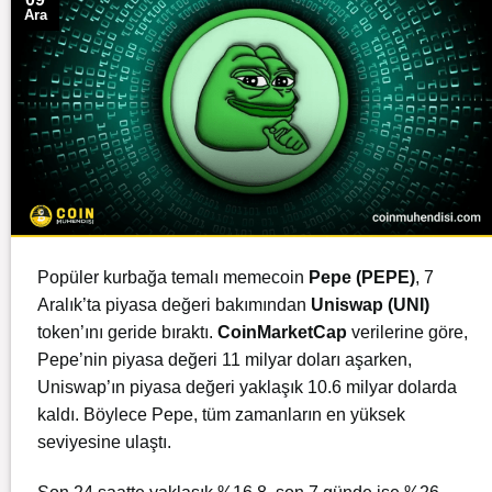
Ara
Popüler kurbağa temalı memecoin
Pepe (PEPE)
, 7
Aralık’ta piyasa değeri bakımından
Uniswap (UNI)
token’ını geride bıraktı.
CoinMarketCap
verilerine göre,
Pepe’nin piyasa değeri 11 milyar doları aşarken,
Uniswap’ın piyasa değeri yaklaşık 10.6 milyar dolarda
kaldı. Böylece Pepe, tüm zamanların en yüksek
seviyesine ulaştı.